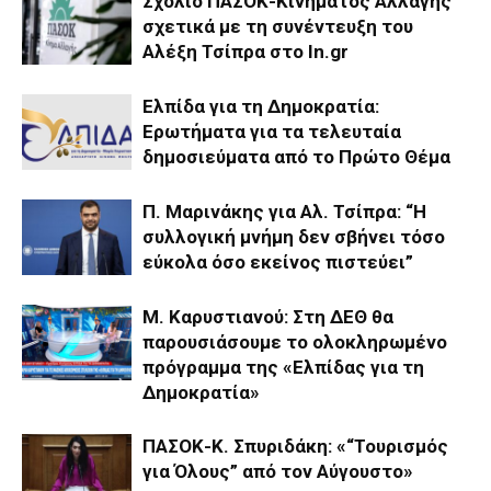
Σχόλιο ΠΑΣΟΚ-Κινήματος Αλλαγής
σχετικά με τη συνέντευξη του
Αλέξη Τσίπρα στο In.gr
Ελπίδα για τη Δημοκρατία:
Ερωτήματα για τα τελευταία
δημοσιεύματα από το Πρώτο Θέμα
Π. Μαρινάκης για Αλ. Τσίπρα: “Η
συλλογική μνήμη δεν σβήνει τόσο
εύκολα όσο εκείνος πιστεύει”
Μ. Καρυστιανού: Στη ΔΕΘ θα
παρουσιάσουμε το ολοκληρωμένο
πρόγραμμα της «Ελπίδας για τη
Δημοκρατία»
ΠΑΣΟΚ-Κ. Σπυριδάκη: «“Τουρισμός
για Όλους” από τον Αύγουστο»