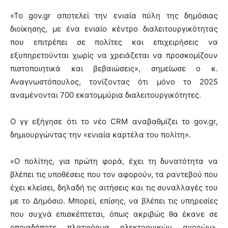
«Το gov.gr αποτελεί την ενιαία πύλη της δημόσιας
διοίκησης, με ένα ενιαίο κέντρο διαλειτουργικότητας
που επιτρέπει σε πολίτες και επιχειρήσεις να
εξυπηρετούνται χωρίς να χρειάζεται να προσκομίζουν
πιστοποιητικά και βεβαιώσεις», σημείωσε ο κ.
Αναγνωστόπουλος, τονίζοντας ότι μόνο το 2025
αναμένονται 700 εκατομμύρια διαλειτουργικότητες.
Ο γγ εξήγησε ότι το νέο CRM αναβαθμίζει το gov.gr,
δημιουργώντας την «ενιαία καρτέλα του πολίτη».
«Ο πολίτης, για πρώτη φορά, έχει τη δυνατότητα να
βλέπει τις υποθέσεις που τον αφορούν, τα ραντεβού που
έχει κλείσει, δηλαδή τις αιτήσεις και τις συναλλαγές του
με το Δημόσιο. Μπορεί, επίσης, να βλέπει τις υπηρεσίες
που συχνά επισκέπτεται, όπως ακριβώς θα έκανε σε
οποιαδήποτε πλατφόρμα ηλεκτρονικών αγορών»,