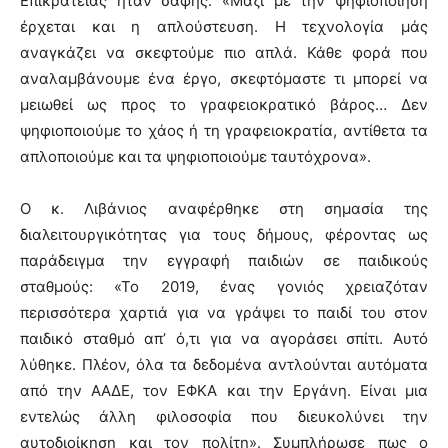
Επικρατείας ήταν σαφής: «Μαζί με την ψηφιοποίηση
έρχεται και η απλούστευση. Η τεχνολογία μάς
αναγκάζει να σκεφτούμε πιο απλά. Κάθε φορά που
αναλαμβάνουμε ένα έργο, σκεφτόμαστε τι μπορεί να
μειωθεί ως προς το γραφειοκρατικό βάρος… Δεν
ψηφιοποιούμε το χάος ή τη γραφειοκρατία, αντίθετα τα
απλοποιούμε και τα ψηφιοποιούμε ταυτόχρονα».
Ο κ. Λιβάνιος αναφέρθηκε στη σημασία της
διαλειτουργικότητας για τους δήμους, φέροντας ως
παράδειγμα την εγγραφή παιδιών σε παιδικούς
σταθμούς: «Το 2019, ένας γονιός χρειαζόταν
περισσότερα χαρτιά για να γράψει το παιδί του στον
παιδικό σταθμό απ’ ό,τι για να αγοράσει σπίτι. Αυτό
λύθηκε. Πλέον, όλα τα δεδομένα αντλούνται αυτόματα
από την ΑΑΔΕ, τον ΕΦΚΑ και την Εργάνη. Είναι μια
εντελώς άλλη φιλοσοφία που διευκολύνει την
αυτοδιοίκηση και τον πολίτη». Συμπλήρωσε πως ο