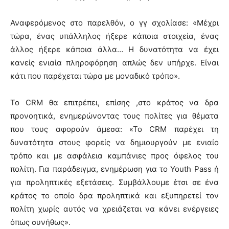
Αναφερόμενος στο παρελθόν, ο γγ σχολίασε: «Μέχρι
τώρα, ένας υπάλληλος ήξερε κάποια στοιχεία, ένας
άλλος ήξερε κάποια άλλα… Η δυνατότητα να έχει
κανείς ενιαία πληροφόρηση απλώς δεν υπήρχε. Είναι
κάτι που παρέχεται τώρα με μοναδικό τρόπο».
Το CRM θα επιτρέπει, επίσης ,στο κράτος να δρα
προνοητικά, ενημερώνοντας τους πολίτες για θέματα
που τους αφορούν άμεσα: «Το CRM παρέχει τη
δυνατότητα στους φορείς να δημιουργούν με ενιαίο
τρόπο και με ασφάλεια καμπάνιες προς όφελος του
πολίτη. Για παράδειγμα, ενημέρωση για το Youth Pass ή
για προληπτικές εξετάσεις. Συμβάλλουμε έτσι σε ένα
κράτος το οποίο δρα προληπτικά και εξυπηρετεί τον
πολίτη χωρίς αυτός να χρειάζεται να κάνει ενέργειες
όπως συνήθως».