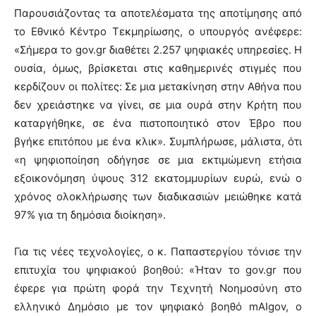
Παρουσιάζοντας τα αποτελέσματα της αποτίμησης από
το Εθνικό Κέντρο Τεκμηρίωσης, ο υπουργός ανέφερε:
«Σήμερα το gov.gr διαθέτει 2.257 ψηφιακές υπηρεσίες. Η
ουσία, όμως, βρίσκεται στις καθημερινές στιγμές που
κερδίζουν οι πολίτες: Σε μια μετακίνηση στην Αθήνα που
δεν χρειάστηκε να γίνει, σε μια ουρά στην Κρήτη που
καταργήθηκε, σε ένα πιστοποιητικό στον Έβρο που
βγήκε επιτόπου με ένα κλικ». Συμπλήρωσε, μάλιστα, ότι
«η ψηφιοποίηση οδήγησε σε μια εκτιμώμενη ετήσια
εξοικονόμηση ύψους 312 εκατομμυρίων ευρώ, ενώ ο
χρόνος ολοκλήρωσης των διαδικασιών μειώθηκε κατά
97% για τη δημόσια διοίκηση».
Για τις νέες τεχνολογίες, ο κ. Παπαστεργίου τόνισε την
επιτυχία του ψηφιακού βοηθού: «Ήταν το gov.gr που
έφερε για πρώτη φορά την Τεχνητή Νοημοσύνη στο
ελληνικό Δημόσιο με τον ψηφιακό βοηθό mAIgov, ο