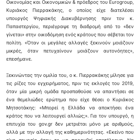
Οικονομίας και Οικονομικών & πρόεδρος του Eurogroup,
Κυριάκος Πιερρακάκης, ο οποίος είχε διατελέσει
υπουργός Ψηφιακής Διακυβέρνησης πριν τον κ.
Παπαστεργίου, περιέγραψε τη διαδρομή από το «δεν
γίνεται» στην οικοδόμηση ενός κράτους που σέβεται τον
πολίτη. «Όταν οι μεγάλες αλλαγές ξεκινούν μοιάζουν
μικρές, όταν πετυχαίνουν μοιάζουν αυτονόητες»,
επεσήμανε.
Ξεκινώντας την ομιλία του, ο κ. Πιερρακάκης μίλησε για
τις ρίζες του εγχειρήματος, πριν τις εκλογές του 2019,
όταν μία μικρή ομάδα προσπαθούσε να απαντήσει σε
ένα θεμελιώδες ερώτημα που είχε θέσει ο Κυριάκος
Μητσοτάκης: «Μπορεί η Ελλάδα να αποκτήσει ένα
κράτος που να λειτουργεί αλλιώς;». Για τον υπουργό, η
επιτυχία του gov.gr δεν μετριέται μόνο με αριθμούς,
αλλά με την αλλαγή της καθημερινότητας. «Εκείνο που