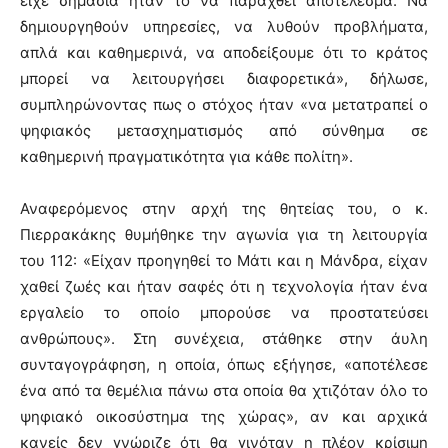
είχε σημασία ήταν το να παραχθεί αποτέλεσμα. Να
δημιουργηθούν υπηρεσίες, να λυθούν προβλήματα,
απλά και καθημερινά, να αποδείξουμε ότι το κράτος
μπορεί να λειτουργήσει διαφορετικά», δήλωσε,
συμπληρώνοντας πως ο στόχος ήταν «να μετατραπεί ο
ψηφιακός μετασχηματισμός από σύνθημα σε
καθημερινή πραγματικότητα για κάθε πολίτη».
Αναφερόμενος στην αρχή της θητείας του, ο κ.
Πιερρακάκης θυμήθηκε την αγωνία για τη λειτουργία
του 112: «Είχαν προηγηθεί το Μάτι και η Μάνδρα, είχαν
χαθεί ζωές και ήταν σαφές ότι η τεχνολογία ήταν ένα
εργαλείο το οποίο μπορούσε να προστατεύσει
ανθρώπους». Στη συνέχεια, στάθηκε στην άυλη
συνταγογράφηση, η οποία, όπως εξήγησε, «αποτέλεσε
ένα από τα θεμέλια πάνω στα οποία θα χτιζόταν όλο το
ψηφιακό οικοσύστημα της χώρας», αν και αρχικά
κανείς δεν γνώριζε ότι θα γινόταν η πλέον κρίσιμη