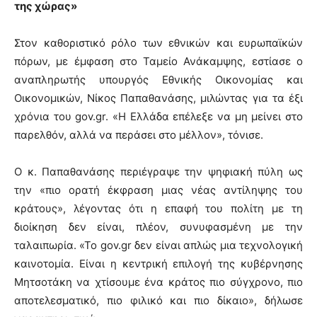
της χώρας»
Στον καθοριστικό ρόλο των εθνικών και ευρωπαϊκών
πόρων, με έμφαση στο Ταμείο Ανάκαμψης, εστίασε ο
αναπληρωτής υπουργός Εθνικής Οικονομίας και
Οικονομικών, Νίκος Παπαθανάσης, μιλώντας για τα έξι
χρόνια του gov.gr. «Η Ελλάδα επέλεξε να μη μείνει στο
παρελθόν, αλλά να περάσει στο μέλλον», τόνισε.
Ο κ. Παπαθανάσης περιέγραψε την ψηφιακή πύλη ως
την «πιο ορατή έκφραση μιας νέας αντίληψης του
κράτους», λέγοντας ότι η επαφή του πολίτη με τη
διοίκηση δεν είναι, πλέον, συνυφασμένη με την
ταλαιπωρία. «Το gov.gr δεν είναι απλώς μια τεχνολογική
καινοτομία. Είναι η κεντρική επιλογή της κυβέρνησης
Μητσοτάκη να χτίσουμε ένα κράτος πιο σύγχρονο, πιο
αποτελεσματικό, πιο φιλικό και πιο δίκαιο», δήλωσε