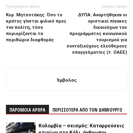
Προηγούμενο άρθρο
Επόμενο άρθρο
Κυρ. Μητσοτάκης: Όσο το
ΔΥΠΑ: Αναρτήθηκαν οι
κράτος γίνεται φιλικό προς
οριστικοί πίνακες
τον πολίτη, τόσο
δικαιούχων του
περιορίζονται τα
προγράμματος κοινωνικού
περιθώρια διαφθοράς
τουρισμού για
συνταξιούχους ελεύθερους
επαγγελματίες (τ. ΟΑΕΕ)
Έμβολος
ΠΑΡΟΜΟΙΑ ΑΡΘΡΑ
ΠΕΡΙΣΣΟΤΕΡΑ ΑΠΟ ΤΟΝ ΔΗΜΙΟΥΡΓΟ
Κολομβία – σεισμός: Καταρρεύσεις
κτιρίων στο Κάλι, άνθρωποι