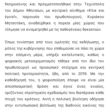
Νοημοσύνης και πραγματοποιήθηκε στην Τεχνόπολη
του Δήμου Αθηναίων, με κεντρικό σύνθημα «Κλικ και
έγινε!», παρουσία του πρωθυπουργού, Κυριάκου
Μητσοτάκη, αναδείχθηκε η πορεία μίας χώρας που
τόλμησε να αναμετρηθεί με τις παθογένειες δεκαετιών.
Όπως τονίστηκε από τους ομιλητές της εκδήλωσης, ο
ρόλος της κυβέρνησης που επιθυμούσε να πάει τη χώρα
στην επόμενη μέρα, υπήρξε καταλυτικός, καθώς ο
ψηφιακός μετασχηματισμός τέθηκε από τον ίδιο τον
πρωθυπουργό ως προσωπικό στοίχημα και κεντρική
πολιτική προτεραιότητα, ήδη, από το 2019. Με την
καθοδήγησή του, η ψηφιοποίηση έπαψε να είναι μία
αποσπασματική δράση και έγινε ένας ενιαίος,
οριζόντιος στρατηγικός σχεδιασμός που διαπέρασε κάθε
πτυχή του κράτους. Αυτή η πολιτική βούληση οδήγησε
στην εντυπωσιακή βελτίωση της διεθνούς εικόνας της