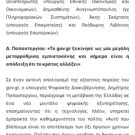
(αναπληρωτής υπουργός Εθνικής Οικονομίας και
Οικονομικών), Δημοσθένης Αναγνωστόπουλος (γγ
Πληροφοριακών Συστημάτων), Άκης Σκέρτσος
(υπουργός Επικρατείας) και Θεόδωρος Λιβάνιος
(υπουργός Εσωτερικών).
Δ. Παπαστεργίου: «Το gov.gr ξεκίνησε ως μία μεγάλη
μεταρρύθμιση εμπιστοσύνης και σήμερα είναι η
απόδειξη ότι το κράτος αλλάζει»
Σε έναν εκτενή απολογισμό της εξαετούς πορείας του
gov.gr, ο υπουργός Ψηφιακής Διακυβέρνησης, Δημήτρης
Παπαστεργίου, περιέγραψε τη μετάβαση της Ελλάδας σε
ένα νέο μοντέλο ψηφιακής εξυπηρέτησης,
επισημαίνοντας ότι η τεχνολογία, πλέον, υπηρετεί
έμπρακτα την καθημερινότητα του πολίτη. «Αυτό που
βλέπουμε είναι το αποτέλεσμα των έξι πρώτων χρόνων
λειτουργίας. Πολίτες που έχουν κερδίσει το δικαίωμα να