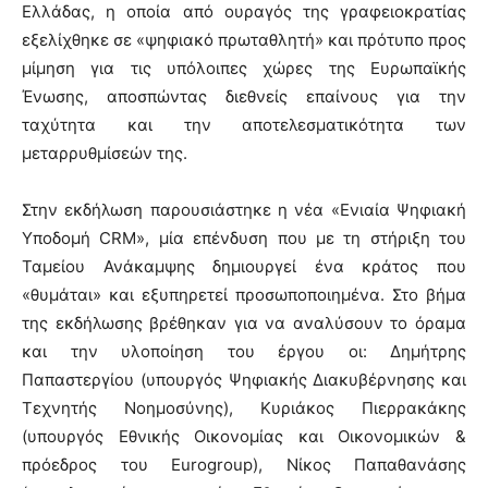
Ελλάδας, η οποία από ουραγός της γραφειοκρατίας
εξελίχθηκε σε «ψηφιακό πρωταθλητή» και πρότυπο προς
μίμηση για τις υπόλοιπες χώρες της Ευρωπαϊκής
Ένωσης, αποσπώντας διεθνείς επαίνους για την
ταχύτητα και την αποτελεσματικότητα των
μεταρρυθμίσεών της.
Στην εκδήλωση παρουσιάστηκε η νέα «Ενιαία Ψηφιακή
Υποδομή CRM», μία επένδυση που με τη στήριξη του
Ταμείου Ανάκαμψης δημιουργεί ένα κράτος που
«θυμάται» και εξυπηρετεί προσωποποιημένα. Στο βήμα
της εκδήλωσης βρέθηκαν για να αναλύσουν το όραμα
και την υλοποίηση του έργου οι: Δημήτρης
Παπαστεργίου (υπουργός Ψηφιακής Διακυβέρνησης και
Τεχνητής Νοημοσύνης), Κυριάκος Πιερρακάκης
(υπουργός Εθνικής Οικονομίας και Οικονομικών &
πρόεδρος του Eurogroup), Νίκος Παπαθανάσης