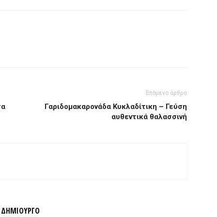
Επόμενο άρθρο
τα
Γαριδομακαρονάδα Κυκλαδίτικη – Γεύση
αυθεντικά θαλασσινή
Ν ΔΗΜΙΟΥΡΓΟ