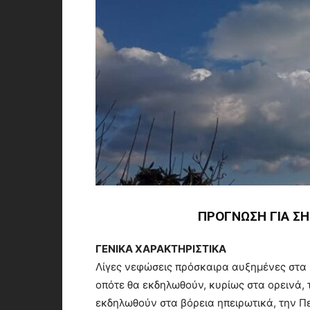
ΠΡΟΓΝΩΣΗ ΓΙΑ Σ
ΓΕΝΙΚΑ ΧΑΡΑΚΤΗΡΙΣΤΙΚΑ
Λίγες νεφώσεις πρόσκαιρα αυξημένες στα 
οπότε θα εκδηλωθούν, κυρίως στα ορεινά, 
εκδηλωθούν στα βόρεια ηπειρωτικά, την Π