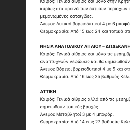
Καιρός: Γενικά αίθριος και μόνο στην Κρή
κυρίως στα ορεινά των δυτικών περιοχών 
μεμονωμένες καταιγίδες.
Άνεμοι: Δυτικοί βορειοδυτικοί 4 με 6 μποφό
Θερμοκρασία: Από 15 έως 24 και τοπικά στ
ΝΗΣΙΑ ΑΝΑΤΟΛΙΚΟΥ ΑΙΓΑΙΟΥ – ΔΩΔΕΚΑΝ
Καιρός: Γενικά αίθριος και μόνο τις μεσημ
αναπτυχθούν νεφώσεις και θα σημειωθούν 
Άνεμοι: Βόρειοι βορειοδυτικοί 4 με 5 και σ
Θερμοκρασία: Από 16 έως 25 βαθμούς Κελσ
ΑΤΤΙΚΗ
Καιρός: Γενικά αίθριος αλλά από τις μεση
σημειωθούν τοπικές βροχές.
Άνεμοι: Μεταβλητοί 3 με 4 μποφόρ.
Θερμοκρασία: Από 14 έως 27 βαθμούς Κελσ