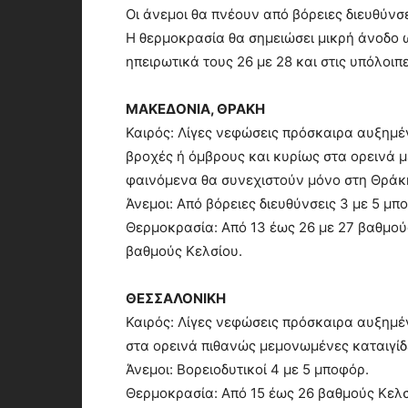
Οι άνεμοι θα πνέουν από βόρειες διευθύνσε
Η θερμοκρασία θα σημειώσει μικρή άνοδο ως
ηπειρωτικά τους 26 με 28 και στις υπόλοιπ
ΜΑΚΕΔΟΝΙΑ, ΘΡΑΚΗ
Καιρός: Λίγες νεφώσεις πρόσκαιρα αυξημέν
βροχές ή όμβρους και κυρίως στα ορεινά μ
φαινόμενα θα συνεχιστούν μόνο στη Θράκ
Άνεμοι: Από βόρειες διευθύνσεις 3 με 5 μπ
Θερμοκρασία: Από 13 έως 26 με 27 βαθμού
βαθμούς Κελσίου.
ΘΕΣΣΑΛΟΝΙΚΗ
Καιρός: Λίγες νεφώσεις πρόσκαιρα αυξημέν
στα ορεινά πιθανώς μεμονωμένες καταιγίδ
Άνεμοι: Βορειοδυτικοί 4 με 5 μποφόρ.
Θερμοκρασία: Από 15 έως 26 βαθμούς Κελσ