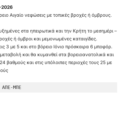
-2026
ρειο Αιγαίο νεφώσεις με τοπικές βροχές ή όμβρους.
ξημένες στα ηπειρωτικά και την Κρήτη το μεσημέρι –
ροχές ή όμβροι και μεμονωμένες καταιγίδες.
ις 3 με 5 και στο βόρειο Ιόνιο πρόσκαιρα 6 μποφόρ.
 μεταβολή και θα κυμανθεί στα βορειοανατολικά και
24 βαθμούς και στις υπόλοιπες περιοχές τους 25 με
μούς
ΑΠΕ-ΜΠΕ