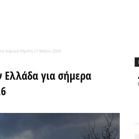
 για σήμερα Πέμπτη 21 Μαΐου 2026
ν Ελλάδα για σήμερα
26