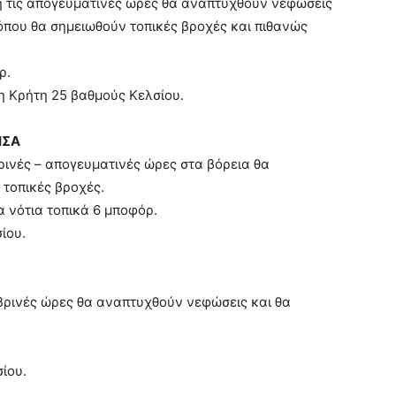
τη τις απογευματινές ώρες θα αναπτυχθούν νεφώσεις
όπου θα σημειωθούν τοπικές βροχές και πιθανώς
ρ.
η Κρήτη 25 βαθμούς Κελσίου.
ΗΣΑ
βρινές – απογευματινές ώρες στα βόρεια θα
τοπικές βροχές.
τα νότια τοπικά 6 μποφόρ.
ίου.
μβρινές ώρες θα αναπτυχθούν νεφώσεις και θα
ίου.