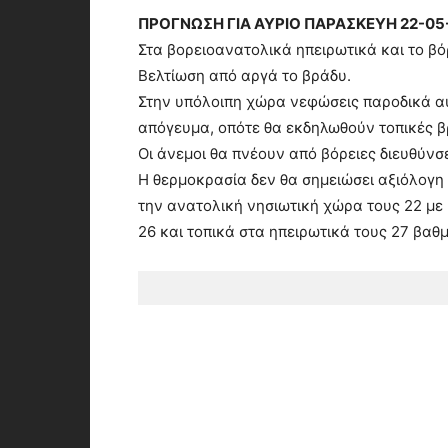
ΠΡΟΓΝΩΣΗ ΓΙΑ ΑΥΡΙΟ ΠΑΡΑΣΚΕΥΗ 22-05
Στα βορειοανατολικά ηπειρωτικά και το βό
Βελτίωση από αργά το βράδυ.
Στην υπόλοιπη χώρα νεφώσεις παροδικά αυ
απόγευμα, οπότε θα εκδηλωθούν τοπικές β
Οι άνεμοι θα πνέουν από βόρειες διευθύνσε
Η θερμοκρασία δεν θα σημειώσει αξιόλογη
την ανατολική νησιωτική χώρα τους 22 με 
26 και τοπικά στα ηπειρωτικά τους 27 βαθ