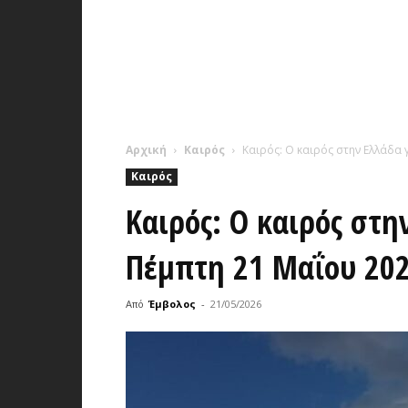
Αρχική
Καιρός
Καιρός: Ο καιρός στην Ελλάδα
Καιρός
Καιρός: Ο καιρός στη
Πέμπτη 21 Μαΐου 20
Από
Έμβολος
-
21/05/2026