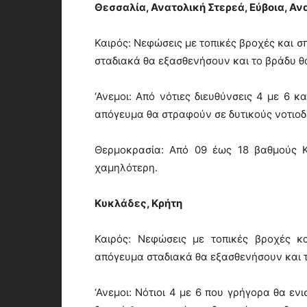
Θεσσαλία, Ανατολική Στερεά, Εύβοια, Α
Καιρός: Νεφώσεις με τοπικές βροχές και σ
σταδιακά θα εξασθενήσουν και το βράδυ θ
‘Ανεμοι: Από νότιες διευθύνσεις 4 με 6 κ
απόγευμα θα στραφούν σε δυτικούς νοτιοδ
Θερμοκρασία: Από 09 έως 18 βαθμούς Κ
χαμηλότερη.
Κυκλάδες, Κρήτη
Καιρός: Νεφώσεις με τοπικές βροχές κ
απόγευμα σταδιακά θα εξασθενήσουν και 
‘Ανεμοι: Νότιοι 4 με 6 που γρήγορα θα εν