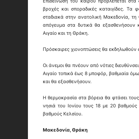
Επιδείνωση του καιρού προβλέπεται στα δ
βροχές και σποραδικές καταιγίδες. Τα 
σταδιακά στην ανατολική Μακεδονία, τη Θ
απόγευμα στα δυτικά θα εξασθενήσουν κ
Αιγαίο και τη Θράκη.
Πρόσκαιρες χιονοπτώσεις θα εκδηλωθούν σ
Οι άνεμοι θα πνέουν από νότιες διευθύνσει
Αιγαίο τοπικά έως 8 μποφόρ, βαθμιαία όμω
και θα εξασθενήσουν.
Η θερμοκρασία στα βόρεια θα φτάσει τους
νησιά του Ιονίου τους 18 με 20 βαθμούς
βαθμούς Κελσίου.
Μακεδονία, Θράκη