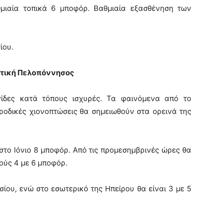
αθμιαία τοπικά 6 μποφόρ. Βαθμιαία εξασθένηση των
ίου.
Δυτική Πελοπόννησος
γίδες κατά τόπους ισχυρές. Τα φαινόμενα από το
οδικές χιονοπτώσεις θα σημειωθούν στα ορεινά της
ι στο Ιόνιο 8 μποφόρ. Από τις προμεσημβρινές ώρες θα
ούς 4 με 6 μποφόρ.
ίου, ενώ στο εσωτερικό της Ηπείρου θα είναι 3 με 5