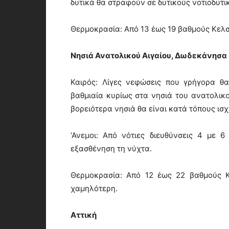
δυτικά θα στραφούν σε δυτικούς νοτιοδυτι
Θερμοκρασία: Από 13 έως 19 βαθμούς Κελσ
Νησιά Ανατολικού Αιγαίου, Δωδεκάνησα
Καιρός: Λίγες νεφώσεις που γρήγορα θ
βαθμιαία κυρίως στα νησιά του ανατολικο
βορειότερα νησιά θα είναι κατά τόπους ισ
‘Ανεμοι: Από νότιες διευθύνσεις 4 με 
εξασθένηση τη νύχτα.
Θερμοκρασία: Από 12 έως 22 βαθμούς Κ
χαμηλότερη.
Αττική