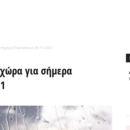
α σήμερα Παρασκευή 26-11-2021
 χώρα για σήμερα
21