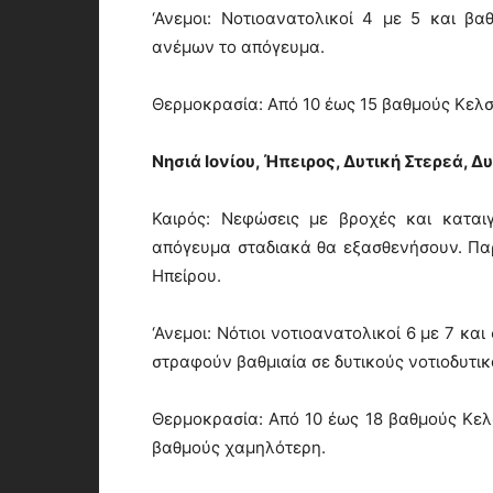
‘Ανεμοι: Νοτιοανατολικοί 4 με 5 και β
ανέμων το απόγευμα.
Θερμοκρασία: Από 10 έως 15 βαθμούς Κελσ
Νησιά Ιονίου, Ήπειρος, Δυτική Στερεά, 
Καιρός: Νεφώσεις με βροχές και καται
απόγευμα σταδιακά θα εξασθενήσουν. Παρ
Ηπείρου.
‘Ανεμοι: Νότιοι νοτιοανατολικοί 6 με 7 κα
στραφούν βαθμιαία σε δυτικούς νοτιοδυτικ
Θερμοκρασία: Από 10 έως 18 βαθμούς Κελσ
βαθμούς χαμηλότερη.