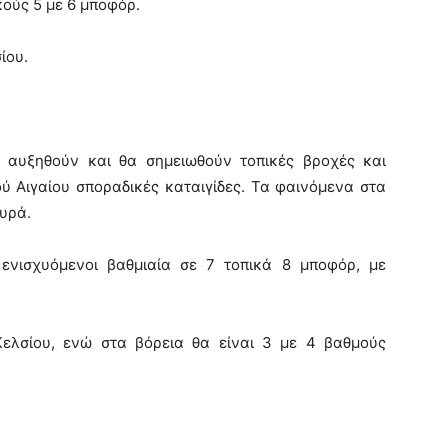
κούς 5 με 6 μποφόρ.
ίου.
α αυξηθούν και θα σημειωθούν τοπικές βροχές και
ύ Αιγαίου σποραδικές καταιγίδες. Τα φαινόμενα στα
χυρά.
6 ενισχυόμενοι βαθμιαία σε 7 τοπικά 8 μποφόρ, με
ελσίου, ενώ στα βόρεια θα είναι 3 με 4 βαθμούς