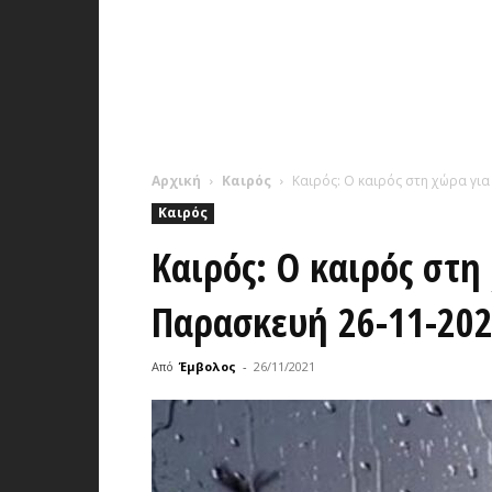
Αρχική
Καιρός
Καιρός: Ο καιρός στη χώρα γι
Καιρός
Καιρός: Ο καιρός στη
Παρασκευή 26-11-20
Από
Έμβολος
-
26/11/2021