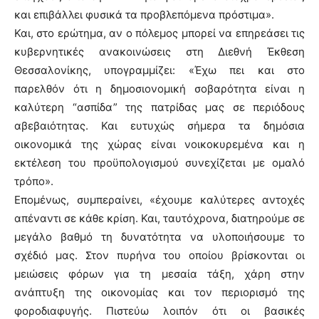
και επιβάλλει φυσικά τα προβλεπόμενα πρόστιμα».
Και, στο ερώτημα, αν ο πόλεμος μπορεί να επηρεάσει τις
κυβερνητικές ανακοινώσεις στη Διεθνή Έκθεση
Θεσσαλονίκης, υπογραμμίζει: «Έχω πει και στο
παρελθόν ότι η δημοσιονομική σοβαρότητα είναι η
καλύτερη “ασπίδα” της πατρίδας μας σε περιόδους
αβεβαιότητας. Και ευτυχώς σήμερα τα δημόσια
οικονομικά της χώρας είναι νοικοκυρεμένα και η
εκτέλεση του προϋπολογισμού συνεχίζεται με ομαλό
τρόπο».
Επομένως, συμπεραίνει, «έχουμε καλύτερες αντοχές
απέναντι σε κάθε κρίση. Και, ταυτόχρονα, διατηρούμε σε
μεγάλο βαθμό τη δυνατότητα να υλοποιήσουμε το
σχέδιό μας. Στον πυρήνα του οποίου βρίσκονται οι
μειώσεις φόρων για τη μεσαία τάξη, χάρη στην
ανάπτυξη της οικονομίας και τον περιορισμό της
φοροδιαφυγής. Πιστεύω λοιπόν ότι οι βασικές