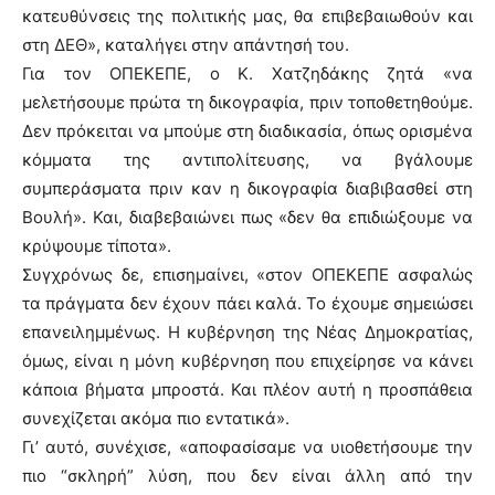
κατευθύνσεις της πολιτικής μας, θα επιβεβαιωθούν και
στη ΔΕΘ», καταλήγει στην απάντησή του.
Για τον ΟΠΕΚΕΠΕ, ο Κ. Χατζηδάκης ζητά «να
μελετήσουμε πρώτα τη δικογραφία, πριν τοποθετηθούμε.
Δεν πρόκειται να μπούμε στη διαδικασία, όπως ορισμένα
κόμματα της αντιπολίτευσης, να βγάλουμε
συμπεράσματα πριν καν η δικογραφία διαβιβασθεί στη
Βουλή». Και, διαβεβαιώνει πως «δεν θα επιδιώξουμε να
κρύψουμε τίποτα».
Συγχρόνως δε, επισημαίνει, «στον ΟΠΕΚΕΠΕ ασφαλώς
τα πράγματα δεν έχουν πάει καλά. Το έχουμε σημειώσει
επανειλημμένως. Η κυβέρνηση της Νέας Δημοκρατίας,
όμως, είναι η μόνη κυβέρνηση που επιχείρησε να κάνει
κάποια βήματα μπροστά. Και πλέον αυτή η προσπάθεια
συνεχίζεται ακόμα πιο εντατικά».
Γι’ αυτό, συνέχισε, «αποφασίσαμε να υιοθετήσουμε την
πιο “σκληρή” λύση, που δεν είναι άλλη από την