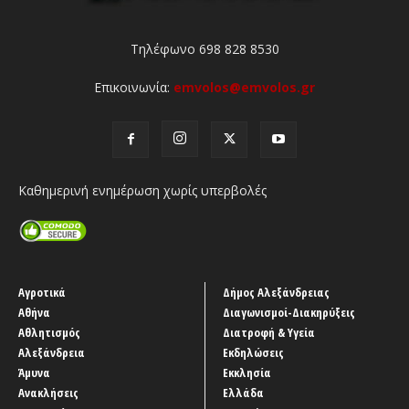
Τηλέφωνο 698 828 8530
Επικοινωνία:
emvolos@emvolos.gr
Καθημερινή ενημέρωση χωρίς υπερβολές
Αγροτικά
Δήμος Αλεξάνδρειας
Αθήνα
Διαγωνισμοί-Διακηρύξεις
Αθλητισμός
Διατροφή & Υγεία
Αλεξάνδρεια
Εκδηλώσεις
Άμυνα
Εκκλησία
Ανακλήσεις
Ελλάδα