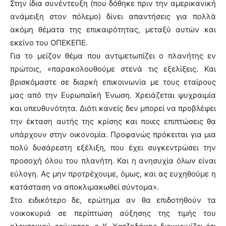
Στην ίδια συνέντευξη (που δόθηκε πριν την αμερικανική
ανάμειξη στον πόλεμο) δίνει απαντήσεις για πολλά
ακόμη θέματα της επικαιρότητας, μεταξύ αυτών και
εκείνο του ΟΠΕΚΕΠΕ.
Για το μείζον θέμα που αντιμετωπίζει ο πλανήτης εν
πρώτοις, «παρακολουθούμε στενά τις εξελίξεις. Και
βρισκόμαστε σε διαρκή επικοινωνία με τους εταίρους
μας από την Ευρωπαϊκή Ένωση. Χρειάζεται ψυχραιμία
και υπευθυνότητα. Διότι κανείς δεν μπορεί να προβλέψει
την έκταση αυτής της κρίσης και ποιες επιπτώσεις θα
υπάρχουν στην οικονομία. Προφανώς πρόκειται για μια
πολύ δυσάρεστη εξέλιξη, που έχει συγκεντρώσει την
προσοχή όλου του πλανήτη. Και η ανησυχία όλων είναι
εύλογη. Ας μην προτρέχουμε, όμως, και ας ευχηθούμε η
κατάσταση να αποκλιμακωθεί σύντομα».
Στο ειδικότερο δε, ερώτημα αν θα επιδοτηθούν τα
νοικοκυριά σε περίπτωση αύξησης της τιμής του