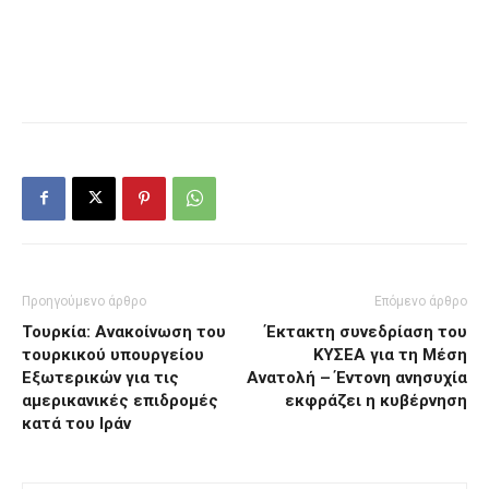
Προηγούμενο άρθρο
Επόμενο άρθρο
Τουρκία: Ανακοίνωση του
Έκτακτη συνεδρίαση του
τουρκικού υπουργείου
ΚΥΣΕΑ για τη Μέση
Εξωτερικών για τις
Ανατολή – Έντονη ανησυχία
αμερικανικές επιδρομές
εκφράζει η κυβέρνηση
κατά του Ιράν