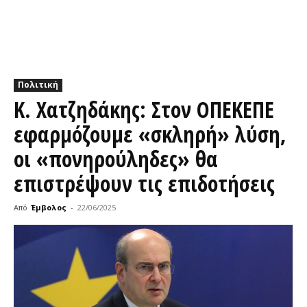
Πολιτική
Κ. Χατζηδάκης: Στον ΟΠΕΚΕΠΕ
εφαρμόζουμε «σκληρή» λύση,
οι «πονηρούληδες» θα
επιστρέψουν τις επιδοτήσεις
Από
Έμβολος
-
22/06/2025