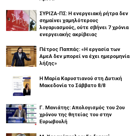
ΣΥΡΙΖΑ-ΠΣ: Η ενεργειακή ρήτρα δεν
σημαίνει χαμηλότερους
λογαριασμούς, ούτε σβήνει 7 χρόνια
ενεργειακής ακρίβειας
Πέτρος Παππάς: «Η εργασία των
ΑμεΑ δεν μπορεί να έχει ημερομηνία
λήξης»
Η Μαρία Καρυστιανού στη Δυτική
Μακεδονία το Σάββατο 8/8
Γ. Μανιάτης: Aπολογισμός του 2ου
χρόνου της θητείας του στην
Ευρωβουλή