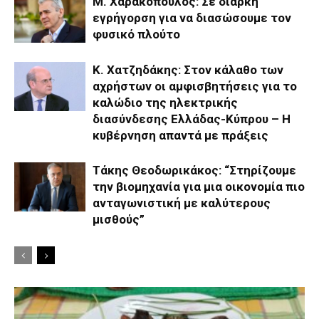
Μ. Χαρακόπουλος: Σε διαρκή
εγρήγορση για να διασώσουμε τον
φυσικό πλούτο
Κ. Χατζηδάκης: Στον κάλαθο των
αχρήστων οι αμφισβητήσεις για το
καλώδιο της ηλεκτρικής
διασύνδεσης Ελλάδας-Κύπρου – Η
κυβέρνηση απαντά με πράξεις
Τάκης Θεοδωρικάκος: “Στηρίζουμε
την βιομηχανία για μια οικονομία πιο
ανταγωνιστική με καλύτερους
μισθούς”