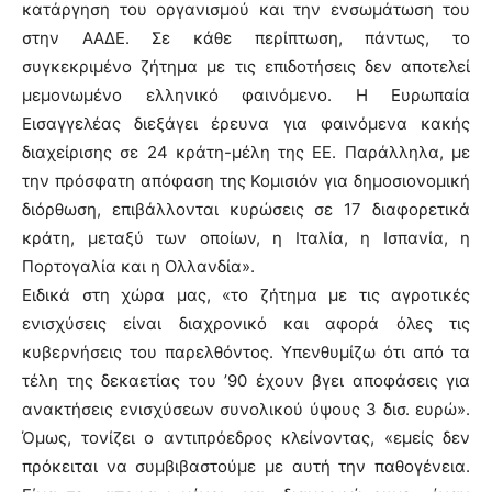
κατάργηση του οργανισμού και την ενσωμάτωση του
στην ΑΑΔΕ. Σε κάθε περίπτωση, πάντως, το
συγκεκριμένο ζήτημα με τις επιδοτήσεις δεν αποτελεί
μεμονωμένο ελληνικό φαινόμενο. Η Ευρωπαία
Εισαγγελέας διεξάγει έρευνα για φαινόμενα κακής
διαχείρισης σε 24 κράτη-μέλη της ΕΕ. Παράλληλα, με
την πρόσφατη απόφαση της Κομισιόν για δημοσιονομική
διόρθωση, επιβάλλονται κυρώσεις σε 17 διαφορετικά
κράτη, μεταξύ των οποίων, η Ιταλία, η Ισπανία, η
Πορτογαλία και η Ολλανδία».
Ειδικά στη χώρα μας, «το ζήτημα με τις αγροτικές
ενισχύσεις είναι διαχρονικό και αφορά όλες τις
κυβερνήσεις του παρελθόντος. Υπενθυμίζω ότι από τα
τέλη της δεκαετίας του ’90 έχουν βγει αποφάσεις για
ανακτήσεις ενισχύσεων συνολικού ύψους 3 δισ. ευρώ».
Όμως, τονίζει ο αντιπρόεδρος κλείνοντας, «εμείς δεν
πρόκειται να συμβιβαστούμε με αυτή την παθογένεια.