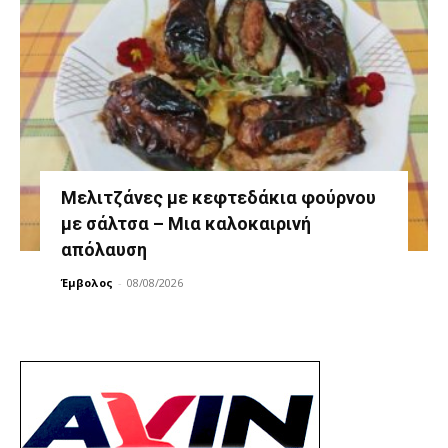
Μελιτζάνες με κεφτεδάκια φούρνου
με σάλτσα – Μια καλοκαιρινή
απόλαυση
Έμβολος
-
08/08/2026