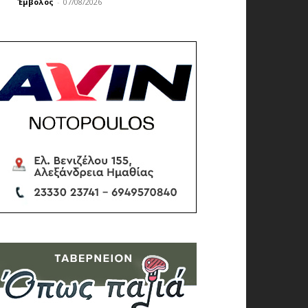
Έμβολος
-
07/08/2026