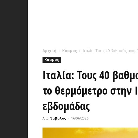
Αρχική
Κόσμος
Ιταλία: Τους 40 βαθμούς αναμέν
Κόσμος
Ιταλία: Τους 40 βαθμ
το θερμόμετρο στην Ι
εβδομάδας
Από
Έμβολος
-
16/06/2026