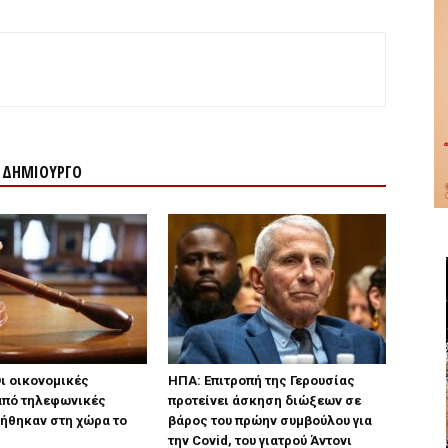
Ν ΔΗΜΙΟΥΡΓΟ
Οι οικονομικές
ΗΠΑ: Επιτροπή της Γερουσίας
από τηλεφωνικές
προτείνει άσκηση διώξεων σε
ήθηκαν στη χώρα το
βάρος του πρώην συμβούλου για
την Covid, του γιατρού Άντονι