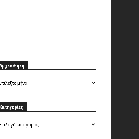
Αρχειοθήκη
ρχειοθήκη
Κατηγορίες
τηγορίες