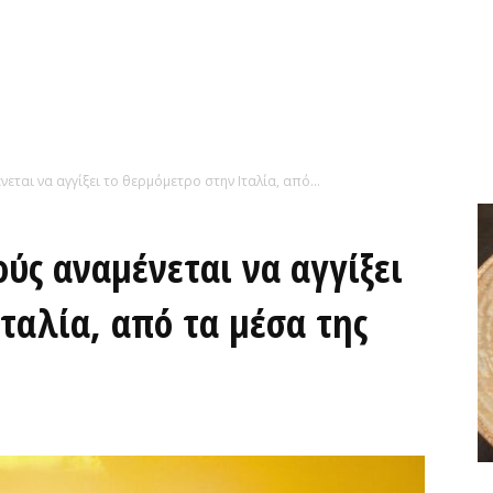
εται να αγγίξει το θερμόμετρο στην Ιταλία, από...
ούς αναμένεται να αγγίξει
ταλία, από τα μέσα της