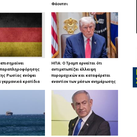
Φάουτσι
 επισημαίνει
ΗΠΑ: Ο Τραμπ αρνείται ότι
 παραπληροφόρησης
αντιμετωπίζει έλλειψη
της Ρωσίας ενόψει
πυρομαχικών και καταφέρεται
 γερμανικά κρατίδια
εναντίον των μέσων ενημέρωσης