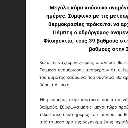
Μεγάλο κύμα καύσωνα αναμένετ
ημέρες. Σύμφωνα με τις μετεωρ
θερμοκρασίες πρόκειται να αρχ
Πέμπτη ο υδράργυρος αναμένε
Φλωρεντία, τους 39 βαθμούς στη
βαθμούς στην Σ
Κατά τις νυχτερινές ώρες, οι άνεμοι θα ε
Τα μέσα ενημέρωσης αναφέρουν ότι οι Ιτα
του κύματος καύσωνα που σύντομα θα αρχ
βόρεια Αφρική.
Ήδη σήμερα, στην κεντρική και στην νό
βαθμούς. Σύμφωνα με τις μέχρι τώρα προβλ
τελευταίες δέκα ημέρες του Ιουνίου, με 
από το μέσο όρο της συγκεκριμένης περιόδ