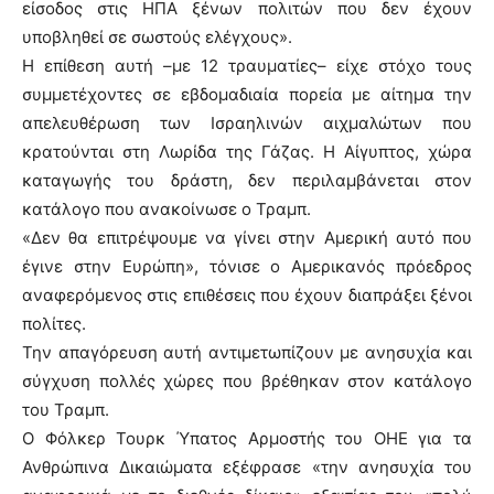
είσοδος στις ΗΠΑ ξένων πολιτών που δεν έχουν
υποβληθεί σε σωστούς ελέγχους».
Η επίθεση αυτή –με 12 τραυματίες– είχε στόχο τους
συμμετέχοντες σε εβδομαδιαία πορεία με αίτημα την
απελευθέρωση των Ισραηλινών αιχμαλώτων που
κρατούνται στη Λωρίδα της Γάζας. Η Αίγυπτος, χώρα
καταγωγής του δράστη, δεν περιλαμβάνεται στον
κατάλογο που ανακοίνωσε ο Τραμπ.
«Δεν θα επιτρέψουμε να γίνει στην Αμερική αυτό που
έγινε στην Ευρώπη», τόνισε ο Αμερικανός πρόεδρος
αναφερόμενος στις επιθέσεις που έχουν διαπράξει ξένοι
πολίτες.
Την απαγόρευση αυτή αντιμετωπίζουν με ανησυχία και
σύγχυση πολλές χώρες που βρέθηκαν στον κατάλογο
του Τραμπ.
Ο Φόλκερ Τουρκ Ύπατος Αρμοστής του ΟΗΕ για τα
Ανθρώπινα Δικαιώματα εξέφρασε «την ανησυχία του