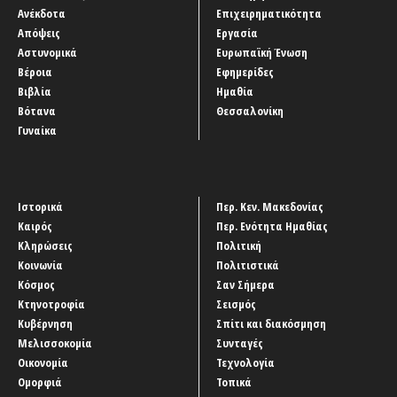
Ανέκδοτα
Επιχειρηματικότητα
Απόψεις
Εργασία
Αστυνομικά
Ευρωπαϊκή Ένωση
Βέροια
Εφημερίδες
Βιβλία
Ημαθία
Βότανα
Θεσσαλονίκη
Γυναίκα
Ιστορικά
Περ. Κεν. Μακεδονίας
Καιρός
Περ. Ενότητα Ημαθίας
Κληρώσεις
Πολιτική
Κοινωνία
Πολιτιστικά
Κόσμος
Σαν Σήμερα
Κτηνοτροφία
Σεισμός
Κυβέρνηση
Σπίτι και διακόσμηση
Μελισσοκομία
Συνταγές
Οικονομία
Τεχνολογία
Ομορφιά
Τοπικά