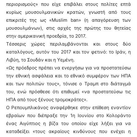
περιορισμούς» που είχε επιβάλει στους πολίτες επτά
κυρίως μουσουλμανικών κρατών, γνωστή από τους
επικριτές της ως «Muslim ban» (η απαγόρευση των
μουσουλμάνων), στις αρχές της πρώτης του θητείας
στην αμερικανική προεδρία, το 2017.
Τέσσερις χώρες περιλαμβάνονται και στους δύο
καταλόγους, αυτόν του 2017 και τον φετινό: το Ιράν, η
Λιβύη, το Σουδάν και η Υεμένη.
«Ως πρόεδρος πρέπει να ενεργήσω για να προστατεύσω
την εθνική ασφάλεια και το εθνικό συμφέρον των ΗΠΑ
και των πολιτών τους», τόνισε ο Τραμπ στο διάταγμά
του, ενώ πρόσθεσε ότι επιθυμεί «να προστατεύσω τις
ΗΠΑ από τους ξένους τρομοκράτες».
Ο Ρεπουμπλικάνος αναφέρθηκε στην επίθεση εναντίον
εβραίων που διέπραξε την 1η Ιουνίου στο Κολοράντο
ένας Αιγύπτιος η βίζα του οποίου είχε λήξει για να
καταδείξει «τους ακραίους κινδύνους που ενέχει η