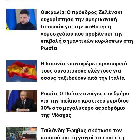
Ουκρανία: Ο πρόεδρος Ζελένσκι
ευχαρίστησε την αμερικανική
Γερουσία για την υιοθέτηση
νομοσχεδίου που προβλέπει την
επιβολή σημαντικών κυρώσεων στη
Ρωσία
Η Ισπανία επαναφέρει προσωρινά
τους συνοριακούς ελέγχους για
όσους ταξιδεύουν από την Ιταλία
Ρωσία: Ο Πούτιν ανοίγει τον δρόμο
για την πώληση κρατικού μεριδίου
30% στο μεγαλύτερο αεροδρόμιο
της Μόσχας
Ταϊλάνδη: Έφηβος σκότωσε τον
παππού και τη γιαγιά του και στη