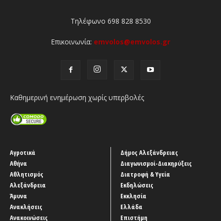
Τηλέφωνο 698 828 8530
Επικοινωνία:
emvolos@emvolos.gr
Καθημερινή ενημέρωση χωρίς υπερβολές
Αγροτικά
Δήμος Αλεξάνδρειας
Αθήνα
Διαγωνισμοί-Διακηρύξεις
Αθλητισμός
Διατροφή & Υγεία
Αλεξάνδρεια
Εκδηλώσεις
Άμυνα
Εκκλησία
Ανακλήσεις
Ελλάδα
Ανακοινώσεις
Επιστήμη