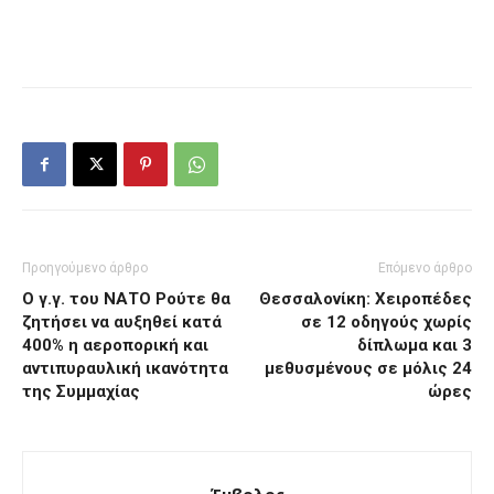
Προηγούμενο άρθρο
Επόμενο άρθρο
Ο γ.γ. του ΝΑΤΟ Ρούτε θα
Θεσσαλονίκη: Χειροπέδες
ζητήσει να αυξηθεί κατά
σε 12 οδηγούς χωρίς
400% η αεροπορική και
δίπλωμα και 3
αντιπυραυλική ικανότητα
μεθυσμένους σε μόλις 24
της Συμμαχίας
ώρες
Έμβολος