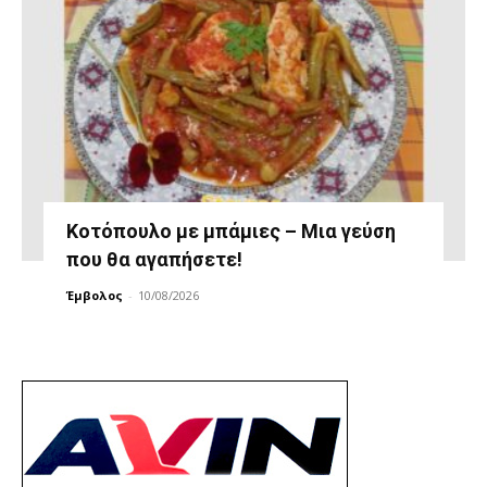
Κοτόπουλο με μπάμιες – Μια γεύση
που θα αγαπήσετε!
Έμβολος
-
10/08/2026