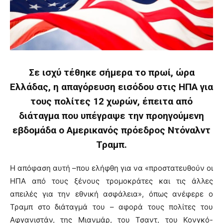
Σε ισχύ τέθηκε σήμερα το πρωί, ώρα
Ελλάδας, η απαγόρευση εισόδου στις ΗΠΑ για
τους πολίτες 12 χωρών, έπειτα από
διάταγμα που υπέγραψε την προηγούμενη
εβδομάδα ο Αμερικανός πρόεδρος Ντόναλντ
Τραμπ.
Η απόφαση αυτή –που ελήφθη για να «προστατευθούν οι
ΗΠΑ από τους ξένους τρομοκράτες και τις άλλες
απειλές για την εθνική ασφάλεια», όπως ανέφερε ο
Τραμπ στο διάταγμά του – αφορά τους πολίτες του
Αφγανιστάν, της Μιανμάρ, του Τσαντ, του Κονγκό-