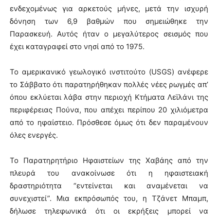
ενδεχομένως για αρκετούς μήνες, μετά την ισχυρή
δόνηση των 6,9 βαθμών που σημειώθηκε την
Παρασκευή. Αυτός ήταν ο μεγαλύτερος σεισμός που
έχει καταγραφεί στο νησί από το 1975.
Το αμερικανικό γεωλογικό ινστιτούτο (USGS) ανέφερε
το Σάββατο ότι παρατηρήθηκαν πολλές νέες ρωγμές απ’
όπου εκλύεται λάβα στην περιοχή Κτήματα Λεϊλάνι της
περιφέρειας Πούνα, που απέχει περίπου 20 χιλιόμετρα
από το ηφαίστειο. Πρόσθεσε όμως ότι δεν παραμένουν
όλες ενεργές.
Το Παρατηρητήριο Ηφαιστείων της Χαβάης από την
πλευρά του ανακοίνωσε ότι η ηφαιστειακή
δραστηριότητα “εντείνεται και αναμένεται να
συνεχιστεί”. Μια εκπρόσωπός του, η Τζάνετ Μπαμπ,
δήλωσε τηλεφωνικά ότι οι εκρήξεις μπορεί να