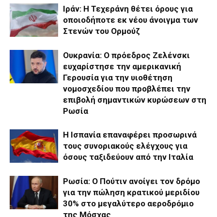
Ιράν: Η Τεχεράνη θέτει όρους για
οποιοδήποτε εκ νέου άνοιγμα των
Στενών του Ορμούζ
Ουκρανία: Ο πρόεδρος Ζελένσκι
ευχαρίστησε την αμερικανική
Γερουσία για την υιοθέτηση
νομοσχεδίου που προβλέπει την
επιβολή σημαντικών κυρώσεων στη
Ρωσία
Η Ισπανία επαναφέρει προσωρινά
τους συνοριακούς ελέγχους για
όσους ταξιδεύουν από την Ιταλία
Ρωσία: Ο Πούτιν ανοίγει τον δρόμο
για την πώληση κρατικού μεριδίου
30% στο μεγαλύτερο αεροδρόμιο
της Μόσχας