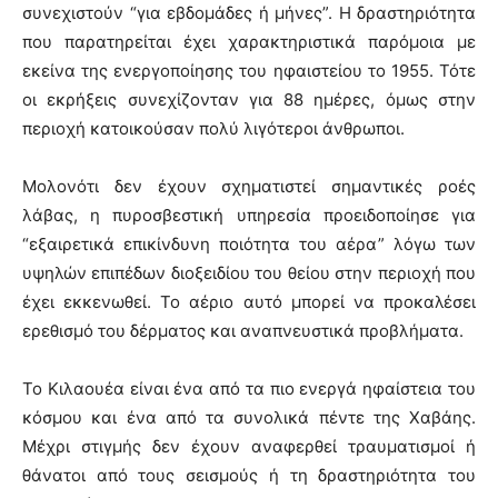
συνεχιστούν “για εβδομάδες ή μήνες”. Η δραστηριότητα
που παρατηρείται έχει χαρακτηριστικά παρόμοια με
εκείνα της ενεργοποίησης του ηφαιστείου το 1955. Τότε
οι εκρήξεις συνεχίζονταν για 88 ημέρες, όμως στην
περιοχή κατοικούσαν πολύ λιγότεροι άνθρωποι.
Μολονότι δεν έχουν σχηματιστεί σημαντικές ροές
λάβας, η πυροσβεστική υπηρεσία προειδοποίησε για
“εξαιρετικά επικίνδυνη ποιότητα του αέρα” λόγω των
υψηλών επιπέδων διοξειδίου του θείου στην περιοχή που
έχει εκκενωθεί. Το αέριο αυτό μπορεί να προκαλέσει
ερεθισμό του δέρματος και αναπνευστικά προβλήματα.
Το Κιλαουέα είναι ένα από τα πιο ενεργά ηφαίστεια του
κόσμου και ένα από τα συνολικά πέντε της Χαβάης.
Μέχρι στιγμής δεν έχουν αναφερθεί τραυματισμοί ή
θάνατοι από τους σεισμούς ή τη δραστηριότητα του