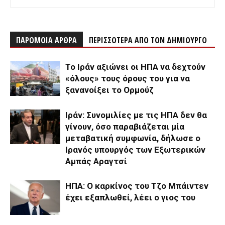
ΠΑΡΟΜΟΙΑ ΑΡΘΡΑ
ΠΕΡΙΣΣΟΤΕΡΑ ΑΠΟ ΤΟΝ ΔΗΜΙΟΥΡΓΟ
Το Ιράν αξιώνει οι ΗΠΑ να δεχτούν
«όλους» τους όρους του για να
ξανανοίξει το Ορμούζ
Ιράν: Συνομιλίες με τις ΗΠΑ δεν θα
γίνουν, όσο παραβιάζεται μία
μεταβατική συμφωνία, δήλωσε ο
Ιρανός υπουργός των Εξωτερικών
Αμπάς Αραγτσί
ΗΠΑ: Ο καρκίνος του Τζο Μπάιντεν
έχει εξαπλωθεί, λέει ο γιος του