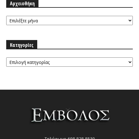
Αρχειοθήκη
Αρχειοθήκη
Κατηγορίες
Κατηγορίες
Τηλέφωνο 698 828 8530