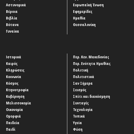
Αστυνομικά
Ευρωπαϊκή Ένωση
Βέροια
Εφημερίδες
Βιβλία
Ημαθία
Βότανα
Θεσσαλονίκη
Γυναίκα
Ιστορικά
Περ. Κεν. Μακεδονίας
Καιρός
Περ. Ενότητα Ημαθίας
Κληρώσεις
Πολιτική
Κοινωνία
Πολιτιστικά
Κόσμος
Σαν Σήμερα
Κτηνοτροφία
Σεισμός
Κυβέρνηση
Σπίτι και διακόσμηση
Μελισσοκομία
Συνταγές
Οικονομία
Τεχνολογία
Ομορφιά
Τοπικά
Παιδεία
Υγεία
Παιδί
Φύση