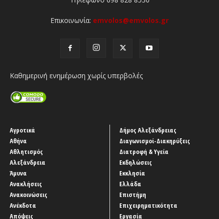
Επικοινωνία:
emvolos@emvolos.gr
Καθημερινή ενημέρωση χωρίς υπερβολές
Αγροτικά
Δήμος Αλεξάνδρειας
Αθήνα
Διαγωνισμοί-Διακηρύξεις
Αθλητισμός
Διατροφή & Υγεία
Αλεξάνδρεια
Εκδηλώσεις
Άμυνα
Εκκλησία
Ανακλήσεις
Ελλάδα
Ανακοινώσεις
Επιστήμη
Ανέκδοτα
Επιχειρηματικότητα
Απόψεις
Εργασία