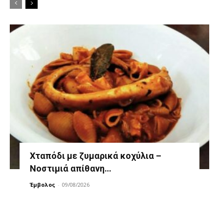
Χταπόδι με ζυμαρικά κοχύλια –
Νοστιμιά απίθανη…
Έμβολος
-
09/08/2026