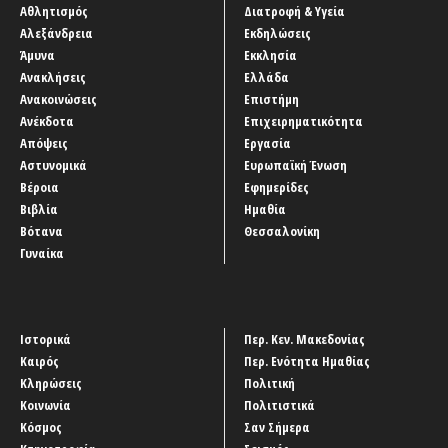
Αθλητισμός
Διατροφή & Υγεία
Αλεξάνδρεια
Εκδηλώσεις
Άμυνα
Εκκλησία
Ανακλήσεις
Ελλάδα
Ανακοινώσεις
Επιστήμη
Ανέκδοτα
Επιχειρηματικότητα
Απόψεις
Εργασία
Αστυνομικά
Ευρωπαϊκή Ένωση
Βέροια
Εφημερίδες
Βιβλία
Ημαθία
Βότανα
Θεσσαλονίκη
Γυναίκα
Ιστορικά
Περ. Κεν. Μακεδονίας
Καιρός
Περ. Ενότητα Ημαθίας
Κληρώσεις
Πολιτική
Κοινωνία
Πολιτιστικά
Κόσμος
Σαν Σήμερα