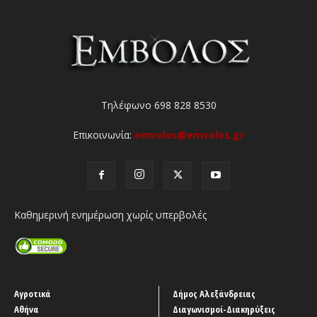
Τηλέφωνο 698 828 8530
Επικοινωνία:
emvolos@emvolos.gr
Καθημερινή ενημέρωση χωρίς υπερβολές
Αγροτικά
Δήμος Αλεξάνδρειας
Αθήνα
Διαγωνισμοί-Διακηρύξεις