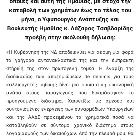
οποίες και αυτή της Ημαθίας, με στόχο την
καταβολή των χρημάτων έως το τέλος του
μήνα, ο Υφυπουργός Ανάπτυξης και
Βουλευτής Ημαθίας κ. Λάζαρος Τσαβδαρίδης
προέβη στην ακόλουθη δήλωση:
«Η Κυβέρνηση της ΝΔ αποδεικνύει για ακόμη μία φορά
τα γρήγορα αντανακλαστικά της και την έμπρακτη
στήριξή της στον πρωτογενή τομέα. Η έναρξη της
διαδικασίας των αποζημιώσεων de minimis για τους
καλλιεργητές μηδικής δίνει μια ουσιαστική οικονομική
ανάσα στους παραγωγούς που δοκιμάστηκαν το
προηγούμενο διάστημα. Χαιρετίζω τις άμεσες και
συντονισμένες ενέργειες των συναρμόδιων Υπουργείων
και της ΑΑΔΕ προκειμένου τα χρηματικά ποσά να
καταβληθούν σε σύντομο χρονικό διάστημα στους
λογαριασμούς των δικαιούχων. Από την πλευρά μου, θα