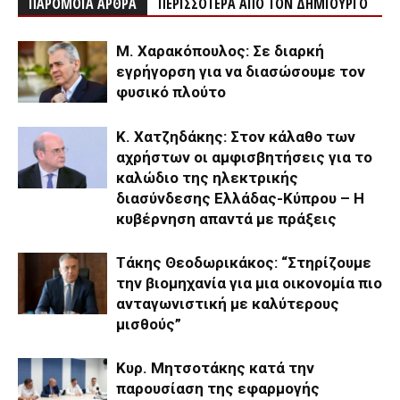
ΠΑΡΟΜΟΙΑ ΑΡΘΡΑ
ΠΕΡΙΣΣΟΤΕΡΑ ΑΠΟ ΤΟΝ ΔΗΜΙΟΥΡΓΟ
Μ. Χαρακόπουλος: Σε διαρκή
εγρήγορση για να διασώσουμε τον
φυσικό πλούτο
Κ. Χατζηδάκης: Στον κάλαθο των
αχρήστων οι αμφισβητήσεις για το
καλώδιο της ηλεκτρικής
διασύνδεσης Ελλάδας-Κύπρου – Η
κυβέρνηση απαντά με πράξεις
Τάκης Θεοδωρικάκος: “Στηρίζουμε
την βιομηχανία για μια οικονομία πιο
ανταγωνιστική με καλύτερους
μισθούς”
Κυρ. Μητσοτάκης κατά την
παρουσίαση της εφαρμογής