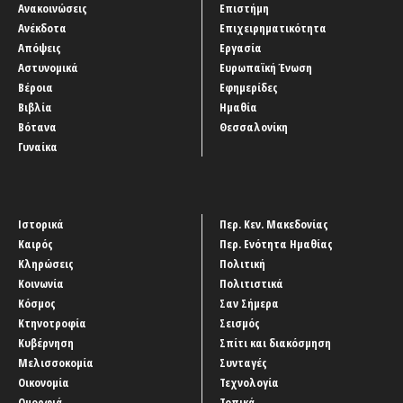
Ανακοινώσεις
Επιστήμη
Ανέκδοτα
Επιχειρηματικότητα
Απόψεις
Εργασία
Αστυνομικά
Ευρωπαϊκή Ένωση
Βέροια
Εφημερίδες
Βιβλία
Ημαθία
Βότανα
Θεσσαλονίκη
Γυναίκα
Ιστορικά
Περ. Κεν. Μακεδονίας
Καιρός
Περ. Ενότητα Ημαθίας
Κληρώσεις
Πολιτική
Κοινωνία
Πολιτιστικά
Κόσμος
Σαν Σήμερα
Κτηνοτροφία
Σεισμός
Κυβέρνηση
Σπίτι και διακόσμηση
Μελισσοκομία
Συνταγές
Οικονομία
Τεχνολογία
Ομορφιά
Τοπικά