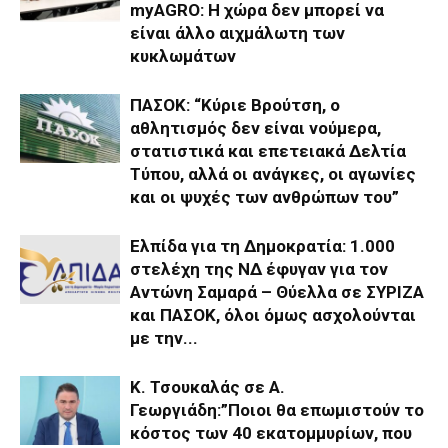
myAGRO: Η χώρα δεν μπορεί να
είναι άλλο αιχμάλωτη των
κυκλωμάτων
ΠΑΣΟΚ: “Κύριε Βρούτση, ο
αθλητισμός δεν είναι νούμερα,
στατιστικά και επετειακά Δελτία
Τύπου, αλλά οι ανάγκες, οι αγωνίες
και οι ψυχές των ανθρώπων του”
Ελπίδα για τη Δημοκρατία: 1.000
στελέχη της ΝΔ έφυγαν για τον
Αντώνη Σαμαρά – Θύελλα σε ΣΥΡΙΖΑ
και ΠΑΣΟΚ, όλοι όμως ασχολούνται
με την...
Κ. Τσουκαλάς σε Α.
Γεωργιάδη:”Ποιοι θα επωμιστούν το
κόστος των 40 εκατομμυρίων, που