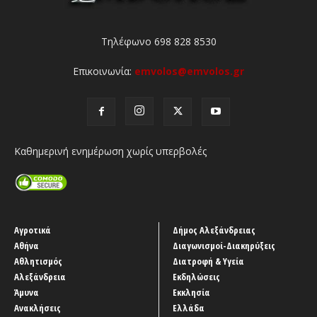
Τηλέφωνο 698 828 8530
Επικοινωνία:
emvolos@emvolos.gr
Καθημερινή ενημέρωση χωρίς υπερβολές
Αγροτικά
Δήμος Αλεξάνδρειας
Αθήνα
Διαγωνισμοί-Διακηρύξεις
Αθλητισμός
Διατροφή & Υγεία
Αλεξάνδρεια
Εκδηλώσεις
Άμυνα
Εκκλησία
Ανακλήσεις
Ελλάδα