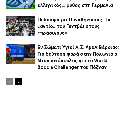
ελληνικός… μύθος στη Γερμανία
Ποδόσφαιρο-Παναθηναϊκός: Το
«αντίο» του Γεντβάι στους
«πράσινους»
Εν Σώματι Υγιεί Α.Σ. ΑμεΑ Βέροιας:
Για δεύτερη φορά στην Πολωνία ο
Ντουμανόπουλος για το World
Boccia Challenger του Πόζναν