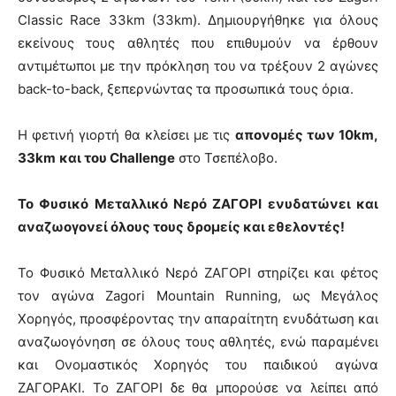
Classic Race 33km (33km). Δημιουργήθηκε για όλους
εκείνους τους αθλητές που επιθυμούν να έρθουν
αντιμέτωποι με την πρόκληση του να τρέξουν 2 αγώνες
back-to-back, ξεπερνώντας τα προσωπικά τους όρια.
Η φετινή γιορτή θα κλείσει με τις
απονομές των 10
km
,
33
km
και του
Challenge
στο Τσεπέλοβο.
Το Φυσικό Μεταλλικό Νερό ΖΑΓΟΡΙ ενυδατώνει και
αναζωογονεί όλους τους δρομείς και εθελοντές!
Το Φυσικό Μεταλλικό Νερό ΖΑΓΟΡΙ στηρίζει και φέτος
τον αγώνα Zagori Mountain Running, ως Μεγάλος
Χορηγός, προσφέροντας την απαραίτητη ενυδάτωση και
αναζωογόνηση σε όλους τους αθλητές, ενώ παραμένει
και Ονομαστικός Χορηγός του παιδικού αγώνα
ΖΑΓΟΡΑΚΙ. Το ΖΑΓΟΡΙ δε θα μπορούσε να λείπει από