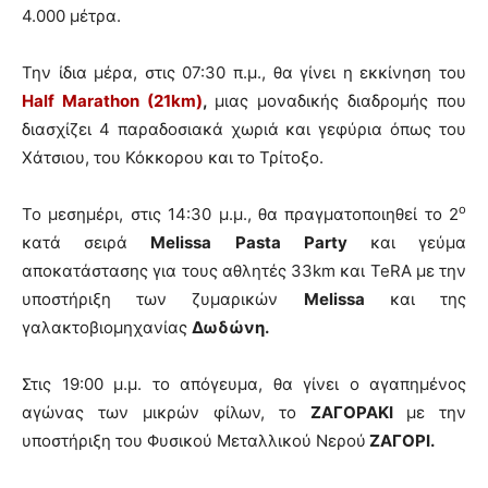
4.000 μέτρα.
Την ίδια μέρα, στις 07:30 π.μ., θα γίνει η εκκίνηση του
Half Marathon (21km)
,
μιας μοναδικής διαδρομής που
διασχίζει 4 παραδοσιακά χωριά και γεφύρια όπως του
Χάτσιου, του Κόκκορου και το Τρίτοξο.
ο
Το μεσημέρι, στις 14:30 μ.μ., θα πραγματοποιηθεί το 2
κατά σειρά
Melissa
Pasta
Party
και γεύμα
αποκατάστασης για τους αθλητές 33km και TeRA με την
υποστήριξη των ζυμαρικών
Melissa
και της
γαλακτοβιομηχανίας
Δωδώνη.
Στις 19:00 μ.μ. το απόγευμα, θα γίνει ο αγαπημένος
αγώνας των μικρών φίλων, το
ΖΑΓΟΡΑΚΙ
με την
υποστήριξη του Φυσικού Μεταλλικού Νερού
ΖΑΓΟΡΙ.