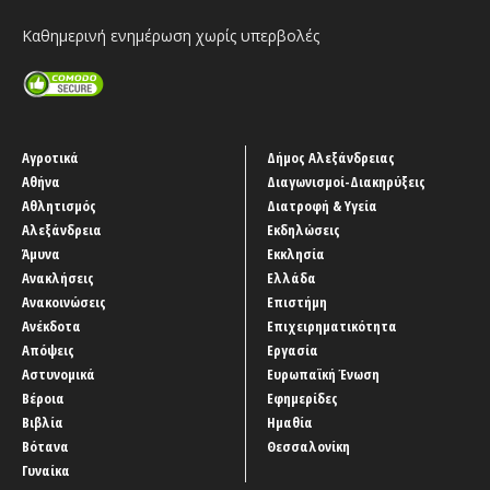
Καθημερινή ενημέρωση χωρίς υπερβολές
Αγροτικά
Δήμος Αλεξάνδρειας
Αθήνα
Διαγωνισμοί-Διακηρύξεις
Αθλητισμός
Διατροφή & Υγεία
Αλεξάνδρεια
Εκδηλώσεις
Άμυνα
Εκκλησία
Ανακλήσεις
Ελλάδα
Ανακοινώσεις
Επιστήμη
Ανέκδοτα
Επιχειρηματικότητα
Απόψεις
Εργασία
Αστυνομικά
Ευρωπαϊκή Ένωση
Βέροια
Εφημερίδες
Βιβλία
Ημαθία
Βότανα
Θεσσαλονίκη
Γυναίκα