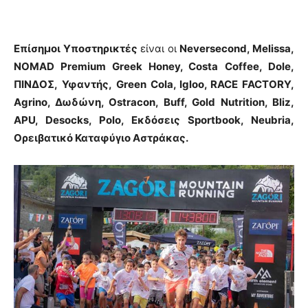
Επίσημοι Υποστηρικτές
είναι οι
Neversecond
,
Melissa
,
NOMAD Premium Greek Honey
,
Costa
Coffee
,
Dole
,
ΠΙΝΔΟΣ,
Υφαντής,
Green Cola
,
Igloo
,
RACE
FACTORY
,
Agrino
, Δωδώνη,
Ostracon
,
Buff
,
Gold
Nutrition
,
Bliz
,
APU
,
Desocks
,
Polo
, Εκδόσεις
Sportbook
,
Neubria
,
Ορειβατικό Καταφύγιο Αστράκας.