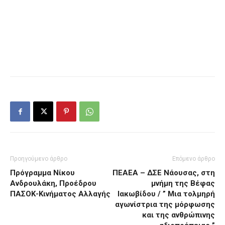
Προηγούμενο άρθρο
Επόμενο άρθρο
Πρόγραμμα Νίκου
ΠΕΑΕΑ – ΔΣΕ Νάουσας, στη
Ανδρουλάκη, Προέδρου
μνήμη της Βέφας
ΠΑΣΟΚ-Κινήματος Αλλαγής
Ιακωβίδου / ” Μια τολμηρή
αγωνίστρια της μόρφωσης
και της ανθρώπινης