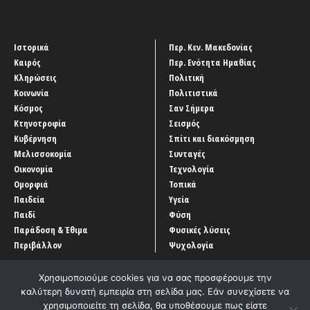
Ιστορικά
Περ. Κεν. Μακεδονίας
Καιρός
Περ. Ενότητα Ημαθίας
Κληρώσεις
Πολιτική
Κοινωνία
Πολιτιστικά
Κόσμος
Σαν Σήμερα
Κτηνοτροφία
Σεισμός
Κυβέρνηση
Σπίτι και διακόσμηση
Μελισσοκομία
Συνταγές
Οικονομία
Τεχνολογία
Ομορφιά
Τοπικά
Παιδεία
Υγεία
Παιδί
Φύση
Παράδοση & Έθιμα
Φυσικές λύσεις
Περιβάλλον
Ψυχολογία
Χρησιμοποιούμε cookies για να σας προσφέρουμε την
καλύτερη δυνατή εμπειρία στη σελίδα μας. Εάν συνεχίσετε να
χρησιμοποιείτε τη σελίδα, θα υποθέσουμε πως είστε