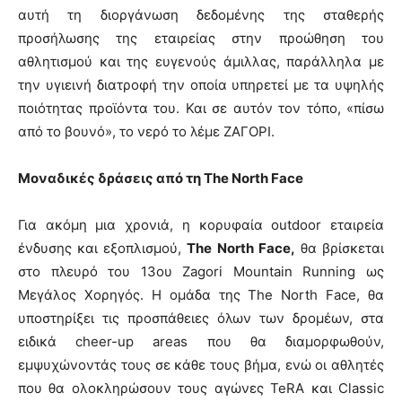
αυτή τη διοργάνωση δεδομένης της σταθερής
προσήλωσης της εταιρείας στην προώθηση του
αθλητισμού και της ευγενούς άμιλλας, παράλληλα με
την υγιεινή διατροφή την οποία υπηρετεί με τα υψηλής
ποιότητας προϊόντα του. Και σε αυτόν τον τόπο, «πίσω
από το βουνό», το νερό το λέμε ΖΑΓΟΡΙ.
Μοναδικές δράσεις από τη
The North Face
Για ακόμη μια χρονιά, η κορυφαία outdoor εταιρεία
ένδυσης και εξοπλισμού,
The North Face
,
θα βρίσκεται
στο πλευρό του 13ου Zagori Mountain Running ως
Μεγάλος Χορηγός. Η ομάδα της The North Face, θα
υποστηρίξει τις προσπάθειες όλων των δρομέων, στα
ειδικά cheer-up areas που θα διαμορφωθούν,
εμψυχώνοντάς τους σε κάθε τους βήμα, ενώ οι αθλητές
που θα ολοκληρώσουν τους αγώνες TeRA και Classic