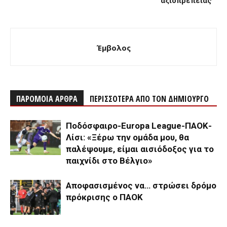
αξιοπρέπειας ”
Έμβολος
ΠΑΡΟΜΟΙΑ ΑΡΘΡΑ
ΠΕΡΙΣΣΟΤΕΡΑ ΑΠΟ ΤΟΝ ΔΗΜΙΟΥΡΓΟ
Ποδόσφαιρο-Europa League-ΠΑΟΚ-
Λίσι: «Ξέρω την ομάδα μου, θα
παλέψουμε, είμαι αισιόδοξος για το
παιχνίδι στο Βέλγιο»
Αποφασισμένος να… στρώσει δρόμο
πρόκρισης ο ΠΑΟΚ