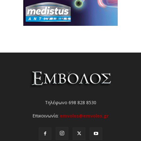
Τηλέφωνο 698 828 8530
Επικοινωνία:
emvolos@emvolos.gr