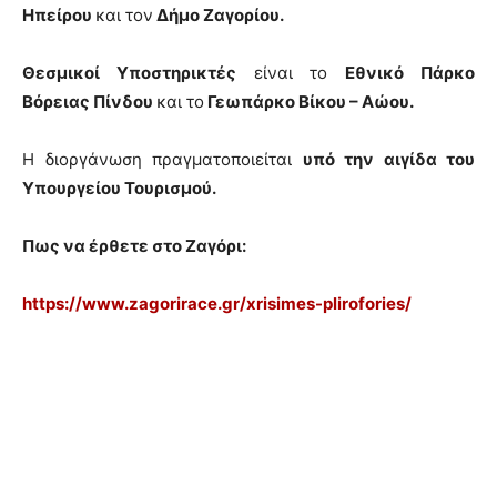
Ηπείρου
και τον
Δήμο Ζαγορίου.
Θεσμικοί Υποστηρικτές
είναι το
Εθνικό Πάρκο
Βόρειας Πίνδου
και το
Γεωπάρκο Βίκου – Αώου.
Η διοργάνωση πραγματοποιείται
υπό την αιγίδα του
Υπουργείου Τουρισμού.
Πως να έρθετε στο Ζαγόρι:
https://www.zagorirace.gr/xrisimes-plirofories/