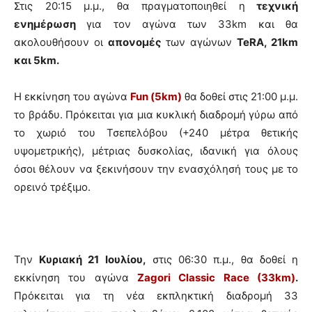
Στις 20:15 μ.μ., θα πραγματοποιηθεί η
τεχνική
ενημέρωση
για τον αγώνα των 33km και θα
ακολουθήσουν οι
απονομές
των αγώνων
TeRA
, 21
km
και 5
km
.
Η εκκίνηση του αγώνα
Fun (5km)
θα δοθεί στις 21:00 μ.μ.
το βράδυ. Πρόκειται για μια κυκλική διαδρομή γύρω από
το χωριό του Τσεπελόβου (+240 μέτρα θετικής
υψομετρικής), μέτριας δυσκολίας, ιδανική για όλους
όσοι θέλουν να ξεκινήσουν την ενασχόλησή τους με το
ορεινό τρέξιμο.
Την
Κυριακή 21 Ιουλίου,
στις 06:30 π.μ., θα δοθεί η
εκκίνηση του αγώνα
Zagori Classic Race (33km)
.
Πρόκειται για τη νέα εκπληκτική διαδρομή 33