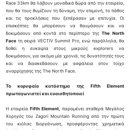
Race 33km θα λάβουν μοναδικά δώρα από την εταιρεία,
που θα τους θυμίζουν τη δύναμη, την επιμονή, το πάθος
και τις προκλήσεις που ξεπέρασαν με επιτυχία. Οι
επισκέπτες θα μπορέσουν να θαυμάσουν και να
δοκιμάσουν από κοντά στο περίπτερο της
The
North
Face
τη σειρά VECTIV Summit Pro, ενώ παράλληλα, θα
δοθεί η ευκαιρία στους μικρούς explorers να
δοκιμάσουν, για ακόμα μία χρονιά, τις δυνατότητές τους
και να διασκεδάσουν με ασφάλεια στον τοίχο
αναρρίχησης της The North Face.
Το κορυφαίο κατάστημα της
Fifth Element
πρωταγωνιστεί και ευαισθητοποιεί
Η εταιρεία
Fifth Element,
παραμένει σταθερά Μεγάλος
Χορηγός του Zagori Mountain Running από την πρώτη
του κιόλας διοργάνωση, προσφέροντας χρηματικά