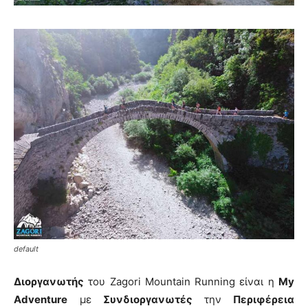
default
Διοργανωτής
του Zagori Mountain Running είναι η
My
Adventure
με
Συνδιοργανωτές
την
Περιφέρεια