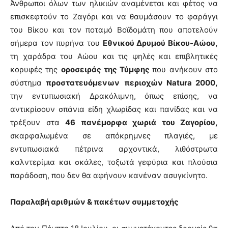
Άνθρωποι όλων των ηλικιών αναμένεται και φέτος να
επισκεφτούν το Ζαγόρι και να θαυμάσουν το φαράγγι
του Βίκου και τον ποταμό Βοϊδομάτη που αποτελούν
σήμερα τον πυρήνα του
Εθνικού Δρυμού Βίκου-Αώου,
τη χαράδρα του Αώου και τις ψηλές και επιβλητικές
κορυφές της
οροσειράς της Τύμφης
που ανήκουν στο
σύστημα
προστατευόμενων
περιοχών Natura 2000,
την εντυπωσιακή Δρακόλιμνη, όπως επίσης, να
αντικρίσουν σπάνια είδη χλωρίδας και πανίδας και να
τρέξουν στα
46 πανέμορφα χωριά του Ζαγορίου,
σκαρφαλωμένα σε απόκρημνες πλαγιές, με
εντυπωσιακά πέτρινα αρχοντικά, λιθόστρωτα
καλντερίμια και σκάλες, τοξωτά γεφύρια και πλούσια
παράδοση, που δεν θα αφήνουν κανέναν ασυγκίνητο.
Παραλαβή αριθμών & πακέτων συμμετοχής