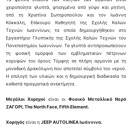
χειροποίητα γλυπτά, φτιαγμένα από γύψο και ρητίνη,
από τη Χριστίνα Σωτηροπούλου και τον Ιωάννη
Κόκκαλη, Επίκουρο Καθηγητή της Σχολής Καλών
Τεχνών Ιωαννίνων, τα οποία δημιουργήθηκαν στο
Εργαστήριο Γλυπτικής της Σχολής Καλών Τεχνών του
Πανεπιστημίου Ιωαννίνων. Τα γλυπτά αντιπροσωπεύουν
τη φυσική ομορφιά των εμβληματικών πέτρινων
κορυφών του όρους Τύμφης σε πλήρη αρμονία με τη
μοναδική Δρακόλιμνη που αποτελεί σύμβολο του νερού.
Η επιλογή των υλικών και η δημιουργική διαδικασία τα
καθιστά πραγματικά ανεκτίμητα.
Μεγάλοι Χορηγοί
είναι οι
Φυσικό Μεταλλικό Νερό
ΖΑΓΟΡΙ,
The North Face
,
Fifth Element
.
Χορηγός
είναι η
JEEP AUTOLINEA
Ιωάννινα.