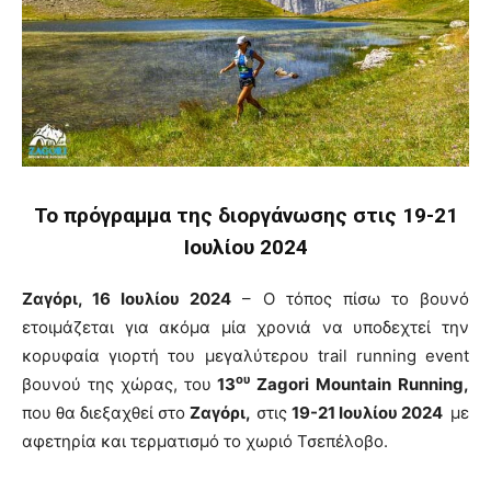
Το πρόγραμμα της διοργάνωσης στις 19-21
Ιουλίου 2024
Ζαγόρι, 16 Ιουλίου 2024
– Ο τόπος πίσω το βουνό
ετοιμάζεται για ακόμα μία χρονιά να υποδεχτεί την
κορυφαία γιορτή του μεγαλύτερου trail running event
ου
βουνού της χώρας, του
13
Zagori
Mountain
Running
,
που θα διεξαχθεί στο
Ζαγόρι,
στις
19-21 Ιουλίου 2024
με
αφετηρία και τερματισμό το χωριό Τσεπέλοβο.