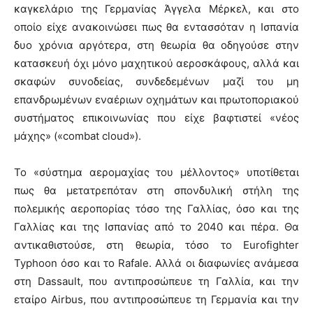
καγκελάριο της Γερμανίας Άγγελα Μέρκελ, και στο
οποίο είχε ανακοινώσει πως θα εντασσόταν η Ισπανία
δυο χρόνια αργότερα, στη θεωρία θα οδηγούσε στην
κατασκευή όχι μόνο μαχητικού αεροσκάφους, αλλά και
σκαφών συνοδείας, συνδεδεμένων μαζί του μη
επανδρωμένων εναέριων οχημάτων και πρωτοποριακού
συστήματος επικοινωνίας που είχε βαφτιστεί «νέος
μάχης» («combat cloud»).
Το «σύστημα αερομαχίας του μέλλοντος» υποτίθεται
πως θα μετατρεπόταν στη σπονδυλική στήλη της
πολεμικής αεροπορίας τόσο της Γαλλίας, όσο και της
Γαλλίας και της Ισπανίας από το 2040 και πέρα. Θα
αντικαθιστούσε, στη θεωρία, τόσο το Eurofighter
Typhoon όσο και το Rafale. Αλλά οι διαφωνίες ανάμεσα
στη Dassault, που αντιπροσώπευε τη Γαλλία, και την
εταίρο Airbus, που αντιπροσώπευε τη Γερμανία και την