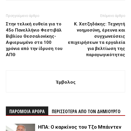
Προηγούμενο άρθρο
Επόμενο άρθρο
Στην τελική ευθεία για το
Κ. Χατζηδάκης: Τεχνητή
45ο Πανελλήνιο Φεστιβάλ
νοημοσύνη, έρευνα και
Βιβλίου Θεσσαλονίκης-
συγχωνεύσεις
Αφιερωμένο στα 100
επιχειρήσεων τα εργαλεία
χρόνια από την ίδρυση του
για βελτίωση της
ΑΠΘ
παραγωγικότητας
Έμβολος
ΠΑΡΟΜΟΙΑ ΑΡΘΡΑ
ΠΕΡΙΣΣΟΤΕΡΑ ΑΠΟ ΤΟΝ ΔΗΜΙΟΥΡΓΟ
ΗΠΑ: Ο καρκίνος του Τζο Μπάιντεν