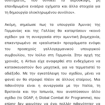
συστήματος, που συνδέει τα αεροσκάφη, μη
επανδρωμένα εναέρια οχήματα και άλλα στοιχεία για
τη δημιουργία ολοκληρωμένου συνόλου».
Ακόμη, σημείωσε πως τα υπουργεία Άμυνας της
Γερμανίας και της Γαλλίας θα καταρτίσουν «κοινό
σχέδιο» για τη συνεργασία στην αμυντική βιομηχανία,
επικεντρωμένο σε «ρεαλιστικά» προγράμματα ενόψει
του προσεχούς γαλλογερμανικού υπουργικού
συμβουλίου, τον Ιούλιο στη Γερμανία. Στην αρχή της
χρονιάς, η Airbus είχε αναφερθεί στο ενδεχόμενο να
κατασκευαστούν δυο μαχητικά, για να τερματιστεί το
αδιέξοδο. Με την εγκατάλειψη του σχεδίου, μένει να
φανεί αν θα στραφεί πλέον σε άλλους εταίρους. Μια
πιθανότητα είναι η συνεργασία με την Ιταλία, τη
Βρετανία και την Ιαπωνία, που αναπτύσσουν άλλο
σχέδιο (το GGAP, ή Global Combat Air Programme), που
επίσης δεν φαινόταν να έχει πολλές πιθανότητες να