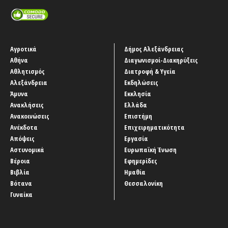
Αγροτικά
Δήμος Αλεξάνδρειας
Αθήνα
Διαγωνισμοί-Διακηρύξεις
Αθλητισμός
Διατροφή & Υγεία
Αλεξάνδρεια
Εκδηλώσεις
Άμυνα
Εκκλησία
Ανακλήσεις
Ελλάδα
Ανακοινώσεις
Επιστήμη
Ανέκδοτα
Επιχειρηματικότητα
Απόψεις
Εργασία
Αστυνομικά
Ευρωπαϊκή Ένωση
Βέροια
Εφημερίδες
Βιβλία
Ημαθία
Βότανα
Θεσσαλονίκη
Γυναίκα