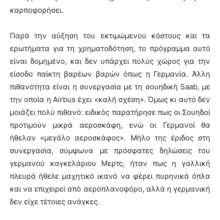
καρποφορήσει.
Παρά την αύξηση του εκτιμώμενου κόστους και τα
ερωτήματα για τη χρηματοδότηση, το πρόγραμμα αυτό
είναι δομημένο, και δεν υπάρχει πολύς χώρος για την
είσοδο παίκτη βαρέων βαρών όπως η Γερμανία. Άλλη
πιθανότητα είναι η συνεργασία με τη σουηδική Saab, με
την οποία η Airbus έχει «καλή σχέση». Όμως κι αυτό δεν
μοιάζει πολύ πιθανό: ειδικός παρατήρησε πως οι Σουηδοί
προτιμούν μικρά αεροσκάφη, ενώ οι Γερμανοί θα
ήθελαν «μεγάλο αεροσκάφος». Μήλο της έριδος στη
συνεργασία, σύμφωνα με πρόσφατες δηλώσεις του
γερμανού καγκελάριου Μερτς, ήταν πως η γαλλική
πλευρά ήθελε μαχητικό ικανό να φέρει πυρηνικά όπλα
και να επιχειρεί από αεροπλανοφόρο, αλλά η γερμανική
δεν είχε τέτοιες ανάγκες.