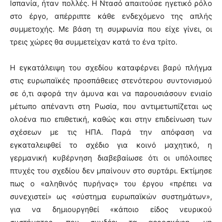
Ισπανία, ήταν πολλές. Η Ντασό απαιτούσε ηγετικό ρόλο
στο έργο, απέρριπτε κάθε ενδεχόμενο της απλής
συμμετοχής. Με βάση τη συμφωνία που είχε γίνει, οι
τρεις χώρες θα συμμετείχαν κατά το ένα τρίτο.
Η εγκατάλειψη του σχεδίου καταφέρνει βαρύ πλήγμα
στις ευρωπαϊκές προσπάθειες στενότερου συντονισμού
σε ό,τι αφορά την άμυνα και να παρουσιάσουν ενιαίο
μέτωπο απέναντι στη Ρωσία, που αντιμετωπίζεται ως
ολοένα πιο επιθετική, καθώς και στην επιδείνωση των
σχέσεων με τις ΗΠΑ. Παρά την απόφαση να
εγκαταλειφθεί το σχέδιο για κοινό μαχητικό, η
γερμανική κυβέρνηση διαβεβαίωσε ότι οι υπόλοιπες
πτυχές του σχεδίου δεν μπαίνουν στο συρτάρι. Εκτίμησε
πως ο «αληθινός πυρήνας» του έργου «πρέπει να
συνεχιστεί» ως «σύστημα ευρωπαϊκών συστημάτων»,
για να δημιουργηθεί «κάποιο είδος νευρικού