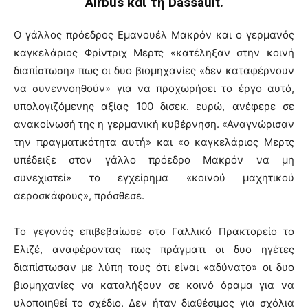
Airbus και τη Dassault.
Ο γάλλος πρόεδρος Εμανουέλ Μακρόν και ο γερμανός
καγκελάριος Φρίντριχ Μερτς «κατέληξαν στην κοινή
διαπίστωση» πως οι δυο βιομηχανίες «δεν καταφέρνουν
να συνεννοηθούν» για να προχωρήσει το έργο αυτό,
υπολογιζόμενης αξίας 100 δισεκ. ευρώ, ανέφερε σε
ανακοίνωσή της η γερμανική κυβέρνηση. «Αναγνώρισαν
την πραγματικότητα αυτή» και «ο καγκελάριος Μερτς
υπέδειξε στον γάλλο πρόεδρο Μακρόν να μη
συνεχιστεί» το εγχείρημα «κοινού μαχητικού
αεροσκάφους», πρόσθεσε.
Το γεγονός επιβεβαίωσε στο Γαλλικό Πρακτορείο το
Ελιζέ, αναφέροντας πως πράγματι οι δυο ηγέτες
διαπίστωσαν με λύπη τους ότι είναι «αδύνατο» οι δυο
βιομηχανίες να καταλήξουν σε κοινό όραμα για να
υλοποιηθεί το σχέδιο. Δεν ήταν διαθέσιμος για σχόλια