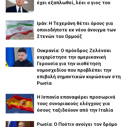
έχει εξαπλωθεί, λέει ο γιος του
Ιράν: Η Τεχεράνη θέτει όρους για
οποιοδήποτε εκ νέου άνοιγμα των
Στενών του Ορμούζ
Ουκρανία: Ο πρόεδρος Ζελένσκι
ευχαρίστησε την αμερικανική
Γερουσία για την υιοθέτηση
νομοσχεδίου που προβλέπει την
επιβολή σημαντικών κυρώσεων στη
Ρωσία
Η Ισπανία επαναφέρει προσωρινά
τους συνοριακούς ελέγχους για
όσους ταξιδεύουν από την Ιταλία
Ρωσία: Ο Πούτιν ανοίγει τον δρόμο