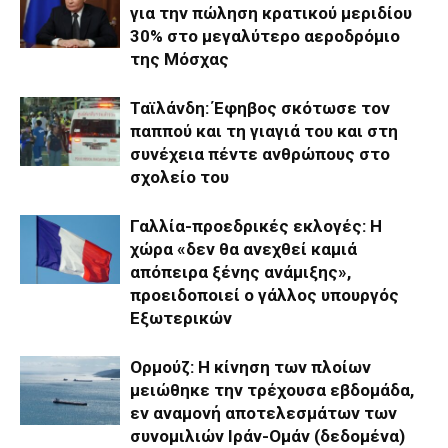
για την πώληση κρατικού μεριδίου
30% στο μεγαλύτερο αεροδρόμιο
της Μόσχας
Ταϊλάνδη: Έφηβος σκότωσε τον
παππού και τη γιαγιά του και στη
συνέχεια πέντε ανθρώπους στο
σχολείο του
Γαλλία-προεδρικές εκλογές: Η
χώρα «δεν θα ανεχθεί καμιά
απόπειρα ξένης ανάμιξης»,
προειδοποιεί ο γάλλος υπουργός
Εξωτερικών
Ορμούζ: Η κίνηση των πλοίων
μειώθηκε την τρέχουσα εβδομάδα,
εν αναμονή αποτελεσμάτων των
συνομιλιών Ιράν-Ομάν (δεδομένα)