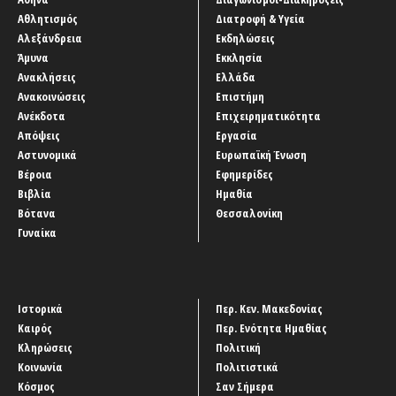
Αθλητισμός
Διατροφή & Υγεία
Αλεξάνδρεια
Εκδηλώσεις
Άμυνα
Εκκλησία
Ανακλήσεις
Ελλάδα
Ανακοινώσεις
Επιστήμη
Ανέκδοτα
Επιχειρηματικότητα
Απόψεις
Εργασία
Αστυνομικά
Ευρωπαϊκή Ένωση
Βέροια
Εφημερίδες
Βιβλία
Ημαθία
Βότανα
Θεσσαλονίκη
Γυναίκα
Ιστορικά
Περ. Κεν. Μακεδονίας
Καιρός
Περ. Ενότητα Ημαθίας
Κληρώσεις
Πολιτική
Κοινωνία
Πολιτιστικά
Κόσμος
Σαν Σήμερα