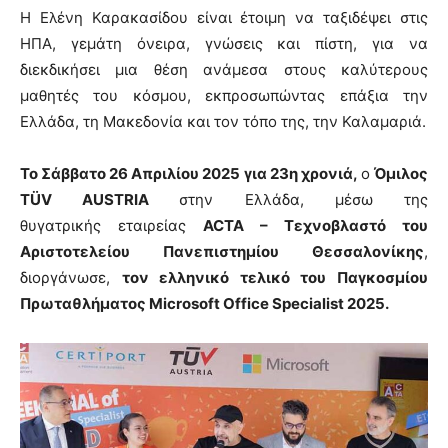
Η Ελένη Καρακασίδου είναι έτοιμη να ταξιδέψει στις
ΗΠΑ, γεμάτη όνειρα, γνώσεις και πίστη, για να
διεκδικήσει μια θέση ανάμεσα στους καλύτερους
μαθητές του κόσμου, εκπροσωπώντας επάξια την
Ελλάδα, τη Μακεδονία και τον τόπο της, την Καλαμαριά.
Το Σάββατο 26 Απριλίου 2025 για 23η χρονιά,
o
Όμιλος
TÜV AUSTRIA
στην Ελλάδα, μέσω της
θυγατρικής εταιρείας
ACTA – Τεχνοβλαστό του
Αριστοτελείου Πανεπιστημίου Θεσσαλονίκης
,
διοργάνωσε,
τον ελληνικό τελικό του Παγκοσμίου
Πρωταθλήματος Microsoft Office Specialist 2025.