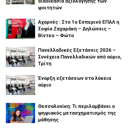
διαδικασία αξιολόγησης των
φοιτητών
Αχαρνές : Στο 1ο Εσπερινό ΕΠΑΛ η
Σοφία Ζαχαράκη – Δηλώσεις –
Βίντεο – Φώτο
Πανελλαδικές Εξετάσεις 2026 –
Συνέχεια Πανελλαδικών από αύριο,
Τρίτη
Έναρξη εξετάσεων στα λύκεια
αύριο
Θεσσαλονίκη: Τι περιλαμβάνει ο
ψηφιακός μετασχηματισμός της
μάθησης