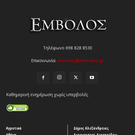
Τηλέφωνο 698 828 8530
Επικοινωνία:
emvolos@emvolos.gr
Καθημερινή ενημέρωση χωρίς υπερβολές
Αγροτικά
Δήμος Αλεξάνδρειας
Αθήνα
Διαγωνισμοί-Διακηρύξεις