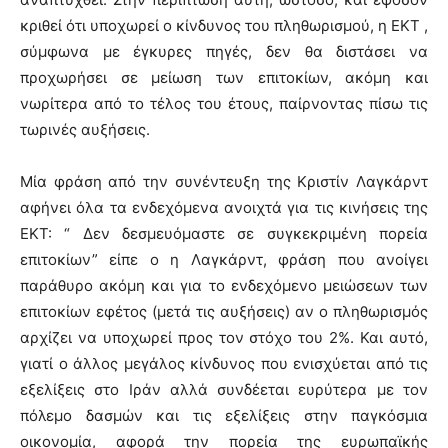
κριθεί ότι υποχωρεί ο κίνδυνος του πληθωρισμού, η ΕΚΤ ,
σύμφωνα με έγκυρες πηγές, δεν θα διστάσει να
προχωρήσει σε μείωση των επιτοκίων, ακόμη και
νωρίτερα από το τέλος του έτους, παίρνοντας πίσω τις
τωρινές αυξήσεις.
Μία φράση από την συνέντευξη της Κριστίν Λαγκάρντ
αφήνει όλα τα ενδεχόμενα ανοιχτά για τις κινήσεις της
ΕΚΤ: “ Δεν δεσμευόμαστε σε συγκεκριμένη πορεία
επιτοκίων” είπε ο η Λαγκάρντ, φράση που ανοίγει
παράθυρο ακόμη και για το ενδεχόμενο μειώσεων των
επιτοκίων εφέτος (μετά τις αυξήσεις) αν ο πληθωρισμός
αρχίζει να υποχωρεί προς τον στόχο του 2%. Και αυτό,
γιατί ο άλλος μεγάλος κίνδυνος που ενισχύεται από τις
εξελίξεις στο Ιράν αλλά συνδέεται ευρύτερα με τον
πόλεμο δασμών και τις εξελίξεις στην παγκόσμια
οικονομία, αφορά την πορεία της ευρωπαϊκής