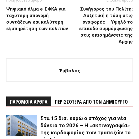
Προηγούμενο άρθρο
Επόμενο άρθρο
Ψηφιακό άλμα e-ΕΦΚΑ για
Συνήγορος του Πολίτη:
ταχύτερη απονομή
Αυξητική η τάση στις
συντάξεων και καλύτερη
αναφορές – Υψηλό το
εξυπηρέτηση των πολιτών
επίπεδο συμμόρφωσης
στις επισημάνσεις της
Αρχής
Έμβολος
ΠΑΡΟΜΟΙΑ ΑΡΘΡΑ
ΠΕΡΙΣΣΟΤΕΡΑ ΑΠΟ ΤΟΝ ΔΗΜΙΟΥΡΓΟ
Στα 15 δισ. ευρώ ο στόχος για νέα
δάνεια το 2026 – Η «ακτινογραφία»
της κερδοφορίας των τραπεζών το