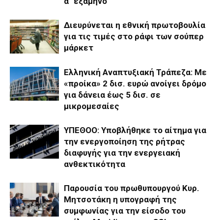
α΄ εξάμηνο
Διευρύνεται η εθνική πρωτοβουλία
για τις τιμές στο ράφι των σούπερ
μάρκετ
Ελληνική Αναπτυξιακή Τράπεζα: Με
«προίκα» 2 δισ. ευρώ ανοίγει δρόμο
για δάνεια έως 5 δισ. σε
μικρομεσαίες
ΥΠΕΘΟΟ: Υποβλήθηκε το αίτημα για
την ενεργοποίηση της ρήτρας
διαφυγής για την ενεργειακή
ανθεκτικότητα
Παρουσία του πρωθυπουργού Κυρ.
Μητσοτάκη η υπογραφή της
συμφωνίας για την είσοδο του