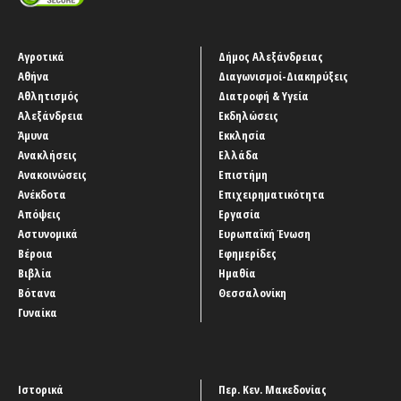
Αγροτικά
Δήμος Αλεξάνδρειας
Αθήνα
Διαγωνισμοί-Διακηρύξεις
Αθλητισμός
Διατροφή & Υγεία
Αλεξάνδρεια
Εκδηλώσεις
Άμυνα
Εκκλησία
Ανακλήσεις
Ελλάδα
Ανακοινώσεις
Επιστήμη
Ανέκδοτα
Επιχειρηματικότητα
Απόψεις
Εργασία
Αστυνομικά
Ευρωπαϊκή Ένωση
Βέροια
Εφημερίδες
Βιβλία
Ημαθία
Βότανα
Θεσσαλονίκη
Γυναίκα
Ιστορικά
Περ. Κεν. Μακεδονίας