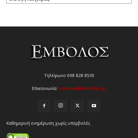
Τηλέφωνο 698 828 8530
Επικοινωνία:
emvolos@emvolos.gr
Καθημερινή ενημέρωση χωρίς υπερβολές