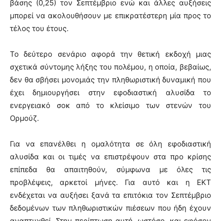
βάσης (0,25) τον Σεπτέμβριο ενώ και άλλες αυξήσεις
μπορεί να ακολουθήσουν με επικρατέστερη μία προς το
τέλος του έτους.
Το δεύτερο σενάριο αφορά την θετική εκδοχή μιας
σχετικά σύντομης λήξης του πολέμου, η οποία, βεβαίως,
δεν θα σβήσει μονομιάς την πληθωριστική δυναμική που
έχει δημιουργήσει στην εφοδιαστική αλυσίδα το
ενεργειακό σοκ από το κλείσιμο των στενών του
Ορμούζ.
Για να επανέλθει η ομαλότητα σε όλη εφοδιαστική
αλυσίδα και οι τιμές να επιστρέψουν στα προ κρίσης
επίπεδα θα απαιτηθούν, σύμφωνα με όλες τις
προβλέψεις, αρκετοί μήνες. Για αυτό και η ΕΚΤ
ενδέχεται να αυξήσει ξανά τα επιτόκια τον Σεπτέμβριο
δεδομένων των πληθωριστικών πιέσεων που ήδη έχουν
αναπτυχθεί. Στην περίπτωση αυτή, ωστόσο, και εφόσον