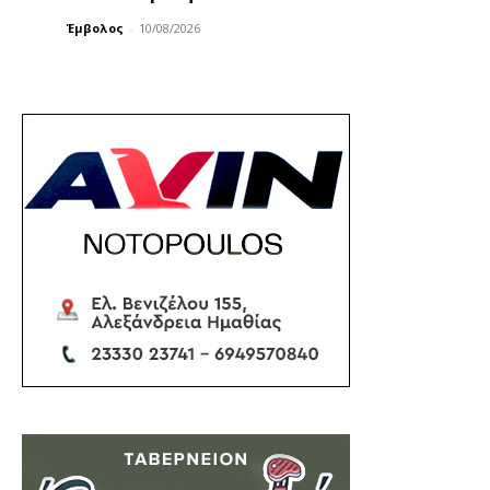
Έμβολος
-
10/08/2026