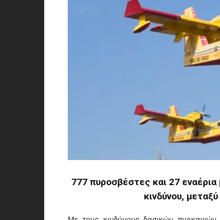
777 πυροσβέστες και 27 εναέρια
κινδύνου, μεταξύ
Με τους κινδύνους δασικών πυρκαγιών