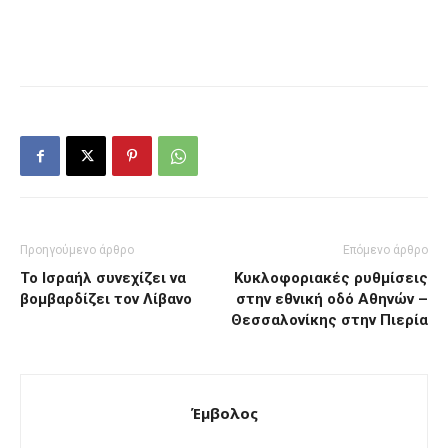
Προηγούμενο άρθρο
Επόμενο άρθρο
Το Ισραήλ συνεχίζει να
Κυκλοφοριακές ρυθμίσεις
βομβαρδίζει τον Λίβανο
στην εθνική οδό Αθηνών –
Θεσσαλονίκης στην Πιερία
Έμβολος