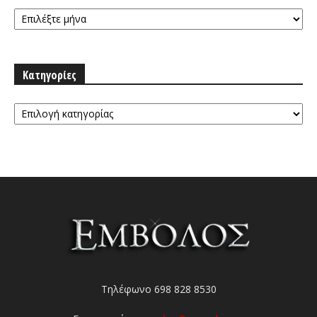
Αρχειοθήκη
Κατηγορίες
Κατηγορίες
Τηλέφωνο 698 828 8530