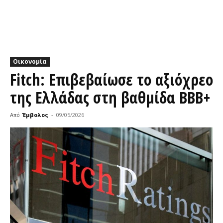
Οικονομία
Fitch: Επιβεβαίωσε το αξιόχρεο
της Ελλάδας στη βαθμίδα ΒΒΒ+
Από
Έμβολος
-
09/05/2026