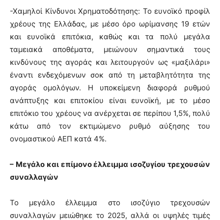
-Χαμηλοί Κίνδυνοι Χρηματοδότησης: Το ευνοϊκό προφίλ
χρέους της Ελλάδας, με μέσο όρο ωρίμανσης 19 ετών
και ευνοϊκά επιτόκια, καθώς και τα πολύ μεγάλα
ταμειακά αποθέματα, μειώνουν σημαντικά τους
κινδύνους της αγοράς και λειτουργούν ως «μαξιλάρι»
έναντι ενδεχόμενων σοκ από τη μεταβλητότητα της
αγοράς ομολόγων. Η υποκείμενη διαφορά ρυθμού
ανάπτυξης και επιτοκίου είναι ευνοϊκή, με το μέσο
επιτόκιο του χρέους να ανέρχεται σε περίπου 1,5%, πολύ
κάτω από τον εκτιμώμενο ρυθμό αύξησης του
ονομαστικού ΑΕΠ κατά 4%.
– Μεγάλο και επίμονο έλλειμμα ισοζυγίου τρεχουσών
συναλλαγών
Το μεγάλο έλλειμμα στο ισοζύγιο τρεχουσών
συναλλαγών μειώθηκε το 2025, αλλά οι υψηλές τιμές