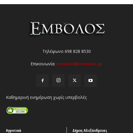
Τηλέφωνο 698 828 8530
Επικοινωνία:
emvolos@emvolos.gr
Καθημερινή ενημέρωση χωρίς υπερβολές
Αγροτικά
Δήμος Αλεξάνδρειας