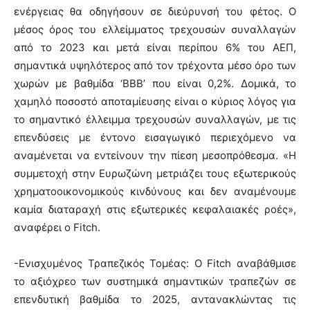
ενέργειας θα οδηγήσουν σε διεύρυνσή του φέτος. Ο
μέσος όρος του ελλείμματος τρεχουσών συναλλαγών
από το 2023 και μετά είναι περίπου 6% του ΑΕΠ,
σημαντικά υψηλότερος από τον τρέχοντα μέσο όρο των
χωρών με βαθμίδα ‘BBB’ που είναι 0,2%. Δομικά, το
χαμηλό ποσοστό αποταμίευσης είναι ο κύριος λόγος για
το σημαντικό έλλειμμα τρεχουσών συναλλαγών, με τις
επενδύσεις με έντονο εισαγωγικό περιεχόμενο να
αναμένεται να εντείνουν την πίεση μεσοπρόθεσμα. «Η
συμμετοχή στην Ευρωζώνη μετριάζει τους εξωτερικούς
χρηματοοικονομικούς κινδύνους και δεν αναμένουμε
καμία διαταραχή στις εξωτερικές κεφαλαιακές ροές»,
αναφέρει ο Fitch.
-Ενισχυμένος Τραπεζικός Τομέας: O Fitch αναβάθμισε
τo αξιόχρεο των συστημικά σημαντικών τραπεζών σε
επενδυτική βαθμίδα το 2025, αντανακλώντας τις