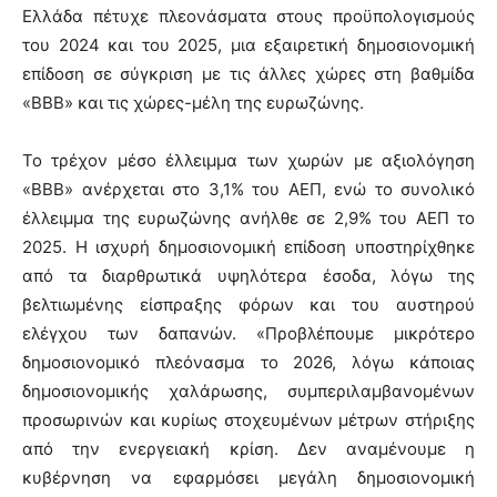
Ελλάδα πέτυχε πλεονάσματα στους προϋπολογισμούς
του 2024 και του 2025, μια εξαιρετική δημοσιονομική
επίδοση σε σύγκριση με τις άλλες χώρες στη βαθμίδα
«ΒΒΒ» και τις χώρες-μέλη της ευρωζώνης.
Το τρέχον μέσο έλλειμμα των χωρών με αξιολόγηση
«BBB» ανέρχεται στο 3,1% του ΑΕΠ, ενώ το συνολικό
έλλειμμα της ευρωζώνης ανήλθε σε 2,9% του ΑΕΠ το
2025. Η ισχυρή δημοσιονομική επίδοση υποστηρίχθηκε
από τα διαρθρωτικά υψηλότερα έσοδα, λόγω της
βελτιωμένης είσπραξης φόρων και του αυστηρού
ελέγχου των δαπανών. «Προβλέπουμε μικρότερο
δημοσιονομικό πλεόνασμα το 2026, λόγω κάποιας
δημοσιονομικής χαλάρωσης, συμπεριλαμβανομένων
προσωρινών και κυρίως στοχευμένων μέτρων στήριξης
από την ενεργειακή κρίση. Δεν αναμένουμε η
κυβέρνηση να εφαρμόσει μεγάλη δημοσιονομική