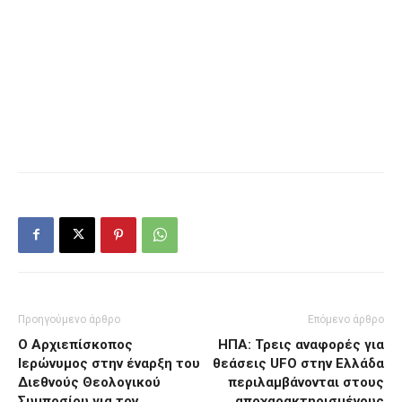
Προηγούμενο άρθρο
Επόμενο άρθρο
Ο Αρχιεπίσκοπος
ΗΠΑ: Τρεις αναφορές για
Ιερώνυμος στην έναρξη του
θεάσεις UFO στην Ελλάδα
Διεθνούς Θεολογικού
περιλαμβάνονται στους
Συμποσίου για τον
αποχαρακτηρισμένους