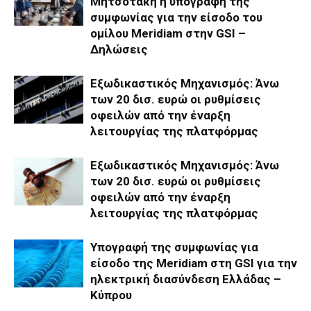
Μητσοτάκη η υπογραφή της
συμφωνίας για την είσοδο του
ομίλου Meridiam στην GSI –
Δηλώσεις
Εξωδικαστικός Μηχανισμός: Άνω
των 20 δισ. ευρώ οι ρυθμίσεις
οφειλών από την έναρξη
λειτουργίας της πλατφόρμας
Εξωδικαστικός Μηχανισμός: Άνω
των 20 δισ. ευρώ οι ρυθμίσεις
οφειλών από την έναρξη
λειτουργίας της πλατφόρμας
Υπογραφή της συμφωνίας για
είσοδο της Meridiam στη GSI για την
ηλεκτρική διασύνδεση Ελλάδας –
Κύπρου