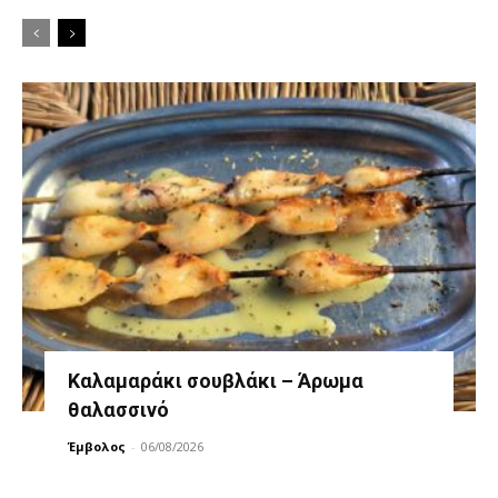
Καλαμαράκι σουβλάκι – Άρωμα
θαλασσινό
Έμβολος
-
06/08/2026