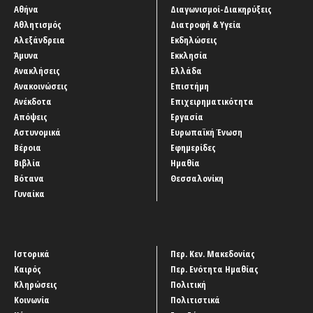
Αθήνα
Διαγωνισμοί-Διακηρύξεις
Αθλητισμός
Διατροφή & Υγεία
Αλεξάνδρεια
Εκδηλώσεις
Άμυνα
Εκκλησία
Ανακλήσεις
Ελλάδα
Ανακοινώσεις
Επιστήμη
Ανέκδοτα
Επιχειρηματικότητα
Απόψεις
Εργασία
Αστυνομικά
Ευρωπαϊκή Ένωση
Βέροια
Εφημερίδες
Βιβλία
Ημαθία
Βότανα
Θεσσαλονίκη
Γυναίκα
Ιστορικά
Περ. Κεν. Μακεδονίας
Καιρός
Περ. Ενότητα Ημαθίας
Κληρώσεις
Πολιτική
Κοινωνία
Πολιτιστικά