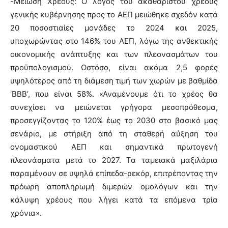
-Μείωση Χρέους: Ο λόγος του ακαθάριστου χρέους
γενικής κυβέρνησης προς το ΑΕΠ μειώθηκε σχεδόν κατά
20 ποσοστιαίες μονάδες το 2024 και 2025,
υποχωρώντας στο 146% του ΑΕΠ, λόγω της ανθεκτικής
οικονομικής ανάπτυξης και των πλεονασμάτων του
προϋπολογισμού. Ωστόσο, είναι ακόμα 2,5 φορές
υψηλότερος από τη διάμεση τιμή των χωρών με βαθμίδα
‘BBB’, που είναι 58%. «Αναμένουμε ότι το χρέος θα
συνεχίσει να μειώνεται γρήγορα μεσοπρόθεσμα,
προσεγγίζοντας το 120% έως το 2030 στο βασικό μας
σενάριο, με στήριξη από τη σταθερή αύξηση του
ονομαστικού ΑΕΠ και σημαντικά πρωτογενή
πλεονάσματα μετά το 2027. Τα ταμειακά μαξιλάρια
παραμένουν σε υψηλά επίπεδα-ρεκόρ, επιτρέποντας την
πρόωρη αποπληρωμή διμερών ομολόγων και την
κάλυψη χρέους που λήγει κατά τα επόμενα τρία
χρόνια».