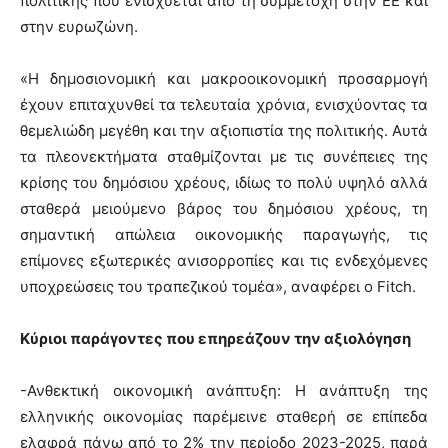
πολιτικής που ενισχύεται από τη συμμετοχή στην ΕΕ και
στην ευρωζώνη.
«Η δημοσιονομική και μακροοικονομική προσαρμογή
έχουν επιταχυνθεί τα τελευταία χρόνια, ενισχύοντας τα
θεμελιώδη μεγέθη και την αξιοπιστία της πολιτικής. Αυτά
τα πλεονεκτήματα σταθμίζονται με τις συνέπειες της
κρίσης του δημόσιου χρέους, ιδίως το πολύ υψηλό αλλά
σταθερά μειούμενο βάρος του δημόσιου χρέους, τη
σημαντική απώλεια οικονομικής παραγωγής, τις
επίμονες εξωτερικές ανισορροπίες και τις ενδεχόμενες
υποχρεώσεις του τραπεζικού τομέα», αναφέρει ο Fitch.
Κύριοι παράγοντες που επηρεάζουν την αξιολόγηση
-Ανθεκτική οικονομική ανάπτυξη: Η ανάπτυξη της
ελληνικής οικονομίας παρέμεινε σταθερή σε επίπεδα
ελαφρά πάνω από το 2% την περίοδο 2023-2025, παρά