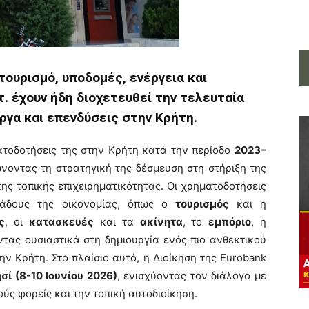
ουρισμό, υποδομές, ενέργεια και
. έχουν ήδη διοχετευθεί την τελευταία
ργα και επενδύσεις στην Κρήτη.
ατοδοτήσεις της στην Κρήτη κατά την περίοδο
2023–
ώνοντας τη στρατηγική της δέσμευση στη στήριξη της
ης τοπικής επιχειρηματικότητας. Οι χρηματοδοτήσεις
λάδους της οικονομίας, όπως ο
τουρισμός
και η
ς
, οι
κατασκευές
και τα
ακίνητα
, το
εμπόριο
, η
τας ουσιαστικά στη δημιουργία ενός πιο ανθεκτικού
ν Κρήτη. Στο πλαίσιο αυτό, η Διοίκηση της Eurobank
σί (8-10 Ιουνίου 2026)
, ενισχύοντας τον διάλογο με
ούς φορείς και την τοπική αυτοδιοίκηση.