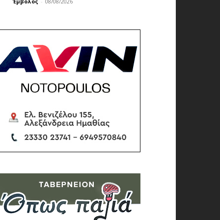
Έμβολος
-
08/08/2026