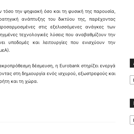
 τόσο την ψηφιακή όσο και τη φυσική της παρουσία,
ρατηγική ανάπτυξης του δικτύου της, παρέχοντας
προσαρμοσμένες στις εξελισσόμενες ανάγκες των
οηγμένες τεχνολογικές λύσεις που αναβαθμίζουν την
ει υποδομές και λειτουργίες που ενισχύουν την
μεΑ).
ακροπρόθεσμη δέσμευση, η Eurobank στηρίζει ενεργά
οντας στη δημιουργία ενός ισχυρού, εξωστρεφούς και
Α
ρήτη και τη χώρα.
Κα