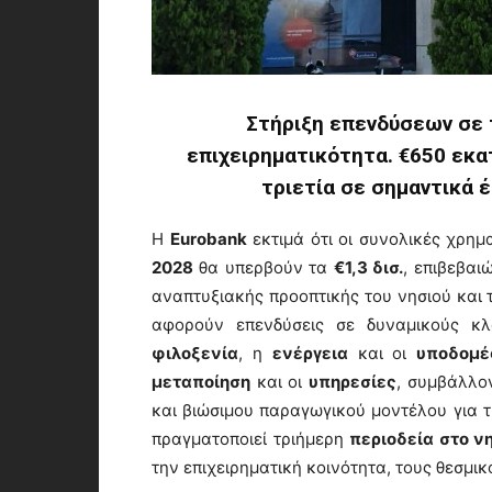
Στήριξη επενδύσεων σε τ
επιχειρηματικότητα. €650 εκατ
τριετία σε σημαντικά έ
Η
Eurobank
εκτιμά ότι οι συνολικές χρημ
2028
θα υπερβούν τα
€1,3 δισ.
, επιβεβαι
αναπτυξιακής προοπτικής του νησιού και τ
αφορούν επενδύσεις σε δυναμικούς κ
φιλοξενία
, η
ενέργεια
και οι
υποδομέ
μεταποίηση
και οι
υπηρεσίες
, συμβάλλον
και βιώσιμου παραγωγικού μοντέλου για τη
πραγματοποιεί τριήμερη
περιοδεία στο νη
την επιχειρηματική κοινότητα, τους θεσμικ