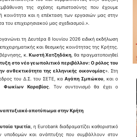
εμβάθυνση της σχέσης εμπιστοσύνης που έχουμε
κή κοινότητα και η επέκταση των εργασιών μας στην
α του επιχειρησιακού μας σχεδιασμού.».
ιοργανώνει τη Δευτέρα 8 Ιουνίου 2026 ειδική εκδήλωση
πιχειρηματικής και θεσμικής κοινότητας της Κρήτης.
βέρνησης, κ.
Κωστή Χατζηδάκη
, θα πραγματοποιηθεί
τυξη στο νέο γεωπολιτικό περιβάλλον: Ο ρόλος του
την ανθεκτικότητα της ελληνικής οικονομίας
». Στη
δρος του Δ.Σ. του ΣΕΤΕ, κα
Αγάπη Σμπώκου
, και ο
κ.
Φωκίων Καραβίας
. Τον συντονισμό θα έχει ο
 αναπτυξιακό αποτύπωμα στην Κρήτη
υταία τριετία
, η Eurobank διαδραματίζει καθοριστικό
ν υποδομών και ανάπτυξης που συμβάλλουν στον