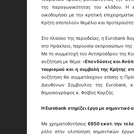
της παραγωγικότητας του κλάδου. Η 
οικοδομήσει με την κρητική επιχειρηματι
Κρήτη αποτελούν θεμέλιο και προτεραιότητ
Στο πλαίσιο της περιοδείας, η Eurobank δ
στο Ηράκλειο, παρουσία εκπροσώπων της ε
Με τη συμμετοχή του Αντιπροέδρου της Κυ
συζήτηση με θέμα: «
Επενδύσεις και Ανάπ
τουρισμού και η συμβολή της Κρήτης σ
συζήτηση θα συμμετάσχουν επίσης η Πρόε
Διευθύνων Σύμβουλος της Eurobank, 
δημοσιογράφος κ. Φοίβος Καρζής.
Η
Eurobank
στηρίζει έργα με σημαντικό
Με χρηματοδοτήσεις
€650 εκατ. την τελε
ρόλο στην υλοποίηση σημαντικών έργω