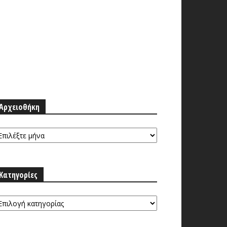
Αρχειοθήκη
ρχειοθήκη
Κατηγορίες
τηγορίες