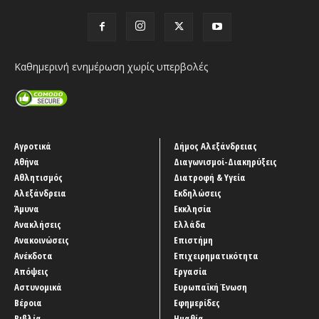
Καθημερινή ενημέρωση χωρίς υπερβολές
Αγροτικά
Δήμος Αλεξάνδρειας
Αθήνα
Διαγωνισμοί-Διακηρύξεις
Αθλητισμός
Διατροφή & Υγεία
Αλεξάνδρεια
Εκδηλώσεις
Άμυνα
Εκκλησία
Ανακλήσεις
Ελλάδα
Ανακοινώσεις
Επιστήμη
Ανέκδοτα
Επιχειρηματικότητα
Απόψεις
Εργασία
Αστυνομικά
Ευρωπαϊκή Ένωση
Βέροια
Εφημερίδες
Βιβλία
Ημαθία