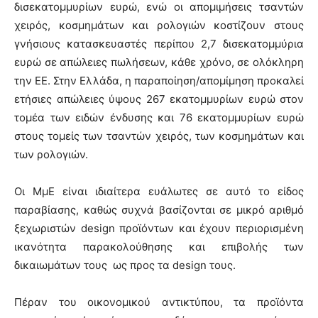
δισεκατομμυρίων ευρώ, ενώ οι απομιμήσεις τσαντών
χειρός, κοσμημάτων και ρολογιών κοστίζουν στους
γνήσιους κατασκευαστές περίπου 2,7 δισεκατομμύρια
ευρώ σε απώλειες πωλήσεων, κάθε χρόνο, σε ολόκληρη
την ΕΕ. Στην Ελλάδα, η παραποίηση/απομίμηση προκαλεί
ετήσιες απώλειες ύψους 267 εκατομμυρίων ευρώ στον
τομέα των ειδών ένδυσης και 76 εκατομμυρίων ευρώ
στους τομείς των τσαντών χειρός, των κοσμημάτων και
των ρολογιών.
Οι ΜμΕ είναι ιδιαίτερα ευάλωτες σε αυτό το είδος
παραβίασης, καθώς συχνά βασίζονται σε μικρό αριθμό
ξεχωριστών design προϊόντων και έχουν περιορισμένη
ικανότητα παρακολούθησης και επιβολής των
δικαιωμάτων τους ως προς τα design τους.
Πέραν του οικονομικού αντικτύπου, τα προϊόντα