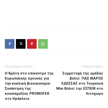
Προηγούμενο άρθρο
Επόμενο άρθρο
Η Κρήτη στο επίκεντρο της
Συμμετοχή της ομάδας
Ευρωπαϊκής έρευνας για
βόλεϊ ΠΑΣ ΙΚΑΡΟΣ
την κυκλική βιοοικονομία-
ΕΔΕΣΣΑΣ στο Τουρνουά
Συνάντηση της
Μίνι Βόλεϊ της ΕΣΠΕΜ στο
κοινοπραξίας PROMOFER
Λιτόχωρο
στο Ηράκλειο