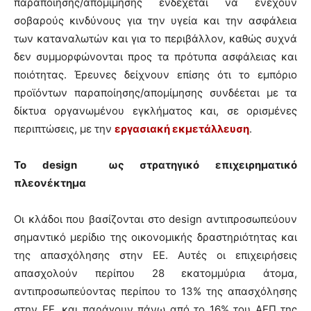
παραποίησης/απομίμησης ενδέχεται να ενέχουν
σοβαρούς κινδύνους για την υγεία και την ασφάλεια
των καταναλωτών και για το περιβάλλον, καθώς συχνά
δεν συμμορφώνονται προς τα πρότυπα ασφάλειας και
ποιότητας. Έρευνες δείχνουν επίσης ότι το εμπόριο
προϊόντων παραποίησης/απομίμησης συνδέεται με τα
δίκτυα οργανωμένου εγκλήματος και, σε ορισμένες
περιπτώσεις, με την
εργασιακή εκμετάλλευση
.
Το design ως στρατηγικό επιχειρηματικό
πλεονέκτημα
Οι κλάδοι που βασίζονται στο design αντιπροσωπεύουν
σημαντικό μερίδιο της οικονομικής δραστηριότητας και
της απασχόλησης στην ΕΕ. Αυτές οι επιχειρήσεις
απασχολούν περίπου 28 εκατομμύρια άτομα,
αντιπροσωπεύοντας περίπου το 13% της απασχόλησης
στην ΕΕ, και παράγουν πάνω από το 16% του ΑΕΠ της