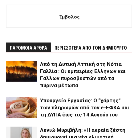
Έμβολος
ΠΑΡΟΜΟΙΑ ΑΡΘΡΑ
ΠΕΡΙΣΣΟΤΕΡΑ ΑΠΟ ΤΟΝ ΔΗΜΙΟΥΡΓΟ
Από τη Δυτική Αττική στη Νότια
Γαλλία : Οι εμπειρίες Ελλήνων και
Γάλλων πυροσβεστών από τα
πύρινα μέτωπα
Υπουργείο Εργασίας: Ο “χάρτης”
των πληρωμών από τον e-ΕΦΚΑ και
τη ΔΥΠΑ έως τις 14 Αυγούστου
Λενιώ Μυριβήλη: «Η ακραία ζέστη
δημιουργεί μια νέα κλιματική