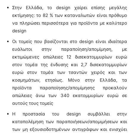
Στην Ελλάδα, το design χαίρει επίσης μεγάλης
εκτίμησης: το 82 % των καταναλωτών είναι πρόθυμο
να πληρώσει περισσότερα για προϊόντα με καλύτερο
design
Οι τομείς που βασίζονται στο design είναι ιδιαίτερα
ευάλωτοι στην παραποίηση/απομίμηση, με
εκτιμώμενες απώλειες 12 δισεκατομμυρίων ευρώ
στον τομέα της ένδυσης και 2,7 δισεκατομμυρίων
ευρώ στον τομέα των τσαντών χειρός και των
κοσμημάτων, ετησίως. Μόνο στην Ελλάδα, τα
προϊόντα παραποίησης/απομίμησης προκαλούν
απώλειες άνω των 340 εκατομμυρίων ευρώ σε
αυτούς τους τομείς
Η προστασία του design συμβάλλει στην
καταπολέμηση των παραποιήσεων/απομιμήσεων και
των μη εξουσιοδοτημένων αντιγράφων και ενισχύει