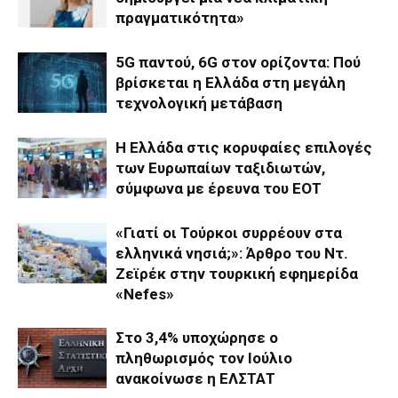
πραγματικότητα»
5G παντού, 6G στον ορίζοντα: Πού
βρίσκεται η Ελλάδα στη μεγάλη
τεχνολογική μετάβαση
Η Ελλάδα στις κορυφαίες επιλογές
των Ευρωπαίων ταξιδιωτών,
σύμφωνα με έρευνα του ΕΟΤ
«Γιατί οι Τούρκοι συρρέουν στα
ελληνικά νησιά;»: Άρθρο του Ντ.
Ζεϊρέκ στην τουρκική εφημερίδα
«Nefes»
Στο 3,4% υποχώρησε ο
πληθωρισμός τον Ιούλιο
ανακοίνωσε η ΕΛΣΤΑΤ