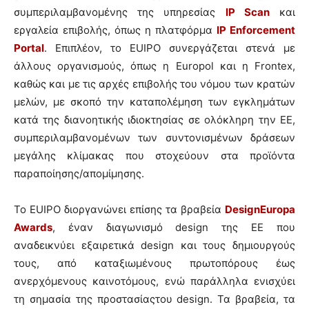
συμπεριλαμβανομένης της υπηρεσίας
IP Scan
και
εργαλεία επιβολής, όπως η πλατφόρμα
IP Enforcement
Portal
. Επιπλέον, το EUIPO συνεργάζεται στενά με
άλλους οργανισμούς, όπως η Europol και η Frontex,
καθώς και με τις αρχές επιβολής του νόμου των κρατών
μελών, με σκοπό την καταπολέμηση των εγκλημάτων
κατά της διανοητικής ιδιοκτησίας σε ολόκληρη την ΕΕ,
συμπεριλαμβανομένων των συντονισμένων δράσεων
μεγάλης κλίμακας που στοχεύουν στα προϊόντα
παραποίησης/απομίμησης.
Το EUIPO διοργανώνει επίσης τα βραβεία
DesignEuropa
Awards
, έναν διαγωνισμό design της ΕΕ που
αναδεικνύει εξαιρετικά design και τους δημιουργούς
τους, από καταξιωμένους πρωτοπόρους έως
ανερχόμενους καινοτόμους, ενώ παράλληλα ενισχύει
τη σημασία της προστασίαςτου design. Τα βραβεία, τα