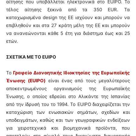
αίτησης που υποβάλλεται ηλεκτρονικά στο EUIPO. Το
τέλος αίτησης ξεκινά από τα 350 EUR. Τα
καταχωρισμένα design της ΕΕ ισχύουν και μπορούν να
επιβληθούν και στα 27 κράτη μέλη της ΕΕ και μπορούν
να ανανεώνονται κάθε 5 έτη για διάστημα έως και 25
ετών.
ΣΧΕΤΙΚΑ ΜΕ ΤΟ EUIPO
Το
Γραφείο Διανοητικής Ιδιοκτησίας της Ευρωπαϊκής
Ένωσης (EUIPO)
είναι ένας από τους μεγαλύτερους
αποκεντρωμένους οργανισμούς της Ευρωπαϊκής
Ένωσης, ο οποίος εδρεύει στο Αλικάντε της Ισπανίας
από την ίδρυσή του το 1994. Το EUIPO διαχειρίζεται την
καταχώριση των ενωσιακών σημάτων, σχεδίων και
υποδειγμάτων, καθώς και των γεωγραφικών ενδείξεων
για χειροτεχνικά και βιομηχανικά προϊόντα, που
αποτελούν στο σύνολό τους δικαιώματα διανοητικής