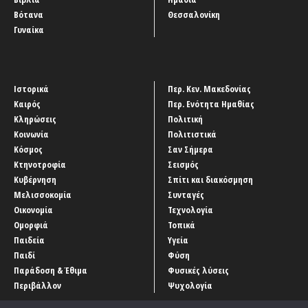
Βότανα
Θεσσαλονίκη
Γυναίκα
Ιστορικά
Περ. Κεν. Μακεδονίας
Καιρός
Περ. Ενότητα Ημαθίας
Κληρώσεις
Πολιτική
Κοινωνία
Πολιτιστικά
Κόσμος
Σαν Σήμερα
Κτηνοτροφία
Σεισμός
Κυβέρνηση
Σπίτι και διακόσμηση
Μελισσοκομία
Συνταγές
Οικονομία
Τεχνολογία
Ομορφιά
Τοπικά
Παιδεία
Υγεία
Παιδί
Φύση
Παράδοση & Έθιμα
Φυσικές λύσεις
Περιβάλλον
Ψυχολογία