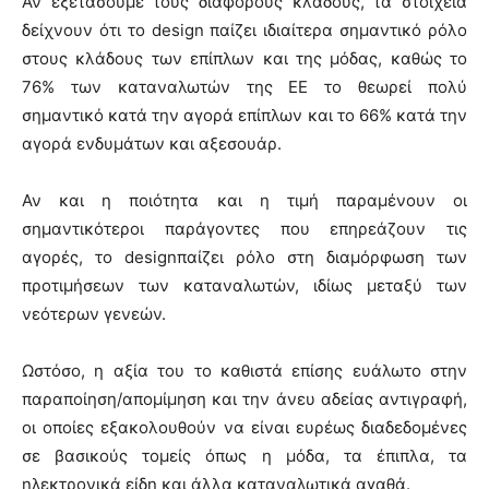
Αν εξετάσουμε τους διάφορους κλάδους, τα στοιχεία
δείχνουν ότι το design παίζει ιδιαίτερα σημαντικό ρόλο
στους κλάδους των επίπλων και της μόδας, καθώς το
76% των καταναλωτών της ΕΕ το θεωρεί πολύ
σημαντικό κατά την αγορά επίπλων και το 66% κατά την
αγορά ενδυμάτων και αξεσουάρ.
Αν και η ποιότητα και η τιμή παραμένουν οι
σημαντικότεροι παράγοντες που επηρεάζουν τις
αγορές, το designπαίζει ρόλο στη διαμόρφωση των
προτιμήσεων των καταναλωτών, ιδίως μεταξύ των
νεότερων γενεών.
Ωστόσο, η αξία του το καθιστά επίσης ευάλωτο στην
παραποίηση/απομίμηση και την άνευ αδείας αντιγραφή,
οι οποίες εξακολουθούν να είναι ευρέως διαδεδομένες
σε βασικούς τομείς όπως η μόδα, τα έπιπλα, τα
ηλεκτρονικά είδη και άλλα καταναλωτικά αγαθά.