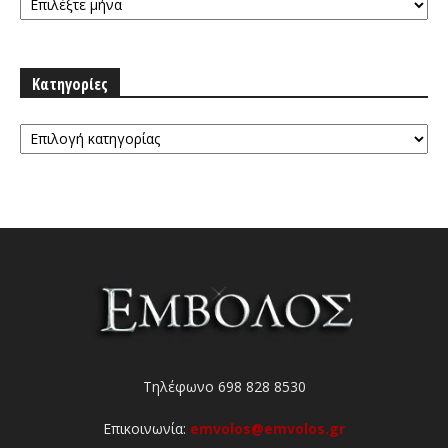
Κατηγορίες
Κατηγορίες
Τηλέφωνο 698 828 8530
Επικοινωνία:
emvolos@emvolos.gr