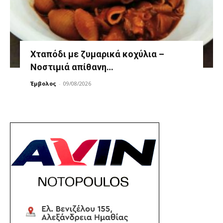
Χταπόδι με ζυμαρικά κοχύλια –
Νοστιμιά απίθανη…
Έμβολος
-
09/08/2026