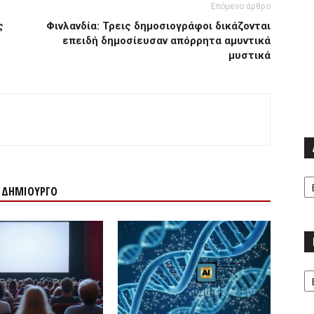
Επόμενο άρθρο
ς
Φινλανδία: Τρεις δημοσιογράφοι δικάζονται
επειδή δημοσίευσαν απόρρητα αμυντικά
μυστικά
Α
Ν ΔΗΜΙΟΥΡΓΟ
Κα