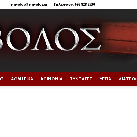
emvolos@emvolos.gr
Τηλέφωνο: 698 828 8530
ΟΣ
ΑΘΛΗΤΙΚΆ
ΚΟΙΝΩΝΊΑ
ΣΥΝΤΑΓΈΣ
ΥΓΕΊΑ
ΔΙΑΤΡΟ
Έμβολος