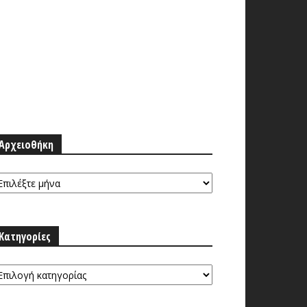
Αρχειοθήκη
ρχειοθήκη
Κατηγορίες
τηγορίες