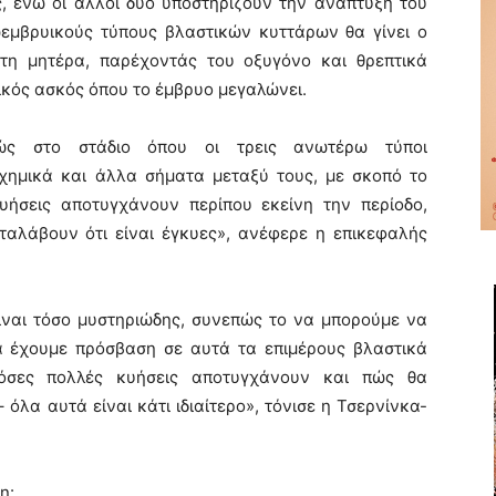
ος, ενώ οι άλλοι δύο υποστηρίζουν την ανάπτυξη του
εμβρυικούς τύπους βλαστικών κυττάρων θα γίνει ο
τη μητέρα, παρέχοντάς του οξυγόνο και θρεπτικά
θικός ασκός όπου το έμβρυο μεγαλώνει.
βώς στο στάδιο όπου οι τρεις ανωτέρω τύποι
χημικά και άλλα σήματα μεταξύ τους, με σκοπό το
υήσεις αποτυγχάνουν περίπου εκείνη την περίοδο,
ταλάβουν ότι είναι έγκυες», ανέφερε η επικεφαλής
ίναι τόσο μυστηριώδης, συνεπώς το να μπορούμε να
να έχουμε πρόσβαση σε αυτά τα επιμέρους βλαστικά
τόσες πολλές κυήσεις αποτυγχάνουν και πώς θα
όλα αυτά είναι κάτι ιδιαίτερο», τόνισε η Τσερνίνκα-
η: