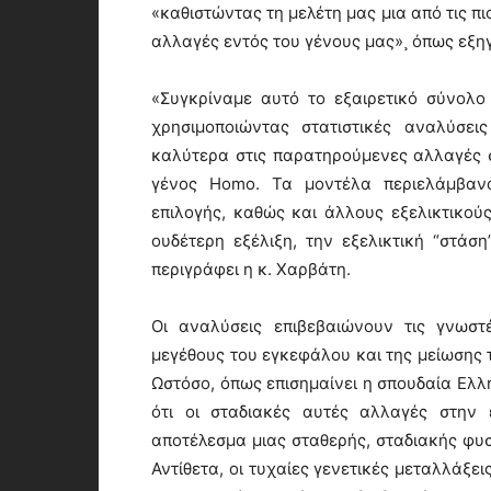
«καθιστώντας τη μελέτη μας μια από τις πι
αλλαγές εντός του γένους μας»¸ όπως εξη
«Συγκρίναμε αυτό το εξαιρετικό σύνολο
χρησιμοποιώντας στατιστικές αναλύσει
καλύτερα στις παρατηρούμενες αλλαγές 
γένος Homo. Τα μοντέλα περιελάμβανα
επιλογής, καθώς και άλλους εξελικτικο
ουδέτερη εξέλιξη, την εξελικτική “στάση
περιγράφει η κ. Χαρβάτη.
Οι αναλύσεις επιβεβαιώνουν τις γνωστ
μεγέθους του εγκεφάλου και της μείωσης 
Ωστόσο, όπως επισημαίνει η σπουδαία Ελ
ότι οι σταδιακές αυτές αλλαγές στην 
αποτέλεσμα μιας σταθερής, σταδιακής φυ
Αντίθετα, οι τυχαίες γενετικές μεταλλάξει