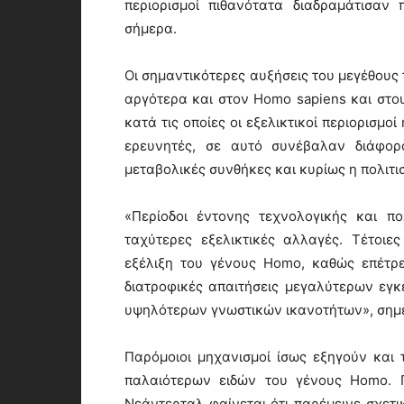
περιορισμοί πιθανότατα διαδραμάτισαν
σήμερα.
Οι σημαντικότερες αυξήσεις του μεγέθους
αργότερα και στον Homo sapiens και στο
κατά τις οποίες οι εξελικτικοί περιορισμ
ερευνητές, σε αυτό συνέβαλαν διάφορο
μεταβολικές συνθήκες και κυρίως η πολιτι
«Περίοδοι έντονης τεχνολογικής και π
ταχύτερες εξελικτικές αλλαγές. Τέτοι
εξέλιξη του γένους Homo, καθώς επέτρ
διατροφικές απαιτήσεις μεγαλύτερων εγ
υψηλότερων γνωστικών ικανοτήτων», σημε
Παρόμοιοι μηχανισμοί ίσως εξηγούν και
παλαιότερων ειδών του γένους Homo. 
Νεάντερταλ φαίνεται ότι παρέμεινε σχετ