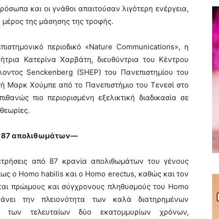
ρόσωπα και οι γνάθοι απαιτούσαν λιγότερη ενέργεια,
 μέρος της μάσησης της τροφής.
πιστημονικό περιοδικό «Nature Communications», η
ήτρια Κατερίνα Χαρβάτη, διευθύντρια του Κέντρου
λοντος Senckenberg (SHEP) του Πανεπιστημίου του
τή Μαρκ Χούμπε από το Πανεπιστήμιο του Τενεσί στο
πιθανώς πιο περιορισμένη εξελικτική διαδικασία σε
 θεωρίες.
 87 απολιθωμάτων—
μετρήσεις από 87 κρανία απολιθωμάτων του γένους
ς ο Homo habilis και ο Homo erectus, καθώς και τον
 και πρώιμους και σύγχρονους πληθυσμούς του Homo
βάνει την πλειονότητα των καλά διατηρημένων
s) των τελευταίων δύο εκατομμυρίων χρόνων,