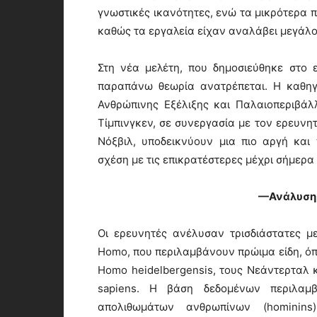
γνωστικές ικανότητες, ενώ τα μικρότερα π
καθώς τα εργαλεία είχαν αναλάβει μεγάλο
Στη νέα μελέτη, που δημοσιεύθηκε στο ε
παραπάνω θεωρία ανατρέπεται. Η καθηγ
Ανθρώπινης Εξέλιξης και Παλαιοπεριβάλ
Τίμπινγκεν, σε συνεργασία με τον ερευνη
Νόξβιλ, υποδεικνύουν μια πιο αργή και 
σχέση με τις επικρατέστερες μέχρι σήμερα
—Ανάλυση
Οι ερευνητές ανέλυσαν τρισδιάστατες 
Homo, που περιλαμβάνουν πρώιμα είδη, όπω
Homo heidelbergensis, τους Νεάντερταλ
sapiens. Η βάση δεδομένων περιλαμ
απολιθωμάτων ανθρωπίνων (hominin