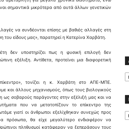
αι σημαντικά μικρότερα από αυτά άλλων γενετικών
λλαγές να συνδέονται επίσης με βαθιές αλλαγές στη
 του είδους μας», παρατηρεί η Κατερίνα Χαρβάτη.
λέτη δεν υποστηρίζει πως η φυσική επιλογή δεν
πινη εξέλιξη. Αντίθετα, προτείνει μια διαφορετική
Α
πίκεντρο», τονίζει η κ. Χαρβάτη στο ΑΠΕ-ΜΠΕ.
με και άλλους μηχανισμούς, όπως τους βιολογικούς
ψη ως σοβαρούς παράγοντες στην εξέλιξή μας και να
ωτήματα που να μετατοπίζουν το επίκεντρο της
Κα
ωτάμε γιατί οι άνθρωποι εξελίχθηκαν συνεχώς προς
ρα πρόσωπα, θα είχε μεγαλύτερο ενδιαφέρον να
νθρώπινοι πληθυσμοί κατάφεραν να ξεπεράσουν τους