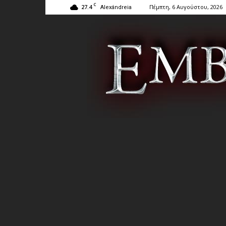
C
27.4
Πέμπτη, 6 Αυγούστου, 2026
Alexándreia