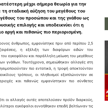
ρατέστερη μέχρι σήμερα θεωρία για την
ε τη σταδιακή αύξηση του μεγέθους του
εγέθους του προσώπου και της γνάθου ως
σικής επιλογής και υποδεικνύει ότι η
ιο αργή και πιθανώς πιο περιορισμένη.
ρονος άνθρωπος, εμφανίστηκε πριν από περίπου 2,5
ξαιρέσεις, η εξέλιξη των διαφόρων ειδών του
 του εγκεφάλου και παράλληλη μείωση του μεγέθους
 των γνάθων. Ταυτόχρονα, σημειώθηκαν αλλαγές στη
ρησιμοποιούνταν πιο εντατικά, η τροφή αποκτούνταν
ποικίλους τρόπους, οι πληθυσμοί εξαπλώνονταν σε
εριοχές και πιθανώς εμφανίστηκαν πιο σύνθετες
 ότι οι αλλαγές αυτές αποτελούσαν προϊόν διαρκούς,
αλύτεροι εγκέφαλοι ευνοήθηκαν επειδή βελτίωναν τις