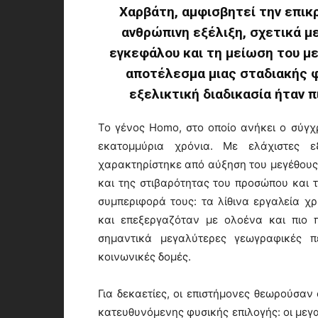
Χαρβάτη, αμφισβητεί την επικ
ανθρώπινη εξέλιξη, σχετικά μ
εγκεφάλου και τη μείωση του μ
αποτέλεσμα μιας σταδιακής φυ
εξελικτική διαδικασία ήταν π
Το γένος Homo, στο οποίο ανήκει ο σύγχ
εκατομμύρια χρόνια. Με ελάχιστες ε
χαρακτηρίστηκε από αύξηση του μεγέθους
και της στιβαρότητας του προσώπου και
συμπεριφορά τους: τα λίθινα εργαλεία χ
και επεξεργαζόταν με ολοένα και πιο 
σημαντικά μεγαλύτερες γεωγραφικές π
κοινωνικές δομές.
Για δεκαετίες, οι επιστήμονες θεωρούσαν
κατευθυνόμενης φυσικής επιλογής: οι μεγ