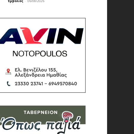
Έμβολος
-
06/08/2026