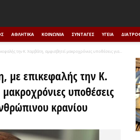
ΟΣ
ΑΘΛΗΤΙΚΆ
ΚΟΙΝΩΝΊΑ
ΣΥΝΤΑΓΈΣ
ΥΓΕΊΑ
ΔΙΑΤΡΟ
ικεφαλής την Κ. Χαρβάτη, αμφισβητεί μακροχρόνιες υποθέσεις για...
η, με επικεφαλής την Κ.
 μακροχρόνιες υποθέσεις
 ανθρώπινου κρανίου