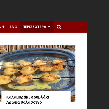
ΦΉ
ENG
ΠΕΡΙΣΣΌΤΕΡΑ
Καλαμαράκι σουβλάκι –
Άρωμα θαλασσινό