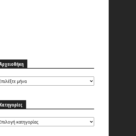
Αρχειοθήκη
ρχειοθήκη
Κατηγορίες
τηγορίες