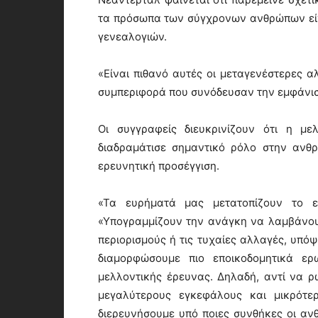
τα πρόσωπα των σύγχρονων ανθρώπων είν
γενεαλογιών.
«Είναι πιθανό αυτές οι μεταγενέστερες α
συμπεριφορά που συνόδευσαν την εμφάνιση
Οι συγγραφείς διευκρινίζουν ότι η με
διαδραμάτισε σημαντικό ρόλο στην ανθρώ
ερευνητική προσέγγιση.
«Τα ευρήματά μας μετατοπίζουν το ε
«Υπογραμμίζουν την ανάγκη να λαμβάνου
περιορισμούς ή τις τυχαίες αλλαγές, υπό
διαμορφώσουμε πιο εποικοδομητικά ερ
μελλοντικής έρευνας. Δηλαδή, αντί να ρ
μεγαλύτερους εγκεφάλους και μικρότε
διερευνήσουμε υπό ποιες συνθήκες οι α