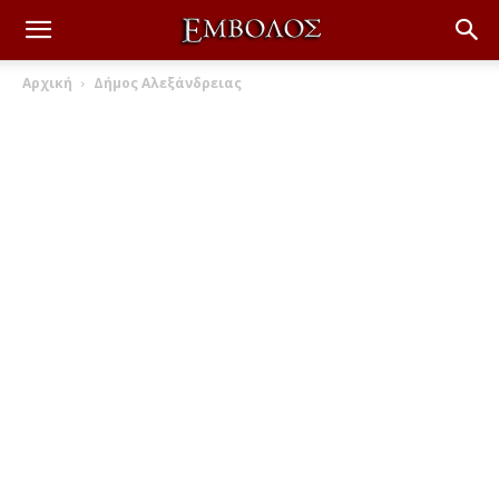
Αρχική
Δήμος Αλεξάνδρειας