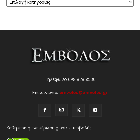
Τηλέφωνο 698 828 8530
Επικοινωνία:
emvolos@emvolos.gr
Καθημερινή ενημέρωση χωρίς υπερβολές