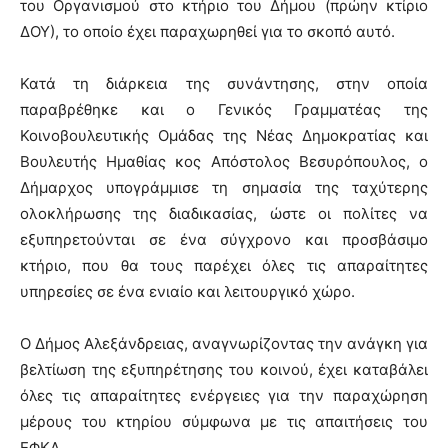
του Οργανισμού στο κτήριο του Δήμου (πρώην κτίριο
ΔΟΥ), το οποίο έχει παραχωρηθεί για το σκοπό αυτό.
Κατά τη διάρκεια της συνάντησης, στην οποία
παραβρέθηκε και ο Γενικός Γραμματέας της
Κοινοβουλευτικής Ομάδας της Νέας Δημοκρατίας και
Βουλευτής Ημαθίας κος Απόστολος Βεσυρόπουλος, ο
Δήμαρχος υπογράμμισε τη σημασία της ταχύτερης
ολοκλήρωσης της διαδικασίας, ώστε οι πολίτες να
εξυπηρετούνται σε ένα σύγχρονο και προσβάσιμο
κτήριο, που θα τους παρέχει όλες τις απαραίτητες
υπηρεσίες σε ένα ενιαίο και λειτουργικό χώρο.
Ο Δήμος Αλεξάνδρειας, αναγνωρίζοντας την ανάγκη για
βελτίωση της εξυπηρέτησης του κοινού, έχει καταβάλει
όλες τις απαραίτητες ενέργειες για την παραχώρηση
μέρους του κτηρίου σύμφωνα με τις απαιτήσεις του
ΕΦΚΑ.