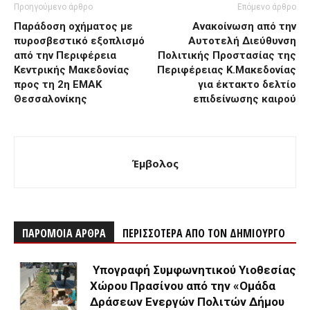
Προηγούμενο άρθρο
Επόμενο άρθρο
Παράδοση οχήματος με
Ανακοίνωση από την
πυροσβεστικό εξοπλισμό
Αυτοτελή Διεύθυνση
από την Περιφέρεια
Πολιτικής Προστασίας της
Κεντρικής Μακεδονίας
Περιφέρειας Κ.Μακεδονίας
προς τη 2η ΕΜΑΚ
για έκτακτο δελτίο
Θεσσαλονίκης
επιδείνωσης καιρού
Έμβολος
ΠΑΡΟΜΟΙΑ ΑΡΘΡΑ
ΠΕΡΙΣΣΟΤΕΡΑ ΑΠΟ ΤΟΝ ΔΗΜΙΟΥΡΓΟ
Υπογραφή Συμφωνητικού Υιοθεσίας
Χώρου Πρασίνου από την «Ομάδα
Δράσεων Ενεργών Πολιτών Δήμου