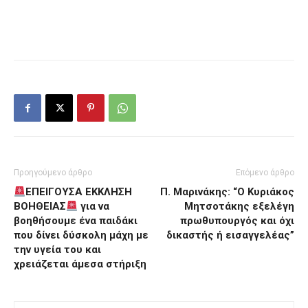
Προηγούμενο άρθρο
Επόμενο άρθρο
ΕΠΕΙΓΟΥΣΑ ΕΚΚΛΗΣΗ
Π. Μαρινάκης: “Ο Κυριάκος
ΒΟΗΘΕΙΑΣ
για να
Μητσοτάκης εξελέγη
βοηθήσουμε ένα παιδάκι
πρωθυπουργός και όχι
που δίνει δύσκολη μάχη με
δικαστής ή εισαγγελέας”
την υγεία του και
χρειάζεται άμεσα στήριξη