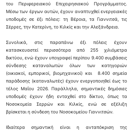
του Περιφερειακού Επιχειρησιακού Προγράμματος.
Μέσω των έργων αυτών, έχουν αναπτυχθεί ενεργειακές
υποδομές σε έξι πόλεις: τη Βέροια, τα Γιαννιτσά, τις
Σέρρες, την Κατερίνη, το Κιλκίς και την Αλεξάνδρεια.
Συνολικά, στις παραπάνω έξι πόλεις έχουν
κατασκευαστεί περισσότερα από 255 χιλιόμετρα
δικτύου, ενώ έχουν υπογραφεί περίπου 9.400 συμβάσεις
σύνδεσης καταναλωτών όλων των κατηγοριών
(οικιακοί, εμπορικοί, βιομηχανικοί) και 8.400 σημεία
παράδοσης (καταναλωτές) έχουν ενεργοποιηθεί έως το
τέλος Μαΐου 2026. Παράλληλα, σημαντικές δημόσιες
υποδομές έχουν ήδη ενταχθεί στο δίκτυο, όπως τα
Νοσοκομεία Σερρών και Κιλκίς, ενώ σε εξέλιξη
βρίσκεται η σύνδεση του Νοσοκομείου Γιαννιτσών.
Ιδιαίτερα σημαντική είναι η ανταπόκριση της