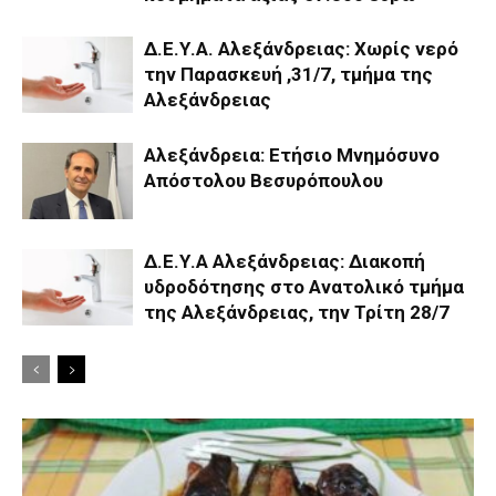
Δ.Ε.Υ.Α. Αλεξάνδρειας: Χωρίς νερό
την Παρασκευή ,31/7, τμήμα της
Αλεξάνδρειας
Αλεξάνδρεια: Ετήσιο Μνημόσυνο
Απόστολου Βεσυρόπουλου
Δ.Ε.Υ.Α Αλεξάνδρειας: Διακοπή
υδροδότησης στο Ανατολικό τμήμα
της Αλεξάνδρειας, την Τρίτη 28/7