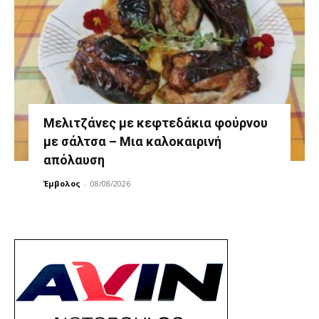
Μελιτζάνες με κεφτεδάκια φούρνου
με σάλτσα – Μια καλοκαιρινή
απόλαυση
Έμβολος
-
08/08/2026