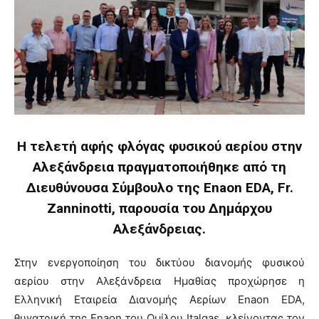
Η τελετή αφής φλόγας φυσικού αερίου στην
Αλεξάνδρεια πραγματοποιήθηκε από τη
Διευθύνουσα Σύμβουλο της
Enaon
EDA
,
Fr
.
Zanninotti
, παρουσία του Δημάρχου
Αλεξάνδρειας.
Στην ενεργοποίηση του δικτύου διανομής φυσικού
αερίου στην Αλεξάνδρεια Ημαθίας προχώρησε η
Ελληνική Εταιρεία Διανομής Αερίων Enaon EDA,
θυγατρική της Enaon του Ομίλου Italgas, κλείνοντας τον