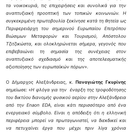
τα νοικοκυριά, τις επιχειρήσεις και συνολικά για την
αναπτυξιακή προοπτική των τοπικών κοινωνιών. Η
συγκεκριμένη πρωτοβουλία ξεκίνησε κατά τη θητεία ως
Περιφερειάρχη του σημερινού Ευρωπαίου Επιτρόπου
Βιώσιμων Μεταφορών και Τουρισμού, Απόστολου
Τζιτζικώστα, και ολοκληρώνεται σήμερα, γεγονός που
επιβεβαιώνει τη σημασία της συνέχειας στον
αναπτυξιακό σχεδιασμό και της αποτελεσματικής
αξιοποίησης των ευρωπαϊκών πόρων
».
Ο Δήμαρχος Αλεξάνδρειας, κ.
Παναγιώτης Γκυρίνης
σημείωσε: «
Η φλόγα για την έναρξη της τροφοδότησης
του δικτύου διανομής φυσικού αερίου στην Αλεξάνδρεια
από την Enaon EDA, είναι κάτι περισσότερο από ένα
ενεργειακό σύμβολο. Είναι η απόδειξη ότι η ελληνική
περιφέρεια μπορεί να πρωταγωνιστεί, να διεκδικεί και
να πετυχαίνει έργα που μέχρι πριν λίγα χρόνια