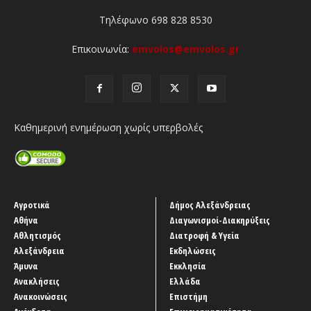
Τηλέφωνο 698 828 8530
Επικοινωνία:
emvolos@emvolos.gr
Καθημερινή ενημέρωση χωρίς υπερβολές
Αγροτικά
Δήμος Αλεξάνδρειας
Αθήνα
Διαγωνισμοί-Διακηρύξεις
Αθλητισμός
Διατροφή & Υγεία
Αλεξάνδρεια
Εκδηλώσεις
Άμυνα
Εκκλησία
Ανακλήσεις
Ελλάδα
Ανακοινώσεις
Επιστήμη