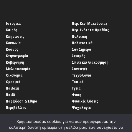
Ιστορικά
Περ. Κεν. Μακεδονίας
Καιρός
Περ. Ενότητα Ημαθίας
Κληρώσεις
Πολιτική
Κοινωνία
Πολιτιστικά
Κόσμος
Σαν Σήμερα
Κτηνοτροφία
Σεισμός
Κυβέρνηση
Σπίτι και διακόσμηση
Μελισσοκομία
Συνταγές
Οικονομία
Τεχνολογία
Ομορφιά
Τοπικά
Παιδεία
Υγεία
Παιδί
Φύση
Παράδοση & Έθιμα
Φυσικές λύσεις
Περιβάλλον
Ψυχολογία
Χρησιμοποιούμε cookies για να σας προσφέρουμε την
καλύτερη δυνατή εμπειρία στη σελίδα μας. Εάν συνεχίσετε να