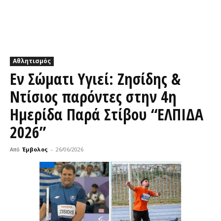
Αθλητισμός
Εν Σώματι Υγιεί: Ζησίδης &
Ντίσιος παρόντες στην 4η
Ημερίδα Παρά Στίβου “ΕΛΠΙΔΑ
2026”
Από
Έμβολος
-
26/06/2026