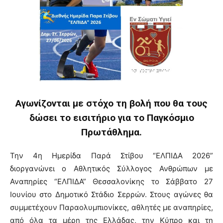
Αγωνίζονται με στόχο τη βολή που θα τους
δώσει το εισιτήριο για το Παγκόσμιο
Πρωτάθλημα.
Την 4η Ημερίδα Παρά Στίβου “ΕΛΠΙΔΑ 2026”
διοργανώνει ο Αθλητικός Σύλλογος Ανθρώπων με
Αναπηρίες “ΕΛΠΙΔΑ” Θεσσαλονίκης το Σάββατο 27
Ιουνίου στο Δημοτικό Στάδιο Σερρών. Στους αγώνες θα
συμμετέχουν Παραολυμπιονίκες, αθλητές με αναπηρίες,
από όλα τα μέρη της Ελλάδας, την Κύπρο και τη