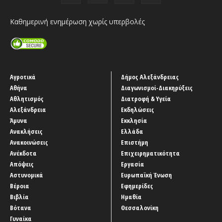
Καθημερινή ενημέρωση χωρίς υπερβολές
Αγροτικά
Δήμος Αλεξάνδρειας
Αθήνα
Διαγωνισμοί-Διακηρύξεις
Αθλητισμός
Διατροφή & Υγεία
Αλεξάνδρεια
Εκδηλώσεις
Άμυνα
Εκκλησία
Ανακλήσεις
Ελλάδα
Ανακοινώσεις
Επιστήμη
Ανέκδοτα
Επιχειρηματικότητα
Απόψεις
Εργασία
Αστυνομικά
Ευρωπαϊκή Ένωση
Βέροια
Εφημερίδες
Βιβλία
Ημαθία
Βότανα
Θεσσαλονίκη
Γυναίκα