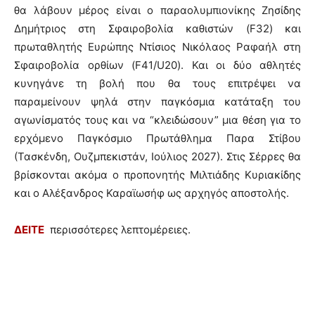
θα λάβουν μέρος είναι ο παραολυμπιονίκης Ζησίδης
Δημήτριος στη Σφαιροβολία καθιστών (F32) και
πρωταθλητής Ευρώπης Ντίσιος Νικόλαος Ραφαήλ στη
Σφαιροβολία ορθίων (F41/U20). Και οι δύο αθλητές
κυνηγάνε τη βολή που θα τους επιτρέψει να
παραμείνουν ψηλά στην παγκόσμια κατάταξη του
αγωνίσματός τους και να “κλειδώσουν” μια θέση για το
ερχόμενο Παγκόσμιο Πρωτάθλημα Παρα Στίβου
(Τασκένδη, Ουζμπεκιστάν, Ιούλιος 2027). Στις Σέρρες θα
βρίσκονται ακόμα ο προπονητής Μιλτιάδης Κυριακίδης
και ο Αλέξανδρος Καραϊωσήφ ως αρχηγός αποστολής.
ΔΕΙΤΕ
περισσότερες λεπτομέρειες.