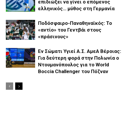
επιδιώξει να γίνει ο επόμενος
ελληνικός… μύθος στη Γερμανία
Ποδόσφαιρο-Παναθηναϊκός: Το
«αντίο» του Γεντβάι στους
«πράσινους»
Εν Σώματι Υγιεί Α.Σ. ΑμεΑ Βέροιας:
Για δεύτερη φορά στην Πολωνία ο
Ντουμανόπουλος για το World
Boccia Challenger του Πόζναν