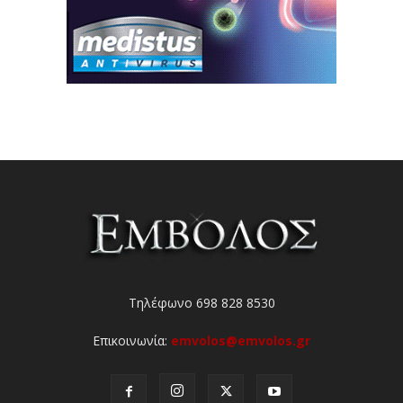
Τηλέφωνο 698 828 8530
Επικοινωνία:
emvolos@emvolos.gr