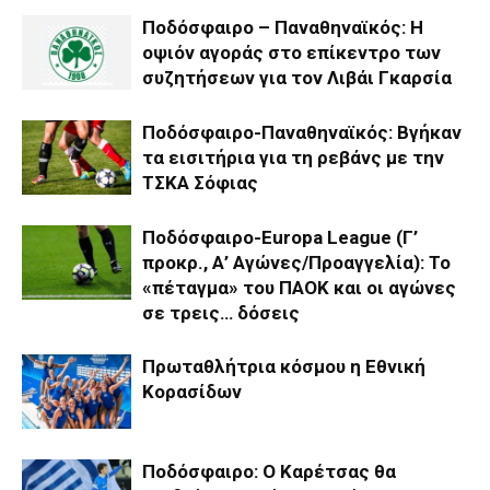
Ποδόσφαιρο – Παναθηναϊκός: Η
οψιόν αγοράς στο επίκεντρο των
συζητήσεων για τον Λιβάι Γκαρσία
Ποδόσφαιρο-Παναθηναϊκός: Βγήκαν
τα εισιτήρια για τη ρεβάνς με την
ΤΣΚΑ Σόφιας
Ποδόσφαιρο-Europa League (Γ’
προκρ., Α’ Αγώνες/Προαγγελία): Το
«πέταγμα» του ΠΑΟΚ και οι αγώνες
σε τρεις… δόσεις
Πρωταθλήτρια κόσμου η Εθνική
Κορασίδων
Ποδόσφαιρο: Ο Καρέτσας θα