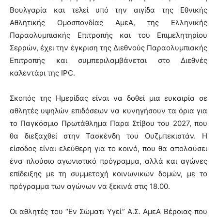
Βουλγαρία και τελεί υπό την αιγίδα της Εθνικής
Αθλητικής Ομοσπονδίας ΑμεΑ, της Ελληνικής
Παραολυμπιακής Επιτροπής και του Επιμελητηρίου
Σερρών, έχει την έγκριση της Διεθνούς Παραολυμπιακής
Επιτροπής και συμπεριλαμβάνεται στο Διεθνές
καλεντάρι της IPC.
Σκοπός της Ημερίδας είναι να δοθεί μια ευκαιρία σε
αθλητές υψηλών επιδόσεων να κυνηγήσουν τα όρια για
το Παγκόσμιο Πρωτάθλημα Παρα Στίβου του 2027, που
θα διεξαχθεί στην Τασκένδη του Ουζμπεκιστάν. Η
είσοδος είναι ελεύθερη για το κοινό, που θα απολαύσει
ένα πλούσιο αγωνιστικό πρόγραμμα, αλλά και αγώνες
επίδειξης με τη συμμετοχή κοινωνικών δομών, με το
πρόγραμμα των αγώνων να ξεκινά στις 18.00.
Οι αθλητές του “Εν Σώματι Υγεί” Α.Σ. ΑμεΑ Βέροιας που