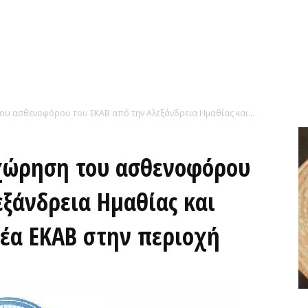
ου ασθενοφόρου του ΕΚΑΒ από την Αλεξάνδρεια Ημαθίας και...
χώρηση του ασθενοφόρου
εξάνδρεια Ημαθίας και
έα ΕΚΑΒ στην περιοχή