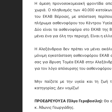
Η άμεση προνοσοκομειακή φροντίδα απο
χωριά. Ο πληθυσμός των 40.000 κατοίκω
του ΕΚΑΒ Βέροιας, με απόσταση περίπου
πλήρωμα ασθενοφόρου του Κέντρου Υγείας
Δύο είναι τα ασθενοφόρα στο ΕΚΑΒ της Β
μένει ένα για όλη την περιοχή. Είναι η ελ
Η Αλεξάνδρεια δεν πρέπει να μένει ακάλυ
μόνιμη εγκατάσταση ασθενοφόρου ΕΚΑΒ σ
σας για ίδρυση Τομέα ΕΚΑΒ στην Αλεξάνδρ
για τον λόγο απόσυρσης του ασθενοφόρου 
Μην παίζετε με την υγεία και τη ζωή τ
κατηγορίας; Δεν νομίζω!
ΠΡΟΕΔΡΕΥΟΥΣΑ (Όλγα Γεροβασίλη):
Θα α
κ. Άδωνις Γεωργιάδης.