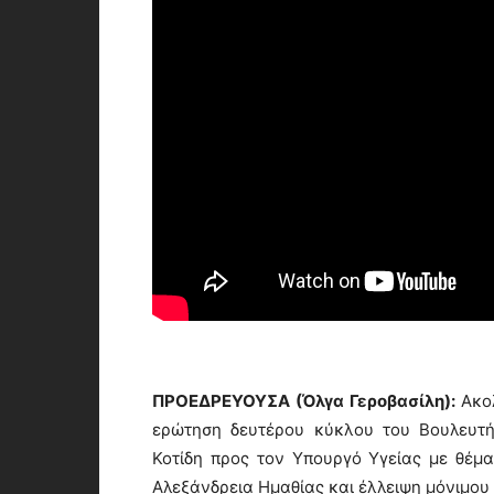
ΠΡΟΕΔΡΕΥΟΥΣΑ (Όλγα Γεροβασίλη):
Ακο
ερώτηση δευτέρου κύκλου του Βουλευτή
Κοτίδη προς τον Υπουργό Υγείας με θέ
Αλεξάνδρεια Ημαθίας και έλλειψη μόνιμου