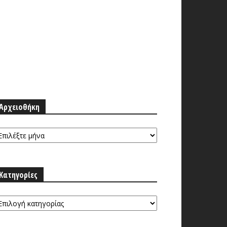
Αρχειοθήκη
ρχειοθήκη
Κατηγορίες
τηγορίες