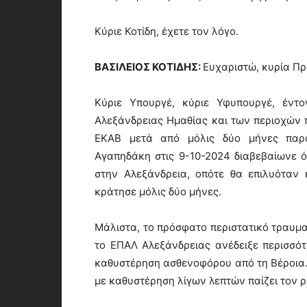
Κύριε Κοτίδη, έχετε τον λόγο.
ΒΑΣΙΛΕΙΟΣ ΚΟΤΙΔΗΣ:
Ευχαριστώ, κυρία Πρ
Κύριε Υπουργέ, κύριε Υφυπουργέ, έντ
Αλεξάνδρειας Ημαθίας και των περιοχών
ΕΚΑΒ μετά από μόλις δύο μήνες παρο
Αγαπηδάκη στις 9-10-2024 διαβεβαίωνε ό
στην Αλεξάνδρεια, οπότε θα επιλυόταν
κράτησε μόλις δύο μήνες.
Μάλιστα, το πρόσφατο περιστατικό τραυμα
το ΕΠΑΛ Αλεξάνδρειας ανέδειξε περισσό
καθυστέρηση ασθενοφόρου από τη Βέροια. 
με καθυστέρηση λίγων λεπτών παίζει τον ρ