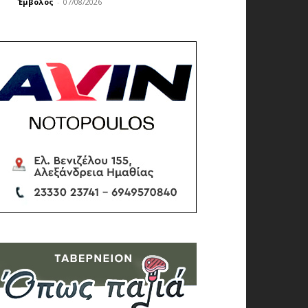
Έμβολος
-
07/08/2026