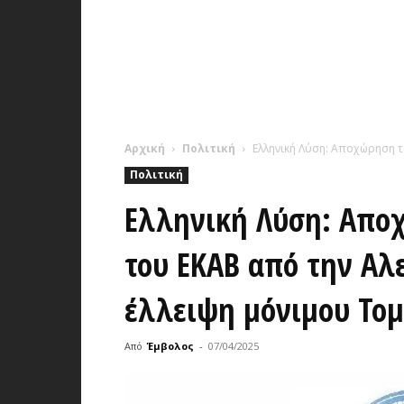
Αρχική
Πολιτική
Ελληνική Λύση: Αποχώρηση τ
Πολιτική
Ελληνική Λύση: Απο
του ΕΚΑΒ από την Αλ
έλλειψη μόνιμου Τομ
Από
Έμβολος
-
07/04/2025