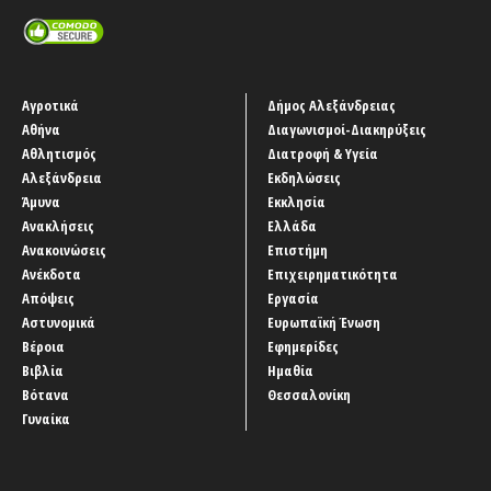
Αγροτικά
Δήμος Αλεξάνδρειας
Αθήνα
Διαγωνισμοί-Διακηρύξεις
Αθλητισμός
Διατροφή & Υγεία
Αλεξάνδρεια
Εκδηλώσεις
Άμυνα
Εκκλησία
Ανακλήσεις
Ελλάδα
Ανακοινώσεις
Επιστήμη
Ανέκδοτα
Επιχειρηματικότητα
Απόψεις
Εργασία
Αστυνομικά
Ευρωπαϊκή Ένωση
Βέροια
Εφημερίδες
Βιβλία
Ημαθία
Βότανα
Θεσσαλονίκη
Γυναίκα