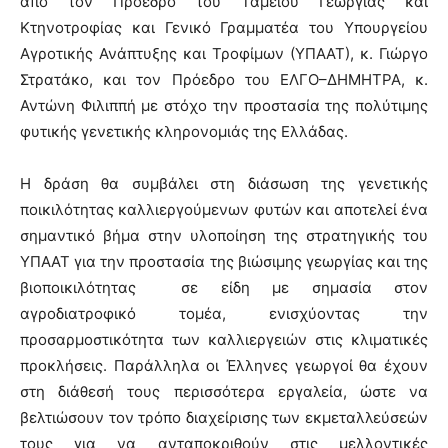
από τον Πρόεδρο του Ταμείου Γεωργίας και
Κτηνοτροφίας και Γενικό Γραμματέα του Υπουργείου
Αγροτικής Ανάπτυξης και Τροφίμων (ΥΠΑΑΤ), κ. Γιώργο
Στρατάκο, και τον Πρόεδρο του ΕΛΓΟ–ΔΗΜΗΤΡΑ, κ.
Αντώνη Φιλιππή με στόχο την προστασία της πολύτιμης
φυτικής γενετικής κληρονομιάς της Ελλάδας.
Η δράση θα συμβάλει στη διάσωση της γενετικής
ποικιλότητας καλλιεργούμενων φυτών και αποτελεί ένα
σημαντικό βήμα στην υλοποίηση της στρατηγικής του
ΥΠΑΑΤ για την προστασία της βιώσιμης γεωργίας και της
βιοποικιλότητας σε είδη με σημασία στον
αγροδιατροφικό τομέα, ενισχύοντας την
προσαρμοστικότητα των καλλιεργειών στις κλιματικές
προκλήσεις. Παράλληλα οι Έλληνες γεωργοί θα έχουν
στη διάθεσή τους περισσότερα εργαλεία, ώστε να
βελτιώσουν τον τρόπο διαχείρισης των εκμεταλλεύσεών
τους για να ανταποκριθούν στις μελλοντικές