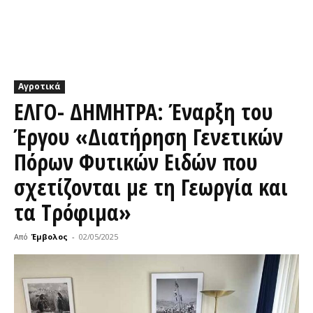
Αγροτικά
ΕΛΓΟ- ΔΗΜΗΤΡΑ: Έναρξη του
Έργου «Διατήρηση Γενετικών
Πόρων Φυτικών Ειδών που
σχετίζονται με τη Γεωργία και
τα Tρόφιμα»
Από
Έμβολος
-
02/05/2025