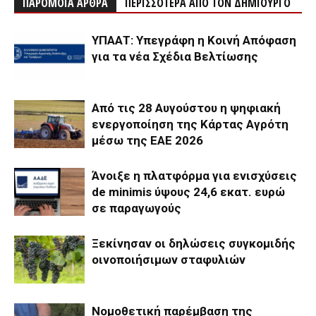
ΠΑΡΟΜΟΙΑ ΑΡΘΡΑ
ΠΕΡΙΣΣΟΤΕΡΑ ΑΠΟ ΤΟΝ ΔΗΜΙΟΥΡΓΟ
ΥΠΑΑΤ: Υπεγράφη η Κοινή Απόφαση
για τα νέα Σχέδια Βελτίωσης
Από τις 28 Αυγούστου η ψηφιακή
ενεργοποίηση της Κάρτας Αγρότη
μέσω της ΕΑΕ 2026
Άνοιξε η πλατφόρμα για ενισχύσεις
de minimis ύψους 24,6 εκατ. ευρώ
σε παραγωγούς
Ξεκίνησαν οι δηλώσεις συγκομιδής
οινοποιήσιμων σταφυλιών
Νομοθετική παρέμβαση της