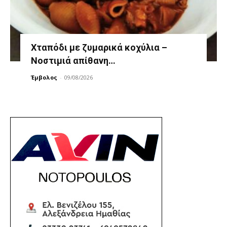
Χταπόδι με ζυμαρικά κοχύλια –
Νοστιμιά απίθανη…
Έμβολος
-
09/08/2026