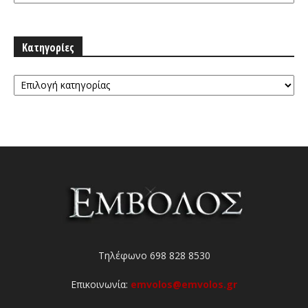
Κατηγορίες
Κατηγορίες
Τηλέφωνο 698 828 8530
Επικοινωνία:
emvolos@emvolos.gr