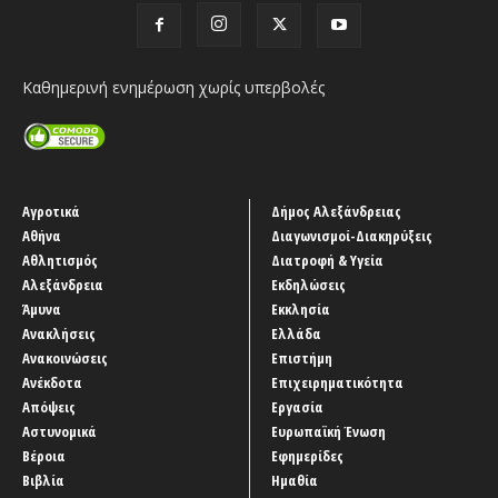
Καθημερινή ενημέρωση χωρίς υπερβολές
Αγροτικά
Δήμος Αλεξάνδρειας
Αθήνα
Διαγωνισμοί-Διακηρύξεις
Αθλητισμός
Διατροφή & Υγεία
Αλεξάνδρεια
Εκδηλώσεις
Άμυνα
Εκκλησία
Ανακλήσεις
Ελλάδα
Ανακοινώσεις
Επιστήμη
Ανέκδοτα
Επιχειρηματικότητα
Απόψεις
Εργασία
Αστυνομικά
Ευρωπαϊκή Ένωση
Βέροια
Εφημερίδες
Βιβλία
Ημαθία