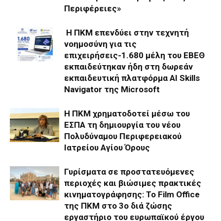
Περιφέρειες»
Η ΠΚΜ επενδύει στην τεχνητή
νοημοσύνη για τις
επιχειρήσεις-1.680 μέλη του ΕΒΕΘ
εκπαιδεύτηκαν ήδη στη δωρεάν
εκπαιδευτική πλατφόρμα AI Skills
Navigator της Microsoft
Η ΠΚΜ χρηματοδοτεί μέσω του
ΕΣΠΑ τη δημιουργία του νέου
Πολυδύναμου Περιφερειακού
Ιατρείου Αγίου Όρους
Γυρίσματα σε προστατευόμενες
περιοχές και βιώσιμες πρακτικές
κινηματογράφησης: Το Film Office
της ΠΚΜ στο 3o διά ζώσης
εργαστήριο του ευρωπαϊκού έργου