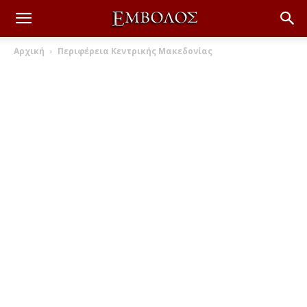
Αρχική
Περιφέρεια Κεντρικής Μακεδονίας