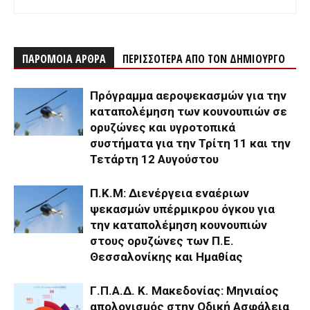
ΠΑΡΟΜΟΙΑ ΑΡΘΡΑ
ΠΕΡΙΣΣΟΤΕΡΑ ΑΠΟ ΤΟΝ ΔΗΜΙΟΥΡΓΟ
Πρόγραμμα αεροψεκασμών για την
καταπολέμηση των κουνουπιών σε
ορυζώνες και υγροτοπικά
συστήματα για την Τρίτη 11 και την
Τετάρτη 12 Αυγούστου
Π.Κ.Μ: Διενέργεια εναέριων
ψεκασμών υπέρμικρου όγκου για
την καταπολέμηση κουνουπιών
στους ορυζώνες των Π.Ε.
Θεσσαλονίκης και Ημαθίας
Γ.Π.Α.Δ. Κ. Μακεδονίας: Μηνιαίος
απολογισμός στην Οδική Ασφάλεια