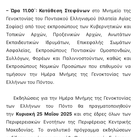
– Ώρα 11.00΄: Κατάθεση Στεφάνων
στο Μνημείο της
Γενοκτονίας του Ποντιακού Ελληνισμού (πλατεία Αγίας
Σοφίας) από τους εκπροσώπους των Κυβερνητικών και
Τοπικών Αρχών, Προξενικών Αρχών, Ανωτάτων
Εκπαιδευτικών Ιδρυμάτων, Επικεφαλής Σωμάτων
Ασφαλείας, Εκπροσώπους Ποντιακών Ομοσπονδιών,
Συλλόγων, Φορέων και Παλιννοστούντων, καθώς και
Εκπροσώπους Νομικών Προσώπων που επιθυμούν να
τιμήσουν την Ημέρα Μνήμης της Γενοκτονίας των
Ελλήνων του Πόντου.
Εκδηλώσεις για την Ημέρα Μνήμης της Γενοκτονίας
των Ελλήνων του Πόντο θα πραγματοποιηθούν
την
Κυριακή 25 Μαΐου 2025
και στις έδρες όλων των
Περιφερειακών Ενοτήτων της Περιφέρειας Κεντρικής
Μακεδονίας. Το αναλυτικό πρόγραμμα εκδηλώσεων