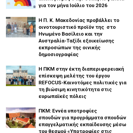
για τον μήνα Ιούλιο του 2026
H Π. Κ. Μακεδονίας προβάλλει το
οινοτουριστικό προϊόν της στο
Ηνωμένο Βασίλειο και την
Αυστραλία-Ταξίδι εξοικείωσης
εκπροσώπων της οινικής
δημοσιογραφίας
Η ΠΚΜ στην έκτη διαπεριφερειακή
επίσκεψη μελέτης του έργου
REFOCUS-Καινοτόμες πολιτικές για
τη βιώσιμη κινητικότητα στις
ευρωπαϊκές πόλεις
ΠΚΜ: Εννέα υποτροφίες
σπουδών για προγράμματα σπουδών
επαγγελματικής εκπαίδευσης μέσω
του θεσμού «Υποτροφίες στις