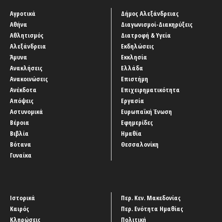
Αγροτικά
Δήμος Αλεξάνδρειας
Αθήνα
Διαγωνισμοί-Διακηρύξεις
Αθλητισμός
Διατροφή & Υγεία
Αλεξάνδρεια
Εκδηλώσεις
Άμυνα
Εκκλησία
Ανακλήσεις
Ελλάδα
Ανακοινώσεις
Επιστήμη
Ανέκδοτα
Επιχειρηματικότητα
Απόψεις
Εργασία
Αστυνομικά
Ευρωπαϊκή Ένωση
Βέροια
Εφημερίδες
Βιβλία
Ημαθία
Βότανα
Θεσσαλονίκη
Γυναίκα
Ιστορικά
Περ. Κεν. Μακεδονίας
Καιρός
Περ. Ενότητα Ημαθίας
Κληρώσεις
Πολιτική