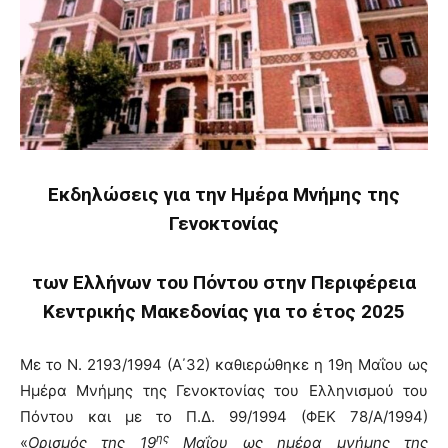
Εκδηλώσεις για την Ημέρα Μνήμης της
Γενοκτονίας
των Ελλήνων του Πόντου στην Περιφέρεια
Κεντρικής Μακεδονίας για το έτος 2025
Με το Ν. 2193/1994 (Α΄32) καθιερώθηκε η 19η Μαΐου ως
Ημέρα Μνήμης της Γενοκτονίας του Ελληνισμού του
Πόντου και με το Π.Δ. 99/1994 (ΦΕΚ 78/Α/1994)
ης
«
Ορισμός της 19
Μαΐου ως ημέρα μνήμης της