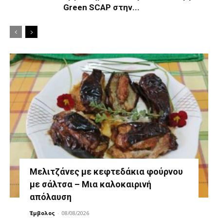
Green SCAP στην...
Μελιτζάνες με κεφτεδάκια φούρνου
με σάλτσα – Μια καλοκαιρινή
απόλαυση
Έμβολος
-
08/08/2026