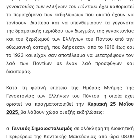
γενοκτονίας των Ελλήνων του Πόντου
» έχει καθοριστεί
το περιεχόμενο των εκδηλώσεων που σκοπό έχουν να
τονίσουν ιδιαίτερα και να υπενθυμίσουν τα γεγονότα
της δραματικής περιόδου των διωγμών, της γενοκτονίας
και του ξεριζωμού των Ελλήνων του Πόντου από την
οθωμανική κατοχή, που διήρκεσαν από το 1916 έως και
το 1923 και είχαν σαν αποτέλεσμα να μετατρέψουν τον
λαό των Ποντίων σε έναν λαό προσφύγων και
διασποράς.
Κατά τη φετινή επέτειο της Ημέρας Μνήμης της
Γενοκτονίας των Ελλήνων του Πόντου, η οποία έχει
οριστεί να πραγματοποιηθεί την
Κυριακή 25 Μαΐου
2025,
θα λάβουν χώρα οι εξής εκδηλώσεις:
α.
Γενικός Σημαιοστολισμός
σε ολόκληρη τη Διοικητική
Περιφέρεια της Κεντρικής Μακεδονίας από ώρα 08.00