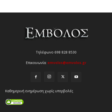
Τηλέφωνο 698 828 8530
Επικοινωνία:
emvolos@emvolos.gr
Καθημερινή ενημέρωση χωρίς υπερβολές