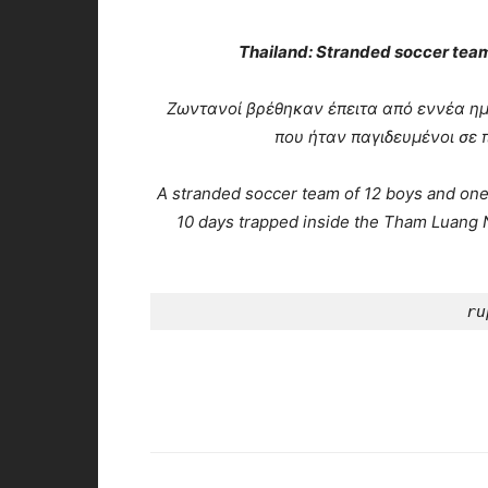
Thailand: Stranded soccer team
Ζωντανοί βρέθηκαν έπειτα από εννέα ημέ
που ήταν παγιδευμένοι σε 
A stranded soccer team of 12 boys and one
10 days trapped inside the Tham Luang 
ru