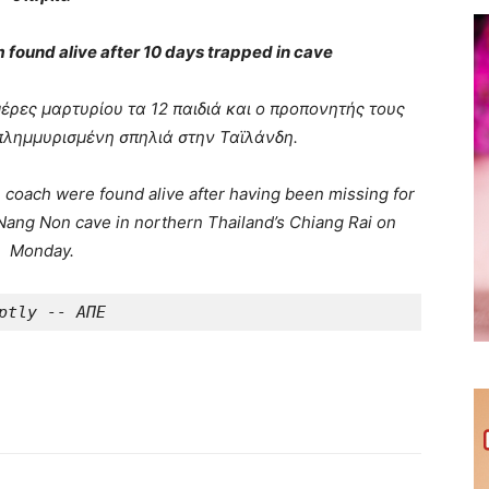
 found alive after 10 days trapped in cave
ρες μαρτυρίου τα 12 παιδιά και ο προπονητής τους
πλημμυρισμένη σπηλιά στην Ταϊλάνδη.
 coach were found alive after having been missing for
Nang Non cave in northern Thailand’s Chiang Rai on
Monday.
ptly -- ΑΠΕ