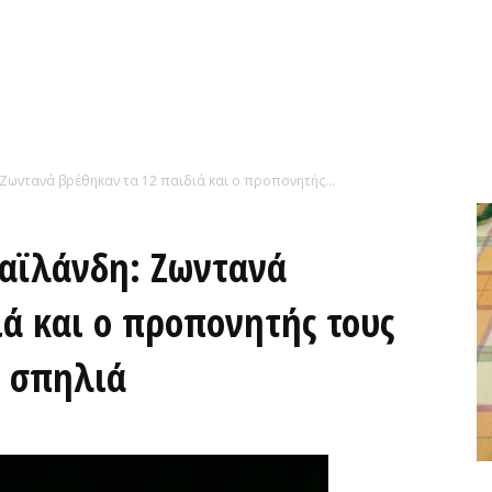
 Ζωντανά βρέθηκαν τα 12 παιδιά και ο προπονητής...
Ταϊλάνδη: Ζωντανά
ιά και ο προπονητής τους
ε σπηλιά