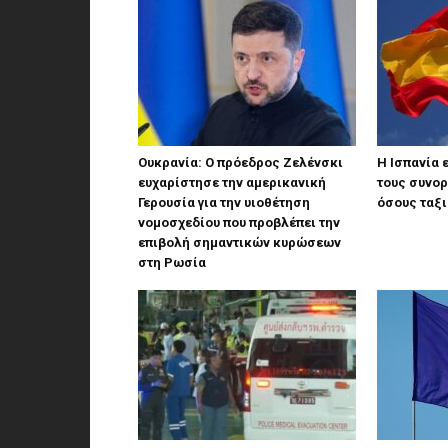
Ουκρανία: Ο πρόεδρος Ζελένσκι
Η Ισπανία
ευχαρίστησε την αμερικανική
τους συνορ
Γερουσία για την υιοθέτηση
όσους ταξι
νομοσχεδίου που προβλέπει την
επιβολή σημαντικών κυρώσεων
στη Ρωσία