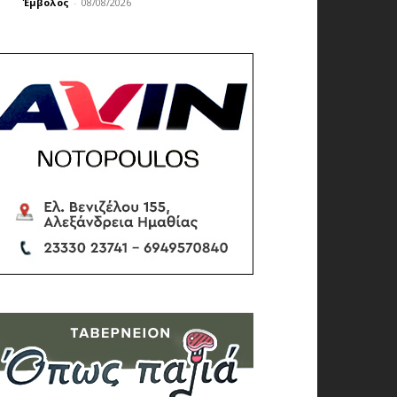
Έμβολος
-
08/08/2026