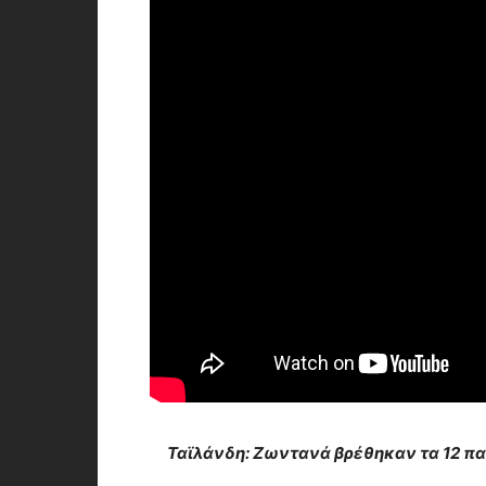
Ταϊλάνδη: Ζωντανά βρέθηκαν τα 12 πα