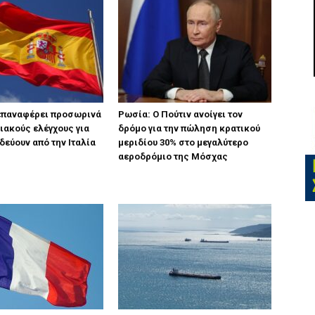
 επαναφέρει προσωρινά
Ρωσία: Ο Πούτιν ανοίγει τον
ιακούς ελέγχους για
δρόμο για την πώληση κρατικού
δεύουν από την Ιταλία
μεριδίου 30% στο μεγαλύτερο
αεροδρόμιο της Μόσχας