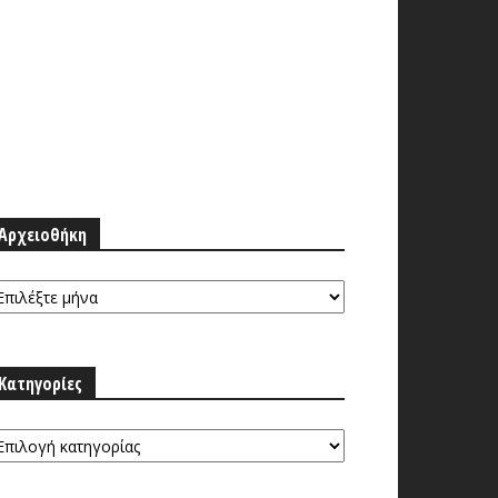
Αρχειοθήκη
ρχειοθήκη
Κατηγορίες
τηγορίες