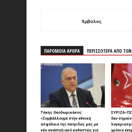
Έμβολος
ΠΑΡΟΜΟΙΑ ΑΡΘΡΑ
ΠΕΡΙΣΣΟΤΕΡΑ ΑΠΟ ΤΟ
Τάκης Θεοδωρικάκος:
ΣΥΡΙΖΑ-ΠΣ:
«Συμβάλλουμε στην εθνική
δεν σημαίν
ασφάλεια της πατρίδας μας με
λογαριασμο
νέο αναπτυξιακό καθεστώς για
χρόνια ενε