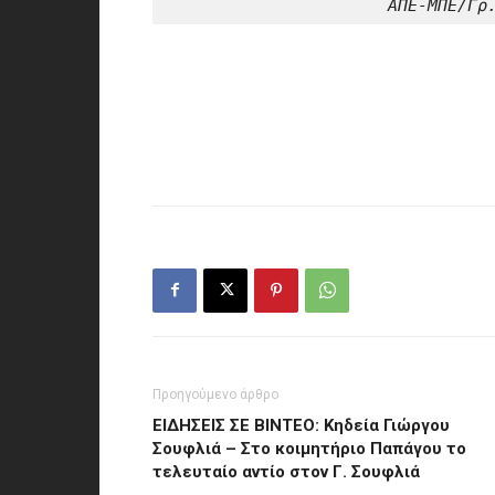
ΑΠΕ-ΜΠΕ/Γρ
Προηγούμενο άρθρο
ΕΙΔΗΣΕΙΣ ΣΕ ΒΙΝΤΕΟ: Κηδεία Γιώργου
Σουφλιά – Στο κοιμητήριο Παπάγου το
τελευταίο αντίο στον Γ. Σουφλιά