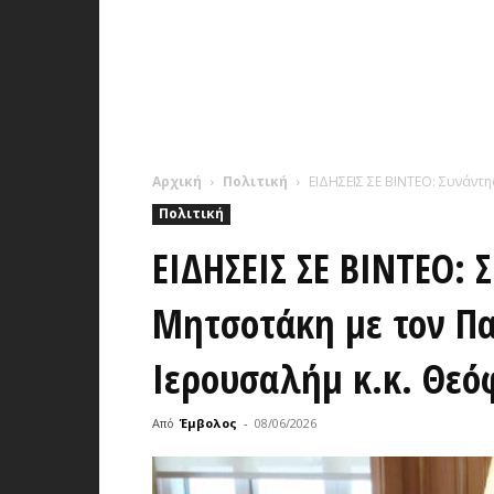
Αρχική
Πολιτική
ΕΙΔΗΣΕΙΣ ΣΕ ΒΙΝΤΕΟ: Συνάντη
Πολιτική
ΕΙΔΗΣΕΙΣ ΣΕ ΒΙΝΤΕΟ: 
Μητσοτάκη με τον Πα
Ιερουσαλήμ κ.κ. Θεό
Από
Έμβολος
-
08/06/2026