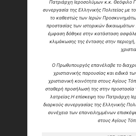
Πατριάρχη Ιεροσολύμων κ.κ. Θεόφιλο Γ
συνεργασία της Ελληνικής Πολιτείας με το
το καθεστώς των Ιερών Προσκυνημάτω
προστασίας των ιστορικών δικαιωμάτων 
έμφαση δόθηκε στην κατάσταση ασφάλε
κλιμάκωσης της έντασης στην περιοχή, 
χριστι
Ο Πρωθυπουργός επανέλαβε το διαχρον
χριστιανικής παρουσίας και ειδικά τ
χριστιανική κοινότητα στους Αγίους Τό
σταθερή προσήλωσή της στην προστασία τ
λατρείας.Η επίσκεψη του Πατριάρχη Ιε
διαρκούς συνεργασίας της Ελληνικής Πολι
συνέχεια των επανειλημμένων επισκέψ
στους Αγίους Τόπ