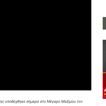
ης υποδέχθηκε σήμερα στο Μέγαρο Μαξίμου τον