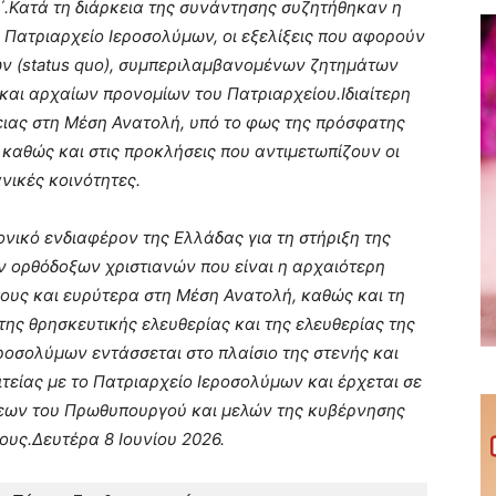
΄.Κατά τη διάρκεια της συνάντησης συζητήθηκαν η
 Πατριαρχείο Ιεροσολύμων, οι εξελίξεις που αφορούν
ν (status quo), συμπεριλαμβανομένων ζητημάτων
και αρχαίων προνομίων του Πατριαρχείου.Ιδιαίτερη
ιας στη Μέση Ανατολή, υπό το φως της πρόσφατης
καθώς και στις προκλήσεις που αντιμετωπίζουν οι
ανικές κοινότητες.
ικό ενδιαφέρον της Ελλάδας για τη στήριξη της
ων ορθόδοξων χριστιανών που είναι η αρχαιότερη
πους και ευρύτερα στη Μέση Ανατολή, καθώς και τη
ης θρησκευτικής ελευθερίας και της ελευθερίας της
ροσολύμων εντάσσεται στο πλαίσιο της στενής και
τείας με το Πατριαρχείο Ιεροσολύμων και έρχεται σε
εων του Πρωθυπουργού και μελών της κυβέρνησης
ους.Δευτέρα 8 Ιουνίου 2026.