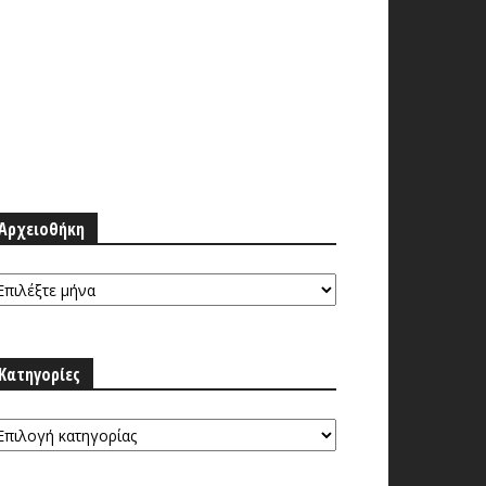
Αρχειοθήκη
ρχειοθήκη
Κατηγορίες
τηγορίες