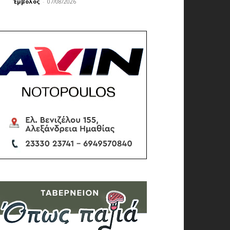
Έμβολος
-
07/08/2026