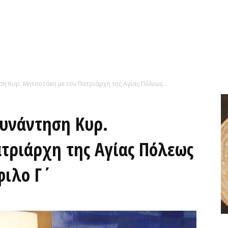
ση Κυρ. Μητσοτάκη με τον Πατριάρχη της Αγίας Πόλεως...
Συνάντηση Κυρ.
τριάρχη της Αγίας Πόλεως
φιλο Γ΄