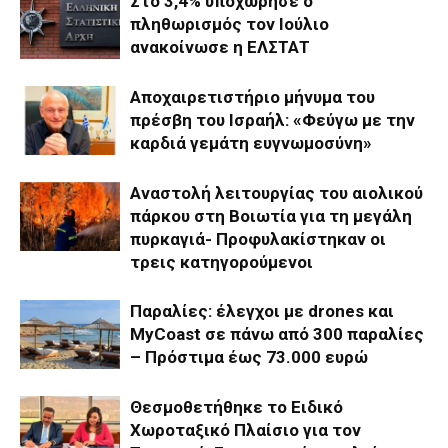
Στο 3,4% υποχώρησε ο
πληθωρισμός τον Ιούλιο
ανακοίνωσε η ΕΛΣΤΑΤ
Αποχαιρετιστήριο μήνυμα του
πρέσβη του Ισραήλ: «Φεύγω με την
καρδιά γεμάτη ευγνωμοσύνη»
Αναστολή λειτουργίας του αιολικού
πάρκου στη Βοιωτία για τη μεγάλη
πυρκαγιά- Προφυλακίστηκαν οι
τρεις κατηγορούμενοι
Παραλίες: έλεγχοι με drones και
MyCoast σε πάνω από 300 παραλίες
– Πρόστιμα έως 73.000 ευρώ
Θεσμοθετήθηκε το Ειδικό
Χωροταξικό Πλαίσιο για τον