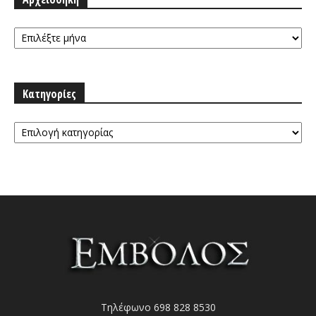
Αρχειοθήκη
Κατηγορίες
Κατηγορίες
Τηλέφωνο 698 828 8530