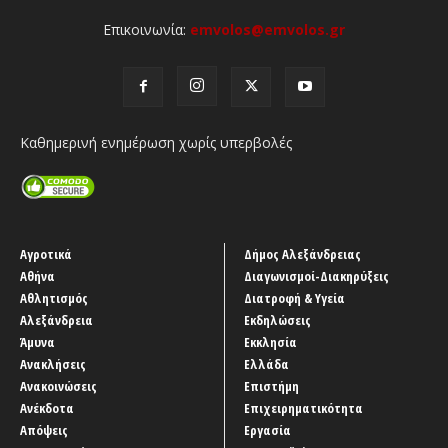
Επικοινωνία:
emvolos@emvolos.gr
Καθημερινή ενημέρωση χωρίς υπερβολές
Αγροτικά
Δήμος Αλεξάνδρειας
Αθήνα
Διαγωνισμοί-Διακηρύξεις
Αθλητισμός
Διατροφή & Υγεία
Αλεξάνδρεια
Εκδηλώσεις
Άμυνα
Εκκλησία
Ανακλήσεις
Ελλάδα
Ανακοινώσεις
Επιστήμη
Ανέκδοτα
Επιχειρηματικότητα
Απόψεις
Εργασία