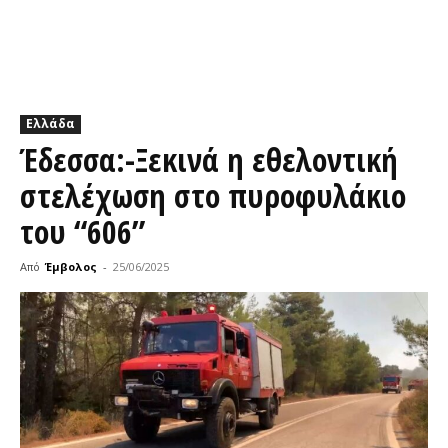
Ελλάδα
Έδεσσα:-Ξεκινά η εθελοντική
στελέχωση στο πυροφυλάκιο
του “606”
Από
Έμβολος
-
25/06/2025