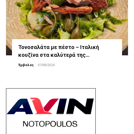
Τονοσαλάτα με πέστο – Ιταλική
κουζίνα στα καλύτερά της…
Έμβολος
-
07/08/2026