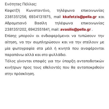
Ενότητας Πέλλας:
Καφετζή Κωνσταντίνο, τηλέφωνα επικοινωνίας
2381351256, 6934131975, mail
kkafetzis@pella.gr
και
Αδραμιτιανό Βασίλη τηλέφωνα επικοινωνίας
2381351202, 6942551841, mail:
avasilis@pella.gr
.
Επίσης μπορούν οι ενδιαφερόμενοι να τυπώσουν την
αίτηση, να την συμπληρώσουν και να την στείλουν με
μία φωτογραφία στα μέιλ ή κινητά που αναφέρονται
παραπάνω αλλά και στο φυλλάδιο.
Τέλος γίνονται επαφές για την ύπαρξη ανταποδοτικών
κινήτρων προς τους εθελοντές που θα ανταποκριθούν
στην πρόσκληση.