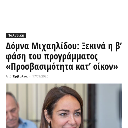
Πολιτική
Δόμνα Μιχαηλίδου: Ξεκινά η β’
φάση του προγράμματος
«Προσβασιμότητα κατ’ οίκον»
Από
Έμβολος
-
17/09/2025