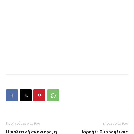
Προηγούμενο άρθρο
Επόμενο άρθρο
Η πολιτική σκακιέρα, η
Ισραήλ: Ο ισραηλινός