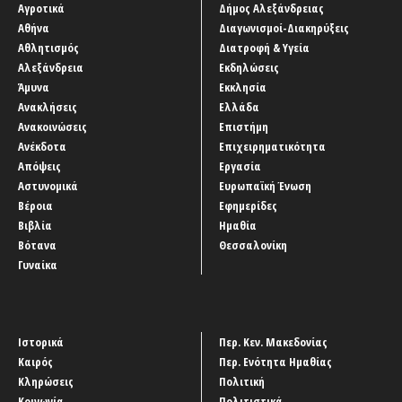
Αγροτικά
Δήμος Αλεξάνδρειας
Αθήνα
Διαγωνισμοί-Διακηρύξεις
Αθλητισμός
Διατροφή & Υγεία
Αλεξάνδρεια
Εκδηλώσεις
Άμυνα
Εκκλησία
Ανακλήσεις
Ελλάδα
Ανακοινώσεις
Επιστήμη
Ανέκδοτα
Επιχειρηματικότητα
Απόψεις
Εργασία
Αστυνομικά
Ευρωπαϊκή Ένωση
Βέροια
Εφημερίδες
Βιβλία
Ημαθία
Βότανα
Θεσσαλονίκη
Γυναίκα
Ιστορικά
Περ. Κεν. Μακεδονίας
Καιρός
Περ. Ενότητα Ημαθίας
Κληρώσεις
Πολιτική
Κοινωνία
Πολιτιστικά