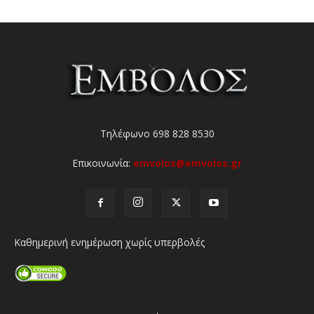
Τηλέφωνο 698 828 8530
Επικοινωνία:
emvolos@emvolos.gr
Καθημερινή ενημέρωση χωρίς υπερβολές