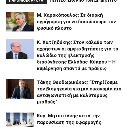
ΠΑΡΟΜΟΙΑ ΑΡΘΡΑ
ΠΕΡΙΣΣΟΤΕΡΑ ΑΠΟ ΤΟΝ ΔΗΜΙΟΥΡΓΟ
Μ. Χαρακόπουλος: Σε διαρκή
εγρήγορση για να διασώσουμε τον
φυσικό πλούτο
Κ. Χατζηδάκης: Στον κάλαθο των
αχρήστων οι αμφισβητήσεις για το
καλώδιο της ηλεκτρικής
διασύνδεσης Ελλάδας-Κύπρου – Η
κυβέρνηση απαντά με πράξεις
Τάκης Θεοδωρικάκος: “Στηρίζουμε
την βιομηχανία για μια οικονομία πιο
ανταγωνιστική με καλύτερους
μισθούς”
Κυρ. Μητσοτάκης κατά την
παρουσίαση της εφαρμογής