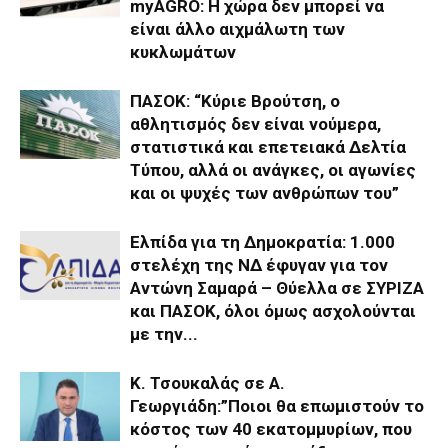
myAGRO: Η χώρα δεν μπορεί να
είναι άλλο αιχμάλωτη των
κυκλωμάτων
ΠΑΣΟΚ: “Κύριε Βρούτση, ο
αθλητισμός δεν είναι νούμερα,
στατιστικά και επετειακά Δελτία
Τύπου, αλλά οι ανάγκες, οι αγωνίες
και οι ψυχές των ανθρώπων του”
Ελπίδα για τη Δημοκρατία: 1.000
στελέχη της ΝΔ έφυγαν για τον
Αντώνη Σαμαρά – Θύελλα σε ΣΥΡΙΖΑ
και ΠΑΣΟΚ, όλοι όμως ασχολούνται
με την...
Κ. Τσουκαλάς σε Α.
Γεωργιάδη:”Ποιοι θα επωμιστούν το
κόστος των 40 εκατομμυρίων, που