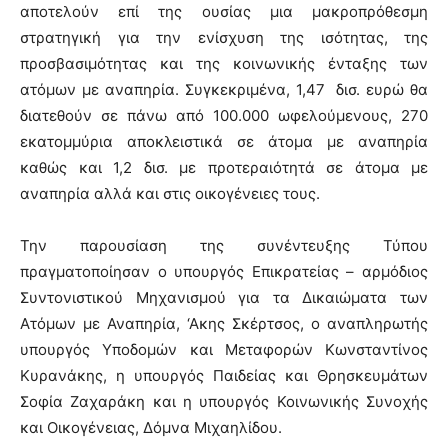
αποτελούν επί της ουσίας μια μακροπρόθεσμη
στρατηγική για την ενίσχυση της ισότητας, της
προσβασιμότητας και της κοινωνικής ένταξης των
ατόμων με αναπηρία. Συγκεκριμένα, 1,47 δισ. ευρώ θα
διατεθούν σε πάνω από 100.000 ωφελούμενους, 270
εκατομμύρια αποκλειστικά σε άτομα με αναπηρία
καθώς και 1,2 δισ. με προτεραιότητά σε άτομα με
αναπηρία αλλά και στις οικογένειες τους.
Την παρουσίαση της συνέντευξης Τύπου
πραγματοποίησαν ο υπουργός Επικρατείας – αρμόδιος
Συντονιστικού Μηχανισμού για τα Δικαιώματα των
Ατόμων με Αναπηρία, ‘Ακης Σκέρτσος, ο αναπληρωτής
υπουργός Υποδομών και Μεταφορών Κωνσταντίνος
Κυρανάκης, η υπουργός Παιδείας και Θρησκευμάτων
Σοφία Ζαχαράκη και η υπουργός Κοινωνικής Συνοχής
και Οικογένειας, Δόμνα Μιχαηλίδου.