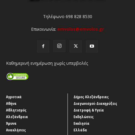
Τηλέφωνο 698 828 8530
Επικοινωνία:
emvolos@emvolos.gr
Καθημερινή ενημέρωση χωρίς υπερβολές
Αγροτικά
Δήμος Αλεξάνδρειας
Αθήνα
Διαγωνισμοί-Διακηρύξεις
Αθλητισμός
Διατροφή & Υγεία
Αλεξάνδρεια
Εκδηλώσεις
Άμυνα
Εκκλησία
Ανακλήσεις
Ελλάδα