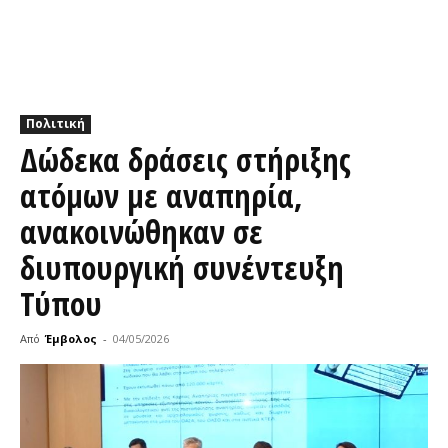
Πολιτική
Δώδεκα δράσεις στήριξης
ατόμων με αναπηρία,
ανακοινώθηκαν σε
διυπουργική συνέντευξη
Τύπου
Από
Έμβολος
-
04/05/2026