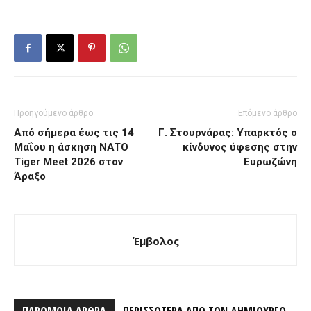
Προηγούμενο άρθρο
Επόμενο άρθρο
Από σήμερα έως τις 14
Γ. Στουρνάρας: Υπαρκτός ο
Μαΐου η άσκηση NATO
κίνδυνος ύφεσης στην
Tiger Meet 2026 στον
Ευρωζώνη
Άραξο
Έμβολος