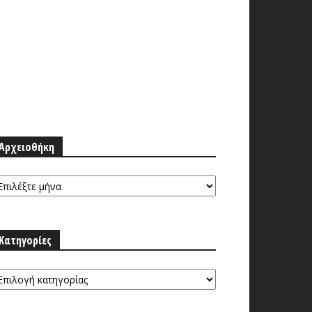
Αρχειοθήκη
ρχειοθήκη
Κατηγορίες
τηγορίες