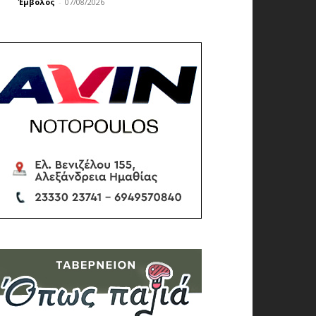
Έμβολος
-
07/08/2026