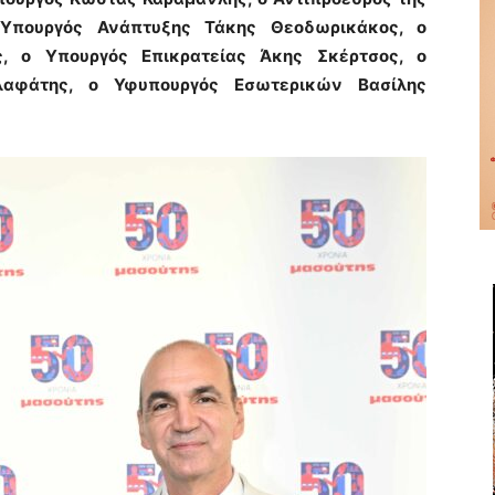
Υπουργός Ανάπτυξης Τάκης Θεοδωρικάκος, ο
ς, ο Υπουργός Επικρατείας Άκης Σκέρτσος, ο
λαφάτης, ο Υφυπουργός Εσωτερικών Βασίλης