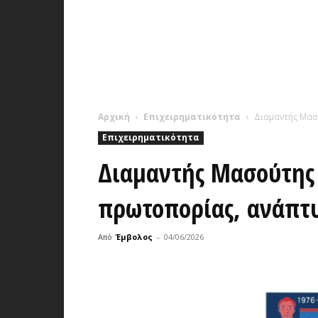
Αρχική
Επιχειρηματικότητα
Διαμαντής Μασο
Επιχειρηματικότητα
Διαμαντής Μασούτης Α
πρωτοπορίας, ανάπτυ
Από
Έμβολος
-
04/06/2026