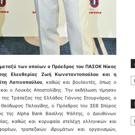
μεταξύ των οποίων ο Πρόεδρος του ΠΑΣΟΚ Νίκος
σης Ελευθερίας Ζωή Κωνσταντοπούλου και η
Α
τη Λατινοπούλου
, καθώς και βουλευτές, όπως ο
αι ο Λουκάς Αποστολίδης. Την εκδήλωση τίμησαν
ς της Τράπεζας της Ελλάδος Γιάννης Στουρνάρας, ο
ς Θεόδωρος Πελαγίδης, ο Πρόεδρος του ΣΕΒ Σπύρος
ς της Alpha Bank Βασίλης Ψάλτης, ο Διευθύνων
Κα
ίας, καθώς και κορυφαία στελέχη ελληνικών και
φορέων, τραπεζικών ιδρυμάτων και οργανισμών,