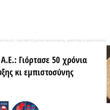
ύτης Α.Ε.: Γιόρτασε 50 χρόνια πρωτοπορίας, ανάπτυξης κι εμπιστοσύνης
.Ε.: Γιόρτασε 50 χρόνια
ξης κι εμπιστοσύνης