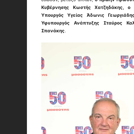
Κυβέρνησης Κωστής Χατζηδάκης, ο 
Υπουργός Υγείας Άδωνις Γεωργιάδη
Υφυπουργός Ανάπτυξης Σταύρος Κα
Σπανάκης
.