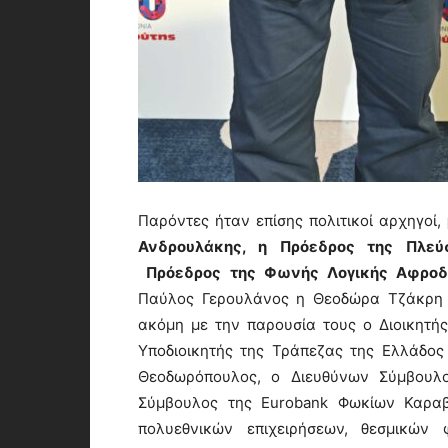
Παρόντες ήταν επίσης πολιτικοί αρχηγοί,
Ανδρουλάκης, η Πρόεδρος της Πλεύ
Πρόεδρος της Φωνής Λογικής Αφροδί
Παύλος Γερουλάνος η Θεοδώρα Τζάκρη κ
ακόμη με την παρουσία τους ο Διοικητή
Υποδιοικητής της Τράπεζας της Ελλάδο
Θεοδωρόπουλος, ο Διευθύνων Σύμβουλο
Σύμβουλος της Eurobank Φωκίων Καραβ
πολυεθνικών επιχειρήσεων, θεσμικών 