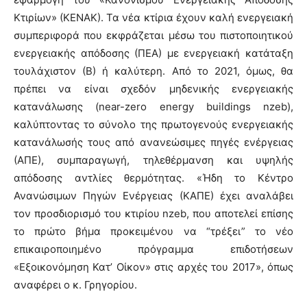
Κτιρίων» (ΚΕΝΑΚ). Τα νέα κτίρια έχουν καλή ενεργειακή
συμπεριφορά που εκφράζεται μέσω του πιστοποιητικού
ενεργειακής απόδοσης (ΠΕΑ) με ενεργειακή κατάταξη
τουλάχιστον (Β) ή καλύτερη. Από το 2021, όμως, θα
πρέπει να είναι σχεδόν μηδενικής ενεργειακής
κατανάλωσης (near-zero energy buildings nzeb),
καλύπτοντας το σύνολο της πρωτογενούς ενεργειακής
κατανάλωσής τους από ανανεώσιμες πηγές ενέργειας
(ΑΠΕ), συμπαραγωγή, τηλεθέρμανση και υψηλής
απόδοσης αντλίες θερμότητας. «Ήδη το Κέντρο
Ανανώσιμων Πηγών Ενέργειας (ΚΑΠΕ) έχει αναλάβει
τον προσδιορισμό του κτιρίου nzeb, που αποτελεί επίσης
το πρώτο βήμα προκειμένου να “τρέξει” το νέο
επικαιροποιημένο πρόγραμμα επιδοτήσεων
«Εξοικονόμηση Κατ’ Οίκον» στις αρχές του 2017», όπως
αναφέρει ο κ. Γρηγορίου.