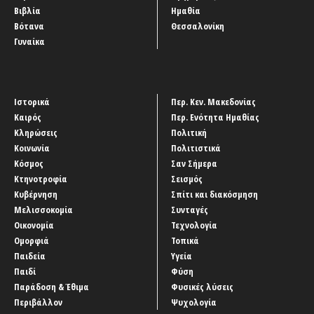
Βιβλία
Ημαθία
Βότανα
Θεσσαλονίκη
Γυναίκα
Ιστορικά
Περ. Κεν. Μακεδονίας
Καιρός
Περ. Ενότητα Ημαθίας
Κληρώσεις
Πολιτική
Κοινωνία
Πολιτιστικά
Κόσμος
Σαν Σήμερα
Κτηνοτροφία
Σεισμός
Κυβέρνηση
Σπίτι και διακόσμηση
Μελισσοκομία
Συνταγές
Οικονομία
Τεχνολογία
Ομορφιά
Τοπικά
Παιδεία
Υγεία
Παιδί
Φύση
Παράδοση & Έθιμα
Φυσικές λύσεις
Περιβάλλον
Ψυχολογία