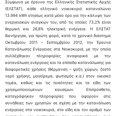
Σύμφωνα με έρευνα της Ελληνικής Στατιστικής Αρχής
(ΕΛΣΤΑΤ), κάθε ελληνικό νοικοκυριό καταναλώνει
13.994 kWh ετησίως κατά μέσο όρο για την κάλυψη των
ενεργειακών αναγκών του, από τις οποίες 73,2% είναι
θερμική και 26,8% ηλεκτρική ενέργεια. Η ΕΛΣΤΑΤ
διενήργησε, για πρώτη φορά, κατά το χρονικό διάστημα
Οκτωβρίου 2011 – Σεπτεμβρίου 2012, την Έρευνα
Κατανάλωσης Ενέργειας στα Νοικοκυριά, με την οποία
συλλέχθηκαν πληροφορίες αναφορικά με την
κατανάλωση ενέργειας και τα επίπεδα κατανάλωσης για
διαφορετικές χρήσεις (θέρμανση – ψύξη χώρων, ζεστό
νερό χρήσης, μαγείρεμα, φωτισμός κ.α.) στον οικιακό
τομέα, καθώς και τις ποσότητες και τα είδη των
χρησιμοποιούμενων καυσίμων. Επιπρόσθετα,
καταγράφηκαν πληροφορίες που αφορούν στις
συνήθειες των χρηστών σε σχέση με την κατανάλωση
ενέργειας στα νοικοκυριά, στα είδη και τον αριθμό των