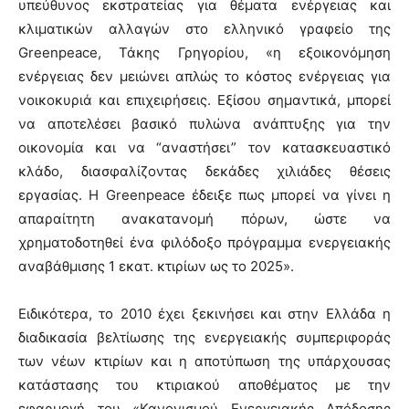
υπεύθυνος εκστρατείας για θέματα ενέργειας και
κλιματικών αλλαγών στο ελληνικό γραφείο της
Greenpeace, Τάκης Γρηγορίου, «η εξοικονόμηση
ενέργειας δεν μειώνει απλώς το κόστος ενέργειας για
νοικοκυριά και επιχειρήσεις. Εξίσου σημαντικά, μπορεί
να αποτελέσει βασικό πυλώνα ανάπτυξης για την
οικονομία και να “αναστήσει” τον κατασκευαστικό
κλάδο, διασφαλίζοντας δεκάδες χιλιάδες θέσεις
εργασίας. Η Greenpeace έδειξε πως μπορεί να γίνει η
απαραίτητη ανακατανομή πόρων, ώστε να
χρηματοδοτηθεί ένα φιλόδοξο πρόγραμμα ενεργειακής
αναβάθμισης 1 εκατ. κτιρίων ως το 2025».
Ειδικότερα, το 2010 έχει ξεκινήσει και στην Ελλάδα η
διαδικασία βελτίωσης της ενεργειακής συμπεριφοράς
των νέων κτιρίων και η αποτύπωση της υπάρχουσας
κατάστασης του κτιριακού αποθέματος με την
εφαρμογή του «Κανονισμού Ενεργειακής Απόδοσης