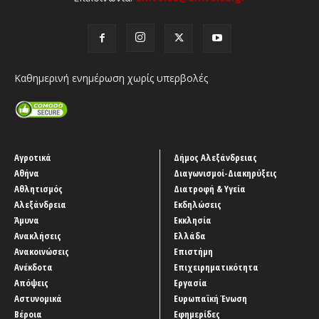
Καθημερινή ενημέρωση χωρίς υπερβολές
Αγροτικά
Δήμος Αλεξάνδρειας
Αθήνα
Διαγωνισμοί-Διακηρύξεις
Αθλητισμός
Διατροφή & Υγεία
Αλεξάνδρεια
Εκδηλώσεις
Άμυνα
Εκκλησία
Ανακλήσεις
Ελλάδα
Ανακοινώσεις
Επιστήμη
Ανέκδοτα
Επιχειρηματικότητα
Απόψεις
Εργασία
Αστυνομικά
Ευρωπαϊκή Ένωση
Βέροια
Εφημερίδες