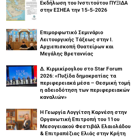
Εκδήλωση του Ινστιτούτου ΠΥΞΙΔΑ
στην ΕΣΗΕΑ την 15-5-2026
Επιμορφωτικό Σεμινάριο
Λειτουργικής Τάξεως στην Ι.
Αρχιεπισκοπή Θυατείρων και
Μεγάλης Βρεταννίας
Δ. Κιρμικίρογλου στο Star Forum
2026: «Πυξίδα δημοκρατίας τα
περιφερειακά μέσα – Θεσμική τομή
η αδειοδότηση των περιφερειακών
καναλιών»
Η Γεωργία Λογγίτση Καρνέση στην
Οργανωτική Επιτροπή του 11ου
Μεσογειακού Φεστιβάλ Ελαιολάδου
& Επιτραπέζιας Ελιάς στην Κρήτη