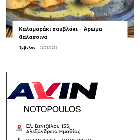
Καλαμαράκι σουβλάκι – Άρωμα
θαλασσινό
Έμβολος
-
06/08/2026