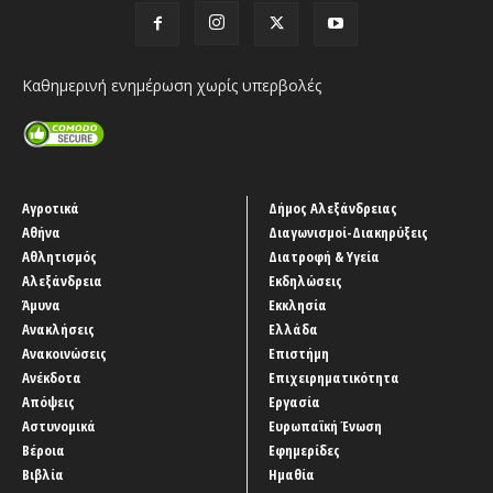
Καθημερινή ενημέρωση χωρίς υπερβολές
Αγροτικά
Δήμος Αλεξάνδρειας
Αθήνα
Διαγωνισμοί-Διακηρύξεις
Αθλητισμός
Διατροφή & Υγεία
Αλεξάνδρεια
Εκδηλώσεις
Άμυνα
Εκκλησία
Ανακλήσεις
Ελλάδα
Ανακοινώσεις
Επιστήμη
Ανέκδοτα
Επιχειρηματικότητα
Απόψεις
Εργασία
Αστυνομικά
Ευρωπαϊκή Ένωση
Βέροια
Εφημερίδες
Βιβλία
Ημαθία