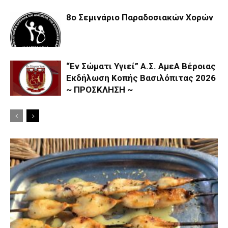
8ο Σεμινάριο Παραδοσιακών Χορών
“Εν Σώματι Υγιεί” Α.Σ. ΑμεΑ Βέροιας
Εκδήλωση Κοπής Βασιλόπιτας 2026
~ ΠΡΟΣΚΛΗΣΗ ~