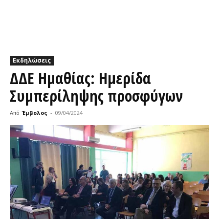
Εκδηλώσεις
ΔΔΕ Ημαθίας: Ημερίδα
Συμπερίληψης προσφύγων
Από
Έμβολος
-
09/04/2024