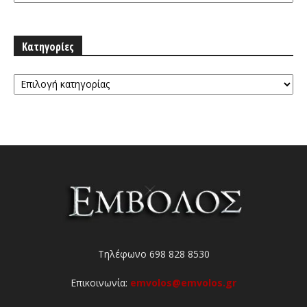
Κατηγορίες
Κατηγορίες
Τηλέφωνο 698 828 8530
Επικοινωνία:
emvolos@emvolos.gr