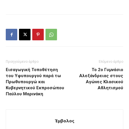
Προηγούμενο άρθρο
Επόμενο άρθρο
Εισαγωγική Τοποθέτηση
Το 2ο Γυμνάσιο
του Υφυπουργού παρά τω
Αλεξάνδρειας στους
Πρωθυπουργώ και
Αγώνες Κλασικού
Κυβερνητικού Εκπροσώπου
Αθλητισμού
Παύλου Μαρινάκη
Έμβολος