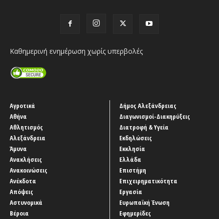
Καθημερινή ενημέρωση χωρίς υπερβολές
Αγροτικά
Δήμος Αλεξάνδρειας
Αθήνα
Διαγωνισμοί-Διακηρύξεις
Αθλητισμός
Διατροφή & Υγεία
Αλεξάνδρεια
Εκδηλώσεις
Άμυνα
Εκκλησία
Ανακλήσεις
Ελλάδα
Ανακοινώσεις
Επιστήμη
Ανέκδοτα
Επιχειρηματικότητα
Απόψεις
Εργασία
Αστυνομικά
Ευρωπαϊκή Ένωση
Βέροια
Εφημερίδες