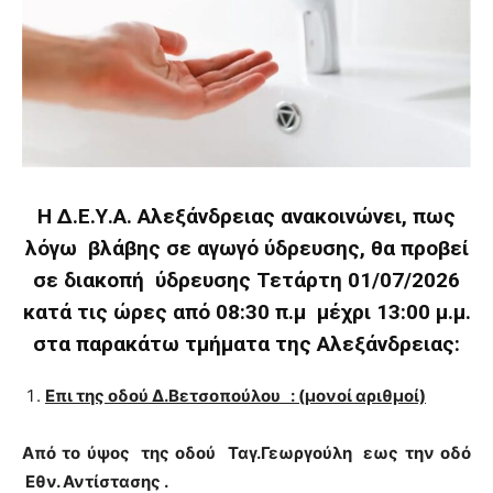
Η Δ.Ε.Υ.Α. Αλεξάνδρειας ανακοινώνει, πως
λόγω βλάβης σε αγωγό ύδρευσης, θα προβεί
σε διακοπή ύδρευσης Τετάρτη 01/07/2026
κατά τις ώρες από 08:30 π.μ μέχρι 13:00 μ.μ.
στα παρακάτω τμήματα της Αλεξάνδρειας:
Επι της οδού Δ.Βετσοπούλου : (μονοί αριθμοί)
Από το ύψος της οδού Ταγ.Γεωργούλη εως την οδό
Εθν. Αντίστασης .