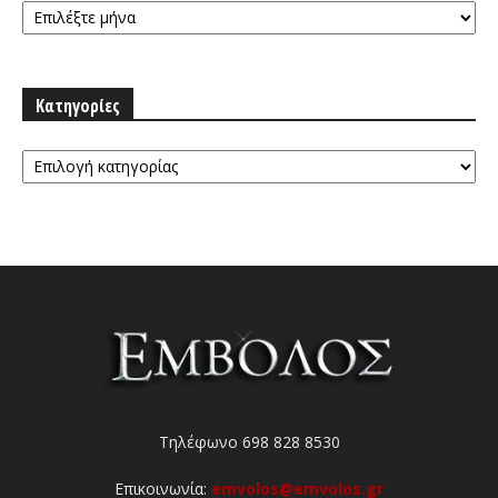
Κατηγορίες
Κατηγορίες
Τηλέφωνο 698 828 8530
Επικοινωνία:
emvolos@emvolos.gr