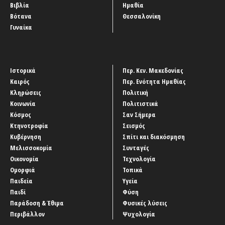
Βιβλία
Ημαθία
Βότανα
Θεσσαλονίκη
Γυναίκα
Ιστορικά
Περ. Κεν. Μακεδονίας
Καιρός
Περ. Ενότητα Ημαθίας
Κληρώσεις
Πολιτική
Κοινωνία
Πολιτιστικά
Κόσμος
Σαν Σήμερα
Κτηνοτροφία
Σεισμός
Κυβέρνηση
Σπίτι και διακόσμηση
Μελισσοκομία
Συνταγές
Οικονομία
Τεχνολογία
Ομορφιά
Τοπικά
Παιδεία
Υγεία
Παιδί
Φύση
Παράδοση & Έθιμα
Φυσικές λύσεις
Περιβάλλον
Ψυχολογία