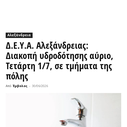
Αλεξάνδρεια
Δ.Ε.Υ.Α. Αλεξάνδρειας:
Διακοπή υδροδότησης αύριο,
Τετάρτη 1/7, σε τμήματα της
πόλης
Από
Έμβολος
-
30/06/2026