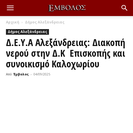
Αρχική
Δήμος Αλεξάνδρειας
Δήμος Αλεξάνδρειας
Δ.Ε.Υ.Α Αλεξάνδρειας: Διακοπή
νερού στην Δ.Κ Επισκοπής και
συνοικισμό Καλοχωρίου
Από
Έμβολος
-
04/09/2025