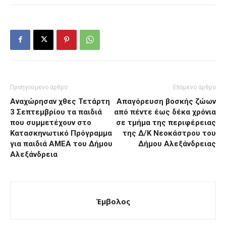
Προηγούμενο άρθρο
Επόμενο άρθρο
Αναχώρησαν χθες Τετάρτη
Απαγόρευση βοσκής ζώων
3 Σεπτεμβρίου τα παιδιά
από πέντε έως δέκα χρόνια
που συμμετέχουν στο
σε τμήμα της περιφέρειας
Κατασκηνωτικό Πρόγραμμα
της Δ/Κ Νεοκάστρου του
για παιδιά ΑΜΕΑ του Δήμου
Δήμου Αλεξάνδρειας
Αλεξάνδρεια
Έμβολος