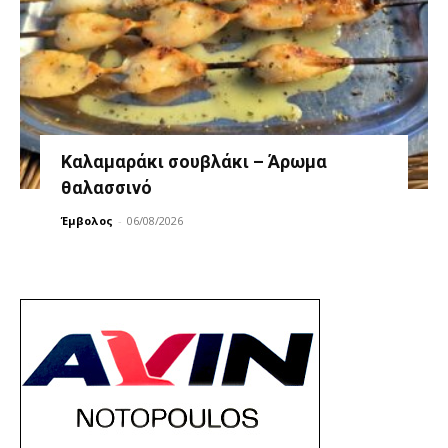
Καλαμαράκι σουβλάκι – Άρωμα
θαλασσινό
Έμβολος
-
06/08/2026