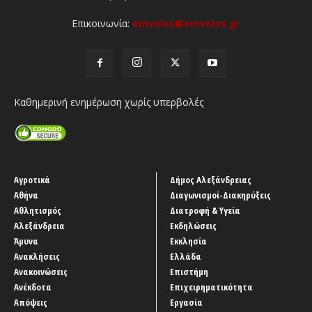
Επικοινωνία:
emvolos@emvolos.gr
Καθημερινή ενημέρωση χωρίς υπερβολές
Αγροτικά
Δήμος Αλεξάνδρειας
Αθήνα
Διαγωνισμοί-Διακηρύξεις
Αθλητισμός
Διατροφή & Υγεία
Αλεξάνδρεια
Εκδηλώσεις
Άμυνα
Εκκλησία
Ανακλήσεις
Ελλάδα
Ανακοινώσεις
Επιστήμη
Ανέκδοτα
Επιχειρηματικότητα
Απόψεις
Εργασία