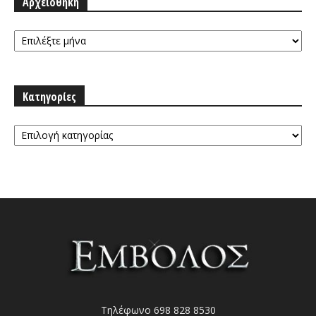
Αρχειοθήκη
Αρχειοθήκη
Κατηγορίες
Κατηγορίες
Τηλέφωνο 698 828 8530