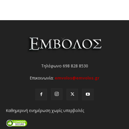
Τηλέφωνο 698 828 8530
Επικοινωνία:
emvolos@emvolos.gr
Καθημερινή ενημέρωση χωρίς υπερβολές