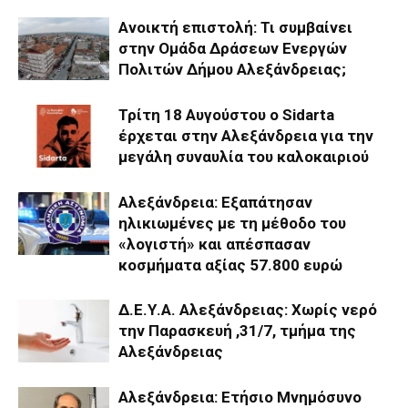
Ανοικτή επιστολή: Τι συμβαίνει
στην Ομάδα Δράσεων Ενεργών
Πολιτών Δήμου Αλεξάνδρειας;
Τρίτη 18 Αυγούστου ο Sidarta
έρχεται στην Αλεξάνδρεια για την
μεγάλη συναυλία του καλοκαιριού
Αλεξάνδρεια: Εξαπάτησαν
ηλικιωμένες με τη μέθοδο του
«λογιστή» και απέσπασαν
κοσμήματα αξίας 57.800 ευρώ
Δ.Ε.Υ.Α. Αλεξάνδρειας: Χωρίς νερό
την Παρασκευή ,31/7, τμήμα της
Αλεξάνδρειας
Αλεξάνδρεια: Ετήσιο Μνημόσυνο