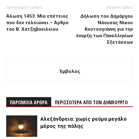
Προηγούμενο άρθρο
Επόμενο άρθρο
Άλωση 1453: Μία επέτειος
Δήλωση του Δημάρχου
που δεν τελειώνει – Άρθρο
Νάουσας Νίκου
του Β. Χατζηβασιλείου
Κουτσογιάννη για την
έναρξη των Πανελληνίων
Εξετάσεων
Έμβολος
ΠΑΡΟΜΟΙΑ ΑΡΘΡΑ
ΠΕΡΙΣΣΟΤΕΡΑ ΑΠΟ ΤΟΝ ΔΗΜΙΟΥΡΓΟ
Αλεξάνδρεια: χωρίς ρεύμα μεγάλο
μέρος της πόλης