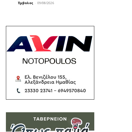
Έμβολος
-
09/08/2026