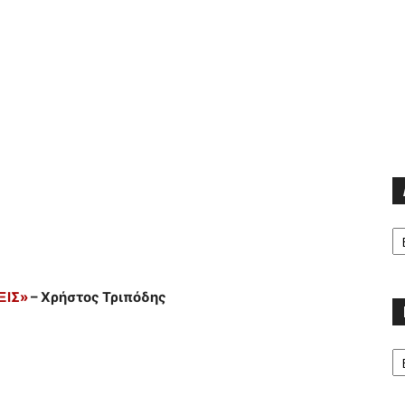
Α
ΞΙΣ»
– Χρήστος Τριπόδης
Κα