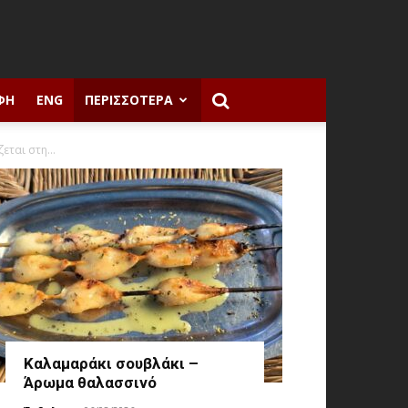
ΦΉ
ENG
ΠΕΡΙΣΣΌΤΕΡΑ
ται στη...
Καλαμαράκι σουβλάκι –
Άρωμα θαλασσινό