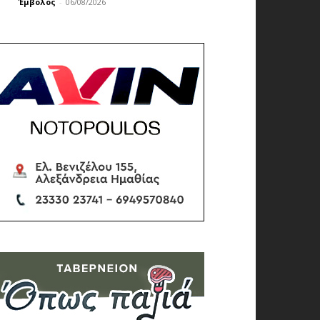
Έμβολος
-
06/08/2026