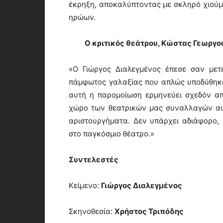
έκρηξη, αποκαλύπτοντας με σκληρό χιούμορ
ηρώων.
Ο κριτικός θεάτρου, Κώστας Γεωργο
«Ο Γιώργος Διαλεγμένος έπεσε σαν μετ
πάμφωτος γαλαξίας που απλώς υποδύθηκε
αυτή η παρομοίωση ερμηνεύει σχεδόν απ
χώρο των θεατρικών μας συναλλαγών αυ
αριστουργήματα. Δεν υπάρχει αδιάφορο, 
στο παγκόσμιο θέατρο.»
Συντελεστές
Κείμενο:
Γιώργος Διαλεγμένος
Σκηνοθεσία:
Χρήστος Τριπόδης