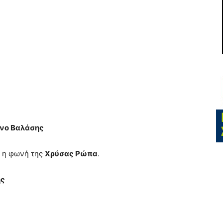
αλεντίνο Βαλάσης
 η φωνή της
Χρύσας Ρώπα
.
ης