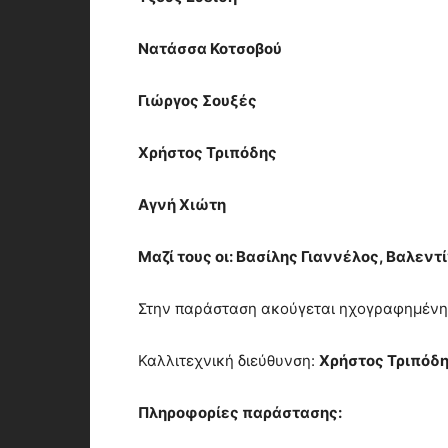
Νατάσσα Κοτσοβού
Γιώργος Σουξές
Χρήστος Τριπόδης
Αγνή Χιώτη
Μαζί τους οι: Βασίλης Γιαννέλος, Β
Στην παράσταση ακούγεται ηχογραφημένη
Καλλιτεχνική διεύθυνση:
Χρήστος Τριπόδ
Πληροφορίες παράστασης: