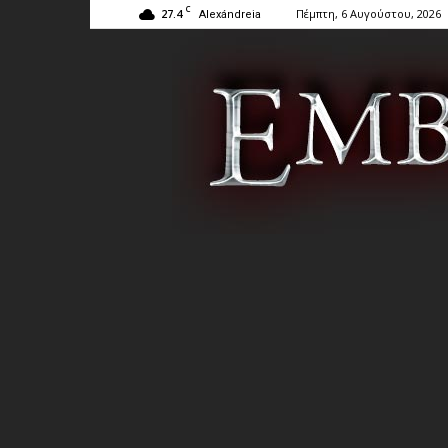
C
27.4
Πέμπτη, 6 Αυγούστου, 2026
Alexándreia