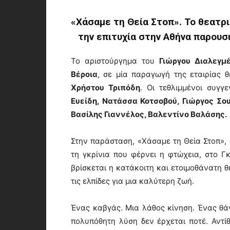
«Χάσαμε τη Θεία Στοπ».
Το θεατρ
την επιτυχία στην Αθήνα παρουσ
Το αριστούργημα του
Γιώργου Διαλεγμ
Βέροια
, σε μία παραγωγή της εταιρίας
Χρήστου Τριπόδη
. Οι τεθλιμμένοι συγγε
Ευείδη, Νατάσσα Κοτσοβού, Γιώργος Σο
Βασίλης Γιαννέλος, Βαλεντίνο Βαλάσης.
Στην παράσταση, «Χάσαμε τη Θεία Στοπ», 
τη γκρίνια που φέρνει η φτώχεια, στο Γκ
βρίσκεται η κατάκοιτη και ετοιμοθάνατη θ
τις ελπίδες για μια καλύτερη ζωή.
Ένας καβγάς. Μια λάθος κίνηση. Ένας θάν
πολυπόθητη λύση δεν έρχεται ποτέ. Αντίθ