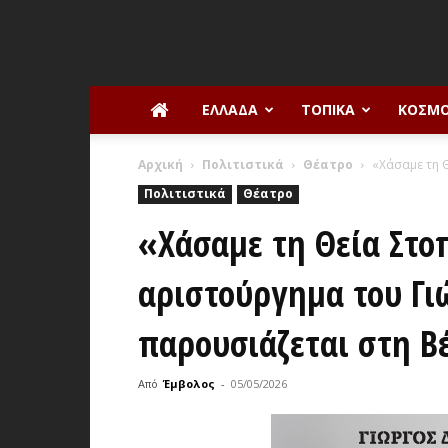
ΕΛΛΆΔΑ
ΤΟΠΙΚΆ
ΚΌΣΜ
Αρχική
Πολιτιστικά
Θέατρο
«Χάσαμε τη 
Πολιτιστικά
Θέατρο
«Χάσαμε τη Θεία Στοπ
αριστούργημα του Γι
παρουσιάζεται στη Β
Από
Έμβολος
-
05/05/2026