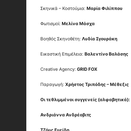
Σκηνικά – Κοστούμια:
Μαρία Φιλίππου
Φωτισμοί:
Μελίνα Μάσχα
Βοηθός Σκηνοθέτη:
Λυδία Σγουράκη
Εικαστική Επιμέλεια:
Βαλεντίνο Βαλάσης
Creative Agency:
GRID FOX
Παραγωγή:
Χρήστος Τριπόδης – Μέθεξις
Οι τεθλιμμένοι συγγενείς (αλφαβητικά):
Ανδριάννα Ανδρέοβιτς
Τζόυς Ευείδη