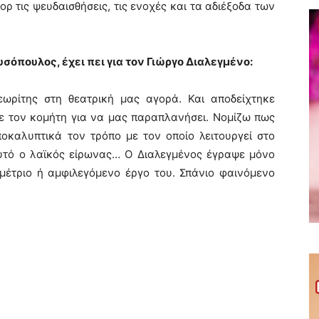
 τις ψευδαισθήσεις, τις ενοχές και τα αδιέξοδα των
υσόπουλος, έχει πει
για τον Γιώργο Διαλεγμένο:
εωρίτης στη θεατρική μας αγορά. Και αποδείχτηκε
 τον κομήτη για να μας παραπλανήσει. Νομίζω πως
οκαλυπτικά τον τρόπο με τον οποίο λειτουργεί στο
τό ο λαϊκός είρωνας… Ο Διαλεγμένος έγραψε μόνο
μέτριο ή αμφιλεγόμενο έργο του. Σπάνιο φαινόμενο