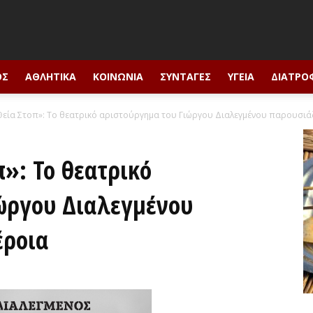
ΟΣ
ΑΘΛΗΤΙΚΆ
ΚΟΙΝΩΝΊΑ
ΣΥΝΤΑΓΈΣ
ΥΓΕΊΑ
ΔΙΑΤΡΟ
Θεία Στοπ»: Το θεατρικό αριστούργημα του Γιώργου Διαλεγμένου παρουσιάζε
»: Το θεατρικό
ώργου Διαλεγμένου
έροια