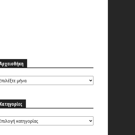
Αρχειοθήκη
ρχειοθήκη
Κατηγορίες
τηγορίες