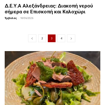
Δ.Ε.Υ.Α Αλεξάνδρειας: Διακοπή νερού
σήμερα σε Επισκοπή και Καλοχώρι
Έμβολος
-
18/06/2026
2
3
4