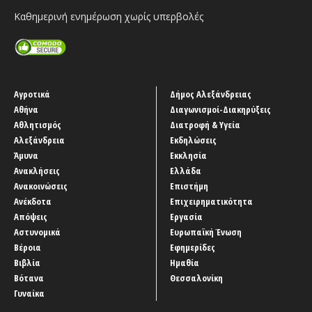
Καθημερινή ενημέρωση χωρίς υπερβολές
Αγροτικά
Δήμος Αλεξάνδρειας
Αθήνα
Διαγωνισμοί-Διακηρύξεις
Αθλητισμός
Διατροφή & Υγεία
Αλεξάνδρεια
Εκδηλώσεις
Άμυνα
Εκκλησία
Ανακλήσεις
Ελλάδα
Ανακοινώσεις
Επιστήμη
Ανέκδοτα
Επιχειρηματικότητα
Απόψεις
Εργασία
Αστυνομικά
Ευρωπαϊκή Ένωση
Βέροια
Εφημερίδες
Βιβλία
Ημαθία
Βότανα
Θεσσαλονίκη
Γυναίκα