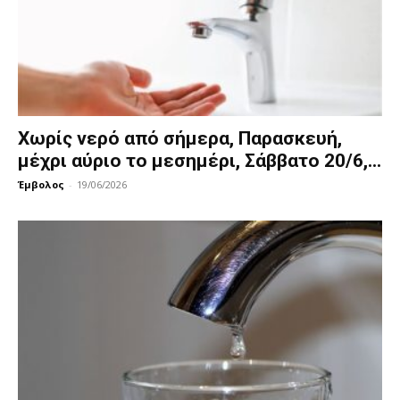
Χωρίς νερό από σήμερα, Παρασκευή,
μέχρι αύριο το μεσημέρι, Σάββατο 20/6,...
Έμβολος
-
19/06/2026