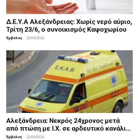
Δ.Ε.Υ.Α Αλεξάνδρειας: Χωρίς νερό αύριο,
Τρίτη 23/6, ο συνοικισμός Καψοχωρίου
Έμβολος
-
22/06/2026
Αλεξάνδρεια: Νεκρός 24χρονος μετά
από πτώση με Ι.Χ. σε αρδευτικό κανάλι...
Έμβολος
-
22/06/2026