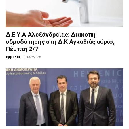
Δ.Ε.Υ.Α Αλεξάνδρειας: Διακοπή
υδροδότησης στη Δ.Κ Αγκαθιάς αύριο,
Πέμπτη 2/7
Έμβολος
-
01/07/2026