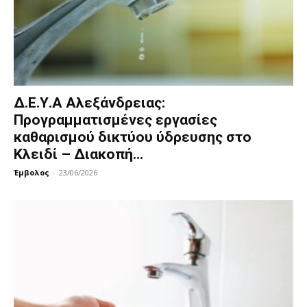
Δ.Ε.Υ.Α Αλεξάνδρειας:
Προγραμματισμένες εργασίες
καθαρισμού δικτύου ύδρευσης στο
Κλειδί – Διακοπή...
Έμβολος
-
23/06/2026