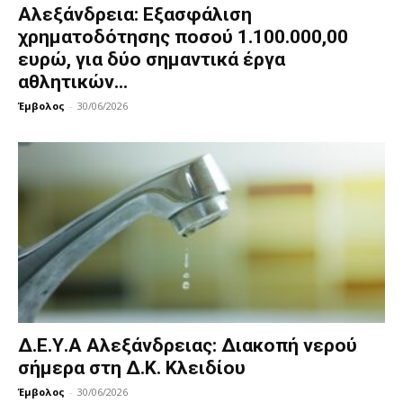
Αλεξάνδρεια: Εξασφάλιση
χρηματοδότησης ποσού 1.100.000,00
ευρώ, για δύο σημαντικά έργα
αθλητικών...
Έμβολος
-
30/06/2026
Δ.Ε.Υ.Α Αλεξάνδρειας: Διακοπή νερού
σήμερα στη Δ.Κ. Κλειδίου
Έμβολος
-
30/06/2026