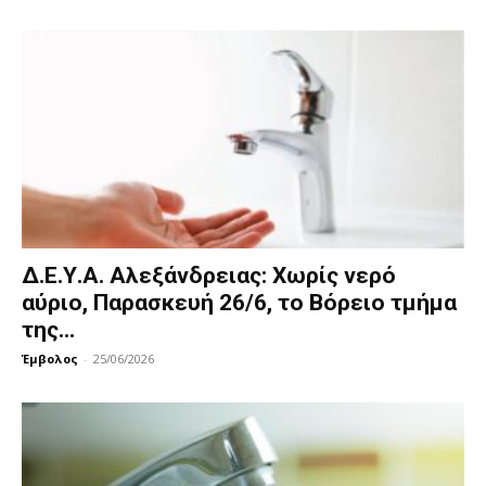
Δ.Ε.Υ.Α. Αλεξάνδρειας: Χωρίς νερό
αύριο, Παρασκευή 26/6, το Βόρειο τμήμα
της...
Έμβολος
-
25/06/2026