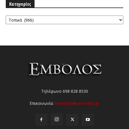
Κατηγορίες
Κατηγορίες
Τηλέφωνο 698 828 8530
Επικοινωνία:
emvolos@emvolos.gr