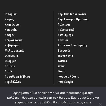
Ιστορικά
Περ. Κεν. Μακεδονίας
Καιρός
Περ. Ενότητα Ημαθίας
Κληρώσεις
Πολιτική
Κοινωνία
Πολιτιστικά
Κόσμος
Σαν Σήμερα
Κτηνοτροφία
Σεισμός
Κυβέρνηση
Σπίτι και διακόσμηση
Μελισσοκομία
Συνταγές
Οικονομία
Τεχνολογία
Ομορφιά
Τοπικά
Παιδεία
Υγεία
Παιδί
Φύση
Παράδοση & Έθιμα
Φυσικές λύσεις
Περιβάλλον
Ψυχολογία
Χρησιμοποιούμε cookies για να σας προσφέρουμε την
καλύτερη δυνατή εμπειρία στη σελίδα μας. Εάν συνεχίσετε να
χρησιμοποιείτε τη σελίδα, θα υποθέσουμε πως είστε