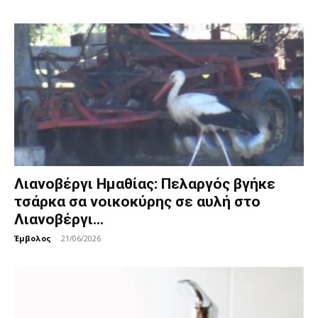
Λιανοβέργι Ημαθίας: Πελαργός βγήκε
τσάρκα σα νοικοκύρης σε αυλή στο
Λιανοβέργι...
Έμβολος
-
21/06/2026