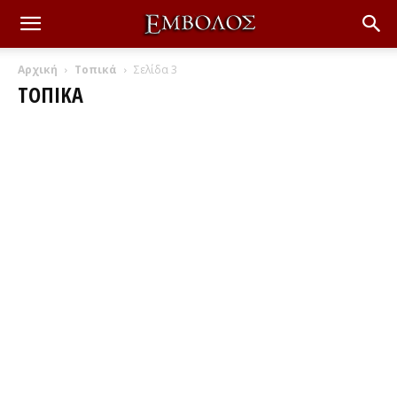
Αρχική
Τοπικά
Σελίδα 3
ΤΟΠΙΚΆ