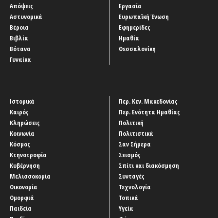
Απόψεις
Εργασία
Αστυνομικά
Ευρωπαϊκή Ένωση
Βέροια
Εφημερίδες
Βιβλία
Ημαθία
Βότανα
Θεσσαλονίκη
Γυναίκα
Ιστορικά
Περ. Κεν. Μακεδονίας
Καιρός
Περ. Ενότητα Ημαθίας
Κληρώσεις
Πολιτική
Κοινωνία
Πολιτιστικά
Κόσμος
Σαν Σήμερα
Κτηνοτροφία
Σεισμός
Κυβέρνηση
Σπίτι και διακόσμηση
Μελισσοκομία
Συνταγές
Οικονομία
Τεχνολογία
Ομορφιά
Τοπικά
Παιδεία
Υγεία