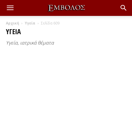
Αρχική
Υγεία
Σελίδα 609
ΥΓΕΊΑ
Υγεία, ιατρικά θέματα