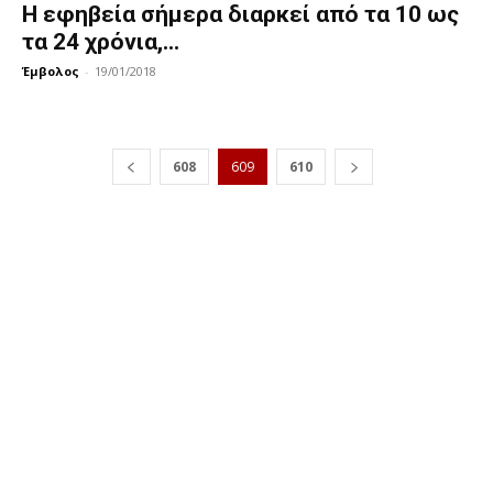
Η εφηβεία σήμερα διαρκεί από τα 10 ως
τα 24 χρόνια,...
Έμβολος
-
19/01/2018
608
609
610