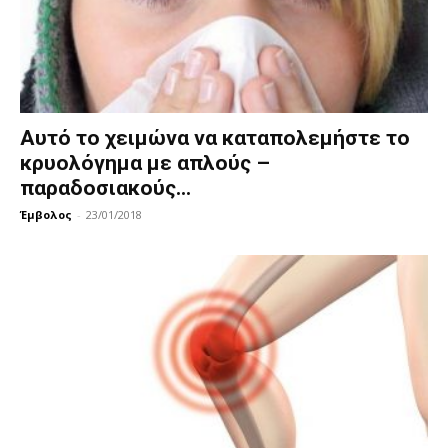
Αυτό το χειμώνα να καταπολεμήστε το
κρυολόγημα με απλούς –
παραδοσιακούς...
Έμβολος
-
23/01/2018