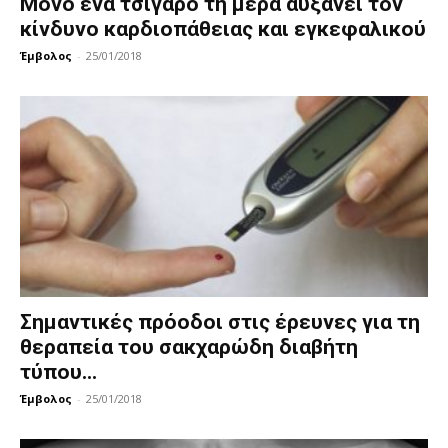
Μόνο ένα τσιγάρο τη μέρα αυξάνει τον
κίνδυνο καρδιοπάθειας και εγκεφαλικού
Έμβολος
-
25/01/2018
Σημαντικές πρόοδοι στις έρευνες για τη
θεραπεία του σακχαρώδη διαβήτη
τύπου...
Έμβολος
-
25/01/2018