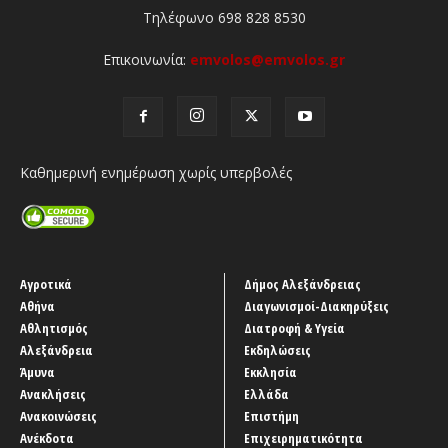
Τηλέφωνο 698 828 8530
Επικοινωνία:
emvolos@emvolos.gr
Καθημερινή ενημέρωση χωρίς υπερβολές
Αγροτικά
Δήμος Αλεξάνδρειας
Αθήνα
Διαγωνισμοί-Διακηρύξεις
Αθλητισμός
Διατροφή & Υγεία
Αλεξάνδρεια
Εκδηλώσεις
Άμυνα
Εκκλησία
Ανακλήσεις
Ελλάδα
Ανακοινώσεις
Επιστήμη
Ανέκδοτα
Επιχειρηματικότητα