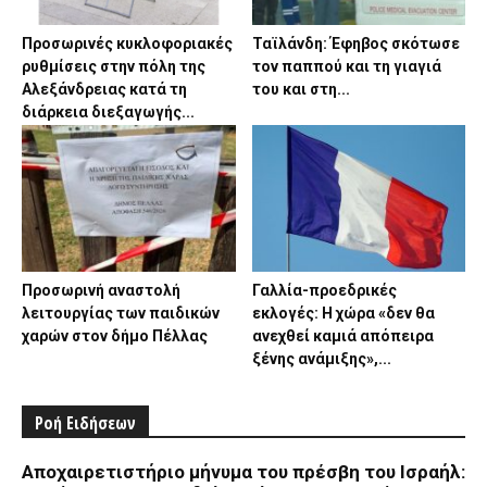
Προσωρινές κυκλοφοριακές
Ταϊλάνδη: Έφηβος σκότωσε
ρυθμίσεις στην πόλη της
τον παππού και τη γιαγιά
Αλεξάνδρειας κατά τη
του και στη...
διάρκεια διεξαγωγής...
Προσωρινή αναστολή
Γαλλία-προεδρικές
λειτουργίας των παιδικών
εκλογές: Η χώρα «δεν θα
χαρών στον δήμο Πέλλας
ανεχθεί καμιά απόπειρα
ξένης ανάμιξης»,...
Ροή Ειδήσεων
Αποχαιρετιστήριο μήνυμα του πρέσβη του Ισραήλ: