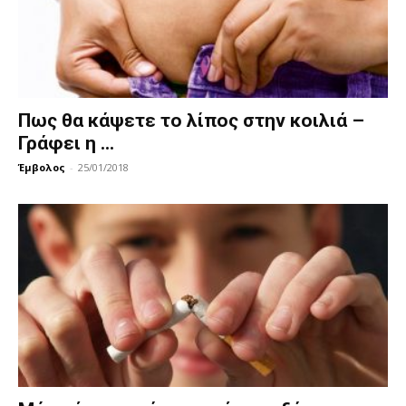
Πως θα κάψετε το λίπος στην κοιλιά –
Γράφει η ...
Έμβολος
-
25/01/2018