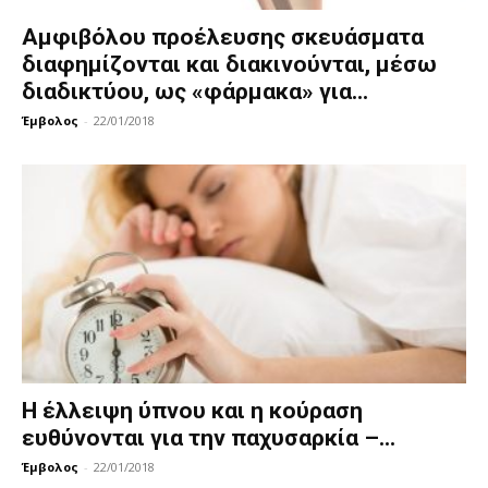
Αμφιβόλου προέλευσης σκευάσματα
διαφημίζονται και διακινούνται, μέσω
διαδικτύου, ως «φάρμακα» για...
Έμβολος
-
22/01/2018
Η έλλειψη ύπνου και η κούραση
ευθύνονται για την παχυσαρκία –...
Έμβολος
-
22/01/2018