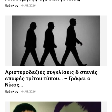
Έμβολος
-
04/08/2026
Αριστεροδεξιές συγκλίσεις & στενές
επαφές τρίτου τύπου… – Γράφει ο
Νίκος...
Έμβολος
-
04/08/2026