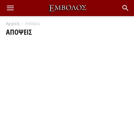
Αρχική
Απόψεις
ΑΠΌΨΕΙΣ