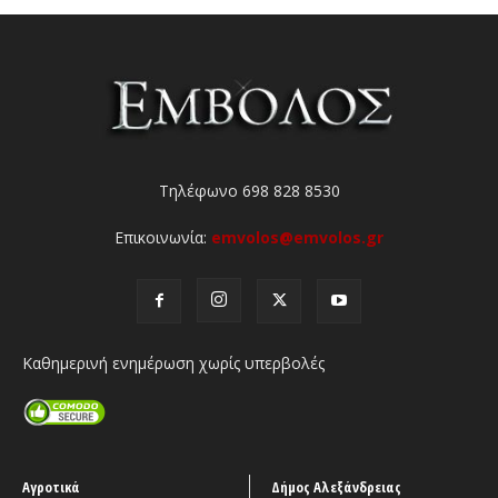
Τηλέφωνο 698 828 8530
Επικοινωνία:
emvolos@emvolos.gr
Καθημερινή ενημέρωση χωρίς υπερβολές
Αγροτικά
Δήμος Αλεξάνδρειας