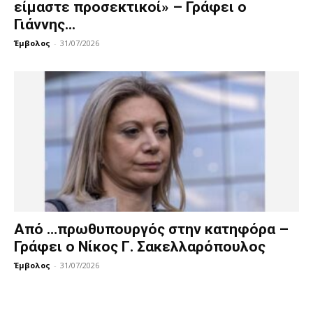
είμαστε προσεκτικοί» – Γράφει ο
Γιάννης...
Έμβολος
-
31/07/2026
Από …πρωθυπουργός στην κατηφόρα –
Γράφει ο Νίκος Γ. Σακελλαρόπουλος
Έμβολος
-
31/07/2026