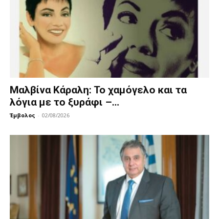
Μαλβίνα Κάραλη: Το χαμόγελο και τα
λόγια με το ξυράφι –...
Έμβολος
-
02/08/2026