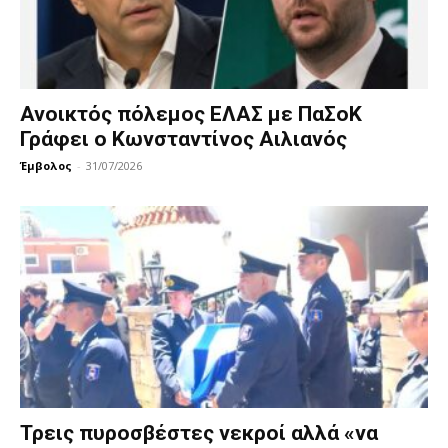
Ανοικτός πόλεμος ΕΛΑΣ με ΠαΣοΚ
Γράφει ο Κωνσταντίνος Αιλιανός
Έμβολος
-
31/07/2026
Τρεις πυροσβέστες νεκροί αλλά «να