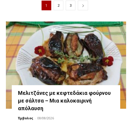
1
2
3
Μελιτζάνες με κεφτεδάκια φούρνου
με σάλτσα – Μια καλοκαιρινή
απόλαυση
Έμβολος
-
08/08/2026