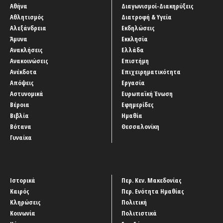
Αθήνα
Διαγωνισμοί-Διακηρύξεις
Αθλητισμός
Διατροφή & Υγεία
Αλεξάνδρεια
Εκδηλώσεις
Άμυνα
Εκκλησία
Ανακλήσεις
Ελλάδα
Ανακοινώσεις
Επιστήμη
Ανέκδοτα
Επιχειρηματικότητα
Απόψεις
Εργασία
Αστυνομικά
Ευρωπαϊκή Ένωση
Βέροια
Εφημερίδες
Βιβλία
Ημαθία
Βότανα
Θεσσαλονίκη
Γυναίκα
Ιστορικά
Περ. Κεν. Μακεδονίας
Καιρός
Περ. Ενότητα Ημαθίας
Κληρώσεις
Πολιτική
Κοινωνία
Πολιτιστικά