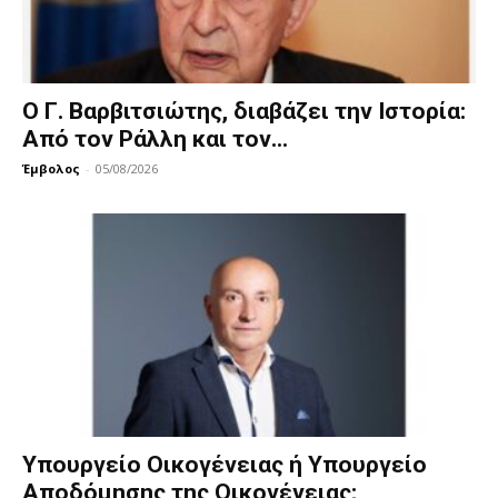
Ο Γ. Βαρβιτσιώτης, διαβάζει την Ιστορία:
Από τον Ράλλη και τον...
Έμβολος
-
05/08/2026
Υπουργείο Οικογένειας ή Υπουργείο
Αποδόμησης της Οικογένειας;