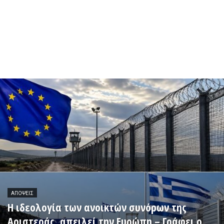
ΑΠΌΨΕΙΣ
Η ιδεολογία των ανοικτών συνόρων της
Αριστεράς, απειλεί την Ευρώπη – Γράφει ο