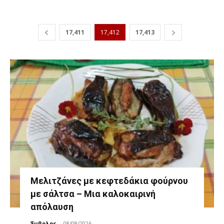
17,411
17,412
17,413
Μελιτζάνες με κεφτεδάκια φούρνου
με σάλτσα – Μια καλοκαιρινή
απόλαυση
Έμβολος
-
08/08/2026