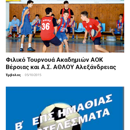
Φιλικό Τουρνουά Ακαδημιών ΑΟΚ
Βέροιας και Α.Σ. ΑΘΛΟΥ Αλεξάνδρειας
Έμβολος
-
05/10/2015