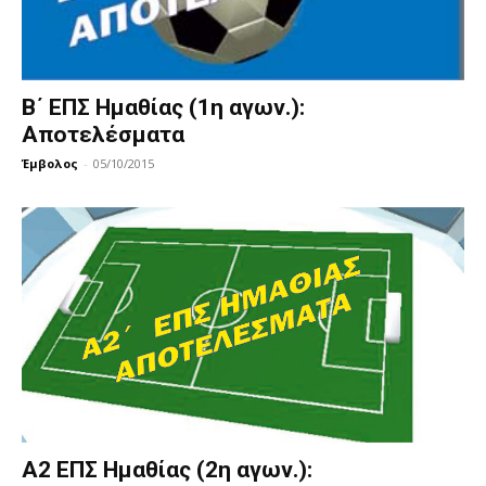
B΄ ΕΠΣ Ημαθίας (1η αγων.):
Αποτελέσματα
Έμβολος
-
05/10/2015
Α2 ΕΠΣ Ημαθίας (2η αγων.):