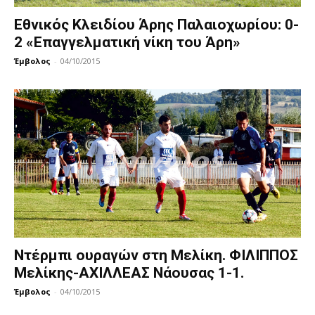
Εθνικός Κλειδίου Άρης Παλαιοχωρίου: 0-
2 «Επαγγελματική νίκη του Άρη»
Έμβολος
-
04/10/2015
Ντέρμπι ουραγών στη Μελίκη. ΦΙΛΙΠΠΟΣ
Μελίκης-ΑΧΙΛΛΕΑΣ Νάουσας 1-1.
Έμβολος
-
04/10/2015