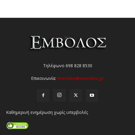
Τηλέφωνο 698 828 8530
Επικοινωνία:
emvolos@emvolos.gr
Καθημερινή ενημέρωση χωρίς υπερβολές