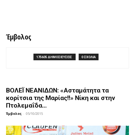
Έμβολος
175605 ΔΗΜΟΣΙΕΥΣΕΙΣ
0 ΣΧΟΛΙΑ
ΒΟΛΕΪ ΝΕΑΝΙΔΩΝ: «Ασταμάτητα τα
κορίτσια της Μαρίας!!» Νίκη και στην
Πτολεμαΐδα...
Έμβολος
-
05/10/2015