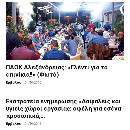
ΠΑΟΚ Αλεξάνδρειας: «Γλέντι για τα
επινίκια!!» (Φωτό)
Έμβολος
-
04/10/2015
Εκστρατεία ενημέρωσης «Ασφαλείς και
υγιείς χώροι εργασίας: οφέλη για εσένα
προσωπικά,...
Έμβολος
-
04/10/2015