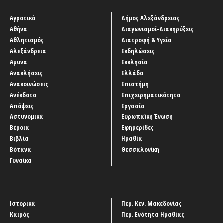
Αγροτικά
Δήμος Αλεξάνδρειας
Αθήνα
Διαγωνισμοί-Διακηρύξεις
Αθλητισμός
Διατροφή & Υγεία
Αλεξάνδρεια
Εκδηλώσεις
Άμυνα
Εκκλησία
Ανακλήσεις
Ελλάδα
Ανακοινώσεις
Επιστήμη
Ανέκδοτα
Επιχειρηματικότητα
Απόψεις
Εργασία
Αστυνομικά
Ευρωπαϊκή Ένωση
Βέροια
Εφημερίδες
Βιβλία
Ημαθία
Βότανα
Θεσσαλονίκη
Γυναίκα
Ιστορικά
Περ. Κεν. Μακεδονίας
Καιρός
Περ. Ενότητα Ημαθίας