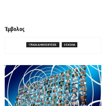
Έμβολος
175626 ΔΗΜΟΣΙΕΥΣΕΙΣ
0 ΣΧΟΛΙΑ