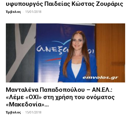
υφυπουργός Παιδείας Κώστας Ζουράρις
Έμβολος
-
15/01/2018
Μανταλένα Παπαδοπούλου – ΑΝ.ΕΛ.:
«Λέμε «ΟΧΙ» στη χρήση του ονόματος
«Μακεδονία»...
Έμβολος
-
15/01/2018