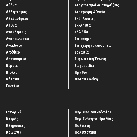
Αθήνα
Διαγωνισμοί-Διακηρύξεις
Αθλητισμός
Διατροφή & Υγεία
Αλεξάνδρεια
Εκδηλώσεις
Άμυνα
Εκκλησία
Ανακλήσεις
Ελλάδα
Ανακοινώσεις
Επιστήμη
Ανέκδοτα
Επιχειρηματικότητα
Απόψεις
Εργασία
Αστυνομικά
Ευρωπαϊκή Ένωση
Βέροια
Εφημερίδες
Βιβλία
Ημαθία
Βότανα
Θεσσαλονίκη
Γυναίκα
Ιστορικά
Περ. Κεν. Μακεδονίας
Καιρός
Περ. Ενότητα Ημαθίας
Κληρώσεις
Πολιτική
Κοινωνία
Πολιτιστικά