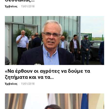
Έμβολος
-
15/01/2018
«Να έρθουν οι αγρότες να δούμε τα
ζητήματα και να τα...
Έμβολος
-
15/01/2018