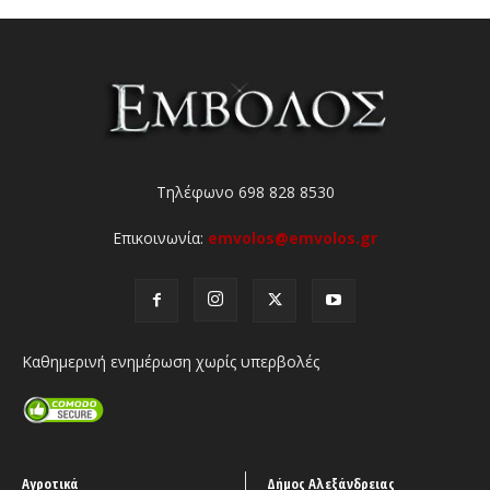
Τηλέφωνο 698 828 8530
Επικοινωνία:
emvolos@emvolos.gr
Καθημερινή ενημέρωση χωρίς υπερβολές
Αγροτικά
Δήμος Αλεξάνδρειας