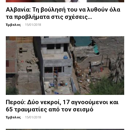
Αλβανία: Τη βούλησή του να λυθούν όλα
τα προβλήματα στις σχέσεις...
Έμβολος
-
15/01/2018
Περού: Δύο νεκροί, 17 αγνοούμενοι και
65 τραυματίες από τον σεισμό
Έμβολος
-
15/01/2018