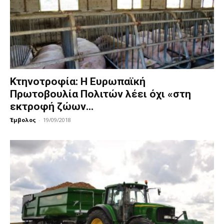
Κτηνοτροφία: H Eυρωπαϊκή
Πρωτοβουλία Πολιτών λέει όχι «στη
εκτροφή ζώων...
Έμβολος
-
19/09/2018