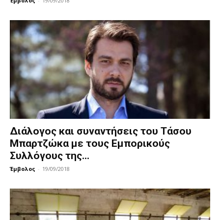
Έμβολος
-
19/09/2018
Διάλογος και συναντήσεις του Τάσου
Μπαρτζώκα με τους Εμπορικούς
Συλλόγους της...
Έμβολος
-
19/09/2018