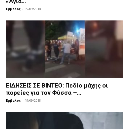
«Αγία...
Έμβολος
-
19/09/2018
ΕΙΔΗΣΕΙΣ ΣΕ ΒΙΝΤΕΟ: Πεδίο μάχης οι
πορείες για τον Φύσσα –...
Έμβολος
-
19/09/2018