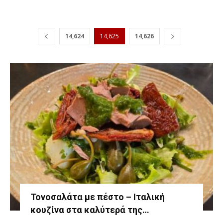
14,624
14,625
14,626
Τονοσαλάτα με πέστο – Ιταλική
κουζίνα στα καλύτερά της…