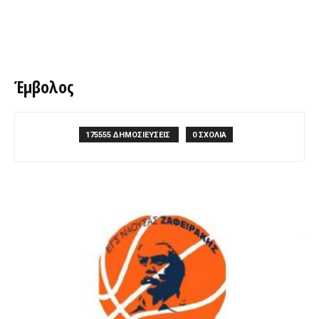
Έμβολος
175555 ΔΗΜΟΣΙΕΥΣΕΙΣ
0 ΣΧΟΛΙΑ