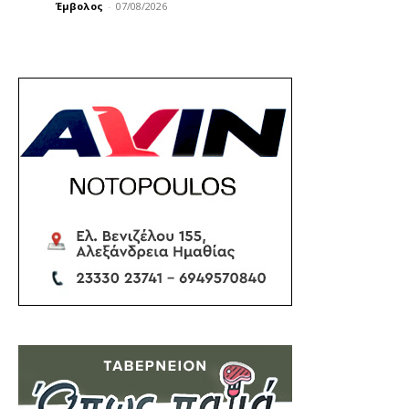
Έμβολος
-
07/08/2026