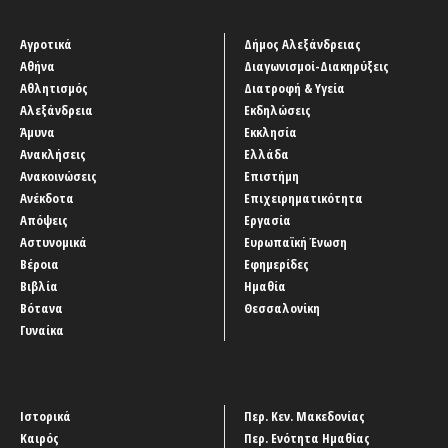
Αγροτικά
Δήμος Αλεξάνδρειας
Αθήνα
Διαγωνισμοί-Διακηρύξεις
Αθλητισμός
Διατροφή & Υγεία
Αλεξάνδρεια
Εκδηλώσεις
Άμυνα
Εκκλησία
Ανακλήσεις
Ελλάδα
Ανακοινώσεις
Επιστήμη
Ανέκδοτα
Επιχειρηματικότητα
Απόψεις
Εργασία
Αστυνομικά
Ευρωπαϊκή Ένωση
Βέροια
Εφημερίδες
Βιβλία
Ημαθία
Βότανα
Θεσσαλονίκη
Γυναίκα
Ιστορικά
Περ. Κεν. Μακεδονίας
Καιρός
Περ. Ενότητα Ημαθίας