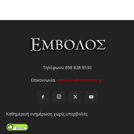
Τηλέφωνο 698 828 8530
Επικοινωνία:
emvolos@emvolos.gr
Καθημερινή ενημέρωση χωρίς υπερβολές