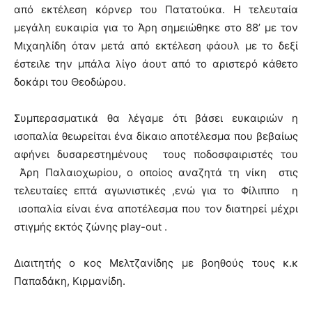
από εκτέλεση κόρνερ του Πατατούκα. Η τελευταία
μεγάλη ευκαιρία για το Άρη σημειώθηκε στο 88’ με τον
Μιχαηλίδη όταν μετά από εκτέλεση φάουλ με το δεξί
έστειλε την μπάλα λίγο άουτ από το αριστερό κάθετο
δοκάρι του Θεοδώρου.
Συμπερασματικά θα λέγαμε ότι βάσει ευκαιριών η
ισοπαλία θεωρείται ένα δίκαιο αποτέλεσμα που βεβαίως
αφήνει δυσαρεστημένους τους ποδοσφαιριστές του
Άρη Παλαιοχωρίου, ο οποίος αναζητά τη νίκη στις
τελευταίες επτά αγωνιστικές ,ενώ για το Φίλιππο η
ισοπαλία είναι ένα αποτέλεσμα που τον διατηρεί μέχρι
στιγμής εκτός ζώνης play-out .
Διαιτητής ο κος Μελτζανίδης με βοηθούς τους κ.κ
Παπαδάκη, Κιρμανίδη.