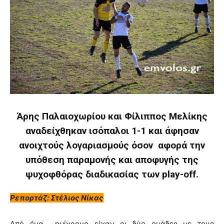
Άρης Παλαιοχωρίου και Φίλιππος Μελίκης
αναδείχθηκαν ισόπαλοι 1-1 και άφησαν
ανοιχτούς λογαριασμούς όσον αφορά την
υπόθεση παραμονής και αποφυγής της
ψυχοφθόρας διαδικασίας των play-off.
Ρεπορτάζ: Στέλιος Νίκας
Από ένα ημίχρονο είχαν οι δύο ομάδες με τους