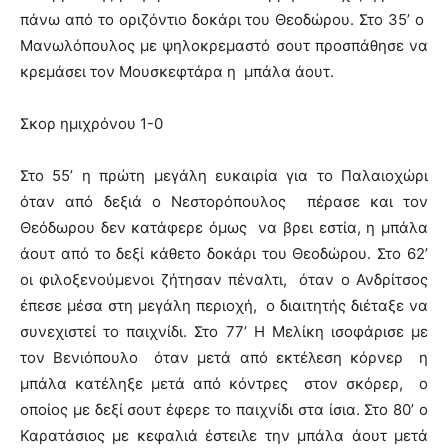
πάνω από το οριζόντιο δοκάρι του Θεοδώρου. Στο 35’ ο
Μανωλόπουλος με ψηλοκρεμαστό σουτ προσπάθησε να
κρεμάσει τον Μουσκεφτάρα η μπάλα άουτ.
Σκορ ημιχρόνου 1-0
Στο 55’ η πρώτη μεγάλη ευκαιρία για το Παλαιοχώρι
όταν από δεξιά ο Νεστορόπουλος πέρασε και τον
Θεόδωρου δεν κατάφερε όμως να βρει εστία, η μπάλα
άουτ από το δεξί κάθετο δοκάρι του Θεοδώρου. Στο 62’
οι φιλοξενούμενοι ζήτησαν πέναλτι, όταν ο Ανδρίτσος
έπεσε μέσα στη μεγάλη περιοχή, ο διαιτητής διέταξε να
συνεχιστεί το παιχνίδι. Στο 77’ Η Μελίκη ισοφάρισε με
τον Βενιόπουλο όταν μετά από εκτέλεση κόρνερ η
μπάλα κατέληξε μετά από κόντρες στον σκόρερ, ο
οποίος με δεξί σουτ έφερε το παιχνίδι στα ίσια. Στο 80’ ο
Καρατάσιος με κεφαλιά έστειλε την μπάλα άουτ μετά