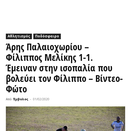
Αθλητισμός
Ποδόσφαιρο
Άρης Παλαιοχωρίου –
Φίλιππος Μελίκης 1-1.
Έμειναν στην ισοπαλία που
βολεύει τον Φίλιππο – Βίντεο-
Φώτο
Από
Έμβολος
-
01/02/2020