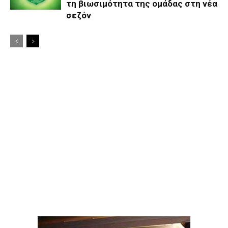
τη βιωσιμότητα της ομάδας στη νέα
σεζόν