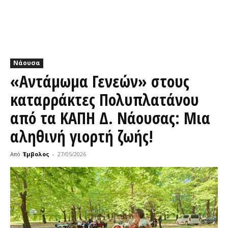
Νάουσα
«Αντάμωμα Γενεών» στους
καταρράκτες Πολυπλατάνου
από τα ΚΑΠΗ Δ. Νάουσας: Μια
αληθινή γιορτή ζωής!
Από
Έμβολος
-
27/05/2026