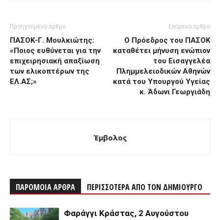
Προηγούμενο άρθρο
Επόμενο άρθρο
ΠΑΣΟΚ-Γ. Μουλκιώτης:
Ο Πρόεδρος του ΠΑΣΟΚ
«Ποιος ευθύνεται για την
καταθέτει μήνυση ενώπιον
επιχειρησιακή απαξίωση
του Εισαγγελέα
των ελικοπτέρων της
Πλημμελειοδικών Αθηνών
ΕΛ.ΑΣ;»
κατά του Υπουργού Υγείας
κ. Άδωνι Γεωργιάδη
Έμβολος
ΠΑΡΟΜΟΙΑ ΑΡΘΡΑ
ΠΕΡΙΣΣΟΤΕΡΑ ΑΠΟ ΤΟΝ ΔΗΜΙΟΥΡΓΟ
Φαράγγι Κράστας, 2 Αυγούστου