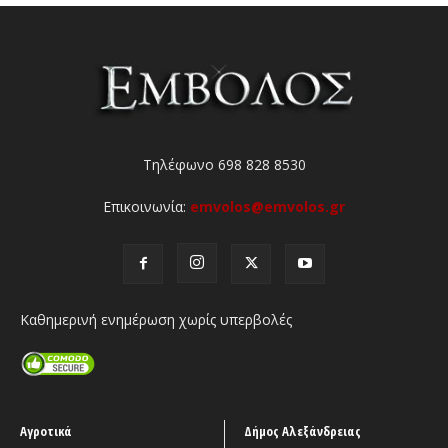
Τηλέφωνο 698 828 8530
Επικοινωνία:
emvolos@emvolos.gr
Καθημερινή ενημέρωση χωρίς υπερβολές
Αγροτικά
Δήμος Αλεξάνδρειας