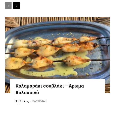
Καλαμαράκι σουβλάκι – Άρωμα
θαλασσινό
Έμβολος
-
06/08/2026