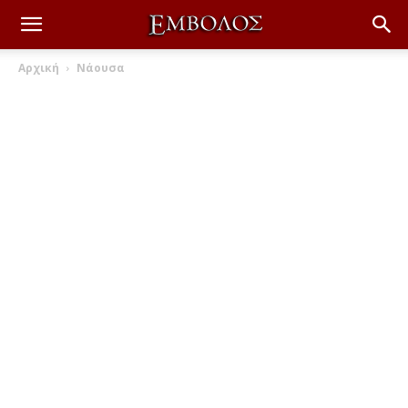
Αρχική
Νάουσα