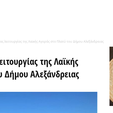
ρας λειτουργίας της Λαϊκής Αγοράς στo Πλατύ του Δήμου Αλεξάνδρειας
ιτουργίας της Λαϊκής
υ Δήμου Αλεξάνδρειας