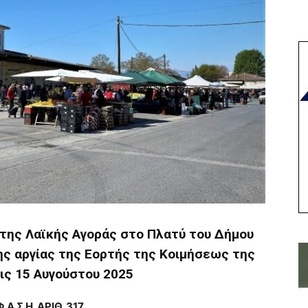
 της Λαϊκής Αγοράς στo Πλατύ του Δήμου
ης αργίας της Εορτής της Κοιμήσεως της
ις 15 Αυγούστου 2025
Φ Α Σ Η ΑΡΙΘ. 317