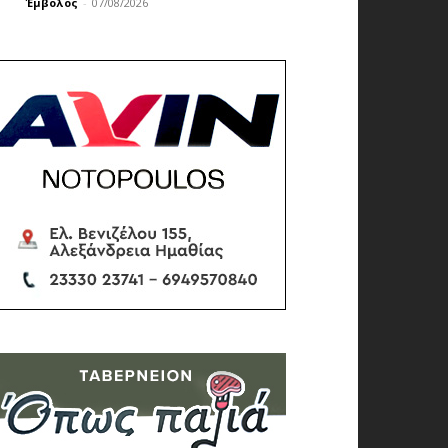
Έμβολος
-
07/08/2026