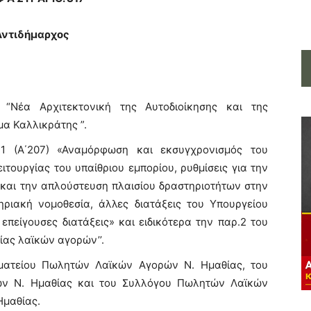
Αντιδήμαρχος
) “Νέα Αρχιτεκτονική της Αυτοδιοίκησης και της
α Καλλικράτης ”.
21 (Α΄207) «Αναμόρφωση και εκσυγχρονισμός του
ιτουργίας του υπαίθριου εμπορίου, ρυθμίσεις για την
αι την απλούστευση πλαισίου δραστηριοτήτων στην
τηριακή νομοθεσία, άλλες διατάξεις του Υπουργείου
επείγουσες διατάξεις» και ειδικότερα την παρ.2 του
ίας λαϊκών αγορών’’.
ματείου Πωλητών Λαϊκών Αγορών Ν. Ημαθίας, του
ν Ν. Ημαθίας και του Συλλόγου Πωλητών Λαϊκών
Ημαθίας.