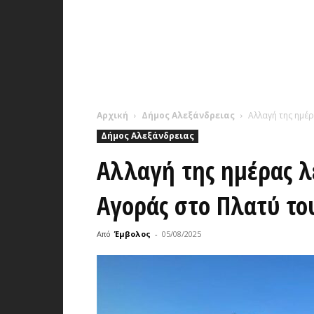
Αρχική
Δήμος Αλεξάνδρειας
Αλλαγή της ημέ
Δήμος Αλεξάνδρειας
Αλλαγή της ημέρας λε
Αγοράς στo Πλατύ το
Από
Έμβολος
-
05/08/2025