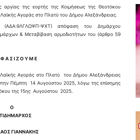
ς αργίας της εορτής της Κοιμήσεως της Θεοτόκου
ς Λαϊκής Αγοράς στo Πλατύ του Δήμου Αλεξάνδρειας.
025 (ΑΔΑ:9ΛΓΛΩΨΠ-ΨΧΤ) απόφαση του Δημάρχου
ημάρχων & Μεταβίβαση αρμοδιοτήτων του (άρθρο 59
Φ Α Σ Ι Ζ Ο Υ Μ Ε
ς Λαϊκής Αγοράς στο Πλατύ του Δήμου Αλεξάνδρειας
στην Πέμπτη 14 Αυγούστου 2025, λόγω της επίσημης
τόκου της 15ης Αυγούστου 2025.
Ο
ΤΙΔΗΜΑΡΧΟΣ
ΛΑΟΣ ΓΙΑΝΝΑΚΗΣ