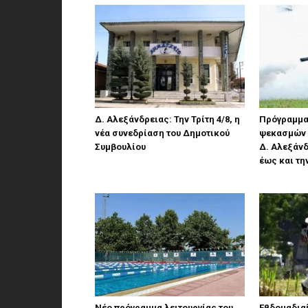
Δ. Αλεξάνδρειας: Την Τρίτη 4/8, η
Πρόγραμμα
νέα συνεδρίαση του Δημοτικού
ψεκασμών 
Συμβουλίου
Δ. Αλεξάνδ
έως και τη
Νέο πρόγραμμα λειτουργίας του
Eβδομαδια