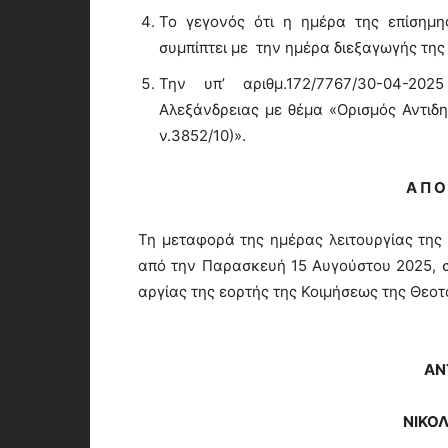
Το γεγονός ότι η ημέρα της επίσημη
συμπίπτει με την ημέρα διεξαγωγής τη
Την υπ’ αριθμ.172/7767/30-04-2
Αλεξάνδρειας με θέμα «Ορισμός Αντιδ
ν.3852/10)».
Α Π Ο 
Τη μεταφορά της ημέρας λειτουργίας τη
από την Παρασκευή 15 Αυγούστου 2025, 
αργίας της εορτής της Κοιμήσεως της Θεο
ΑΝ
ΝΙΚΟ