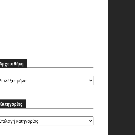
Αρχειοθήκη
ρχειοθήκη
Κατηγορίες
τηγορίες