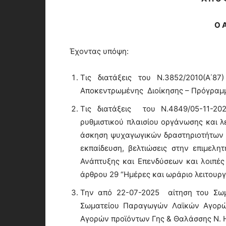
Ο 
Έχοντας υπόψη:
Τις διατάξεις του Ν.3852/2010(Α΄87
Αποκεντρωμένης Διοίκησης – Πρόγραμμ
Τις διατάξεις του Ν.4849/05-11-20
ρυθμιστικού πλαισίου οργάνωσης και λε
άσκηση ψυχαγωγικών δραστηριοτήτων κ
εκπαίδευση, βελτιώσεις στην επιμελη
Ανάπτυξης και Επενδύσεων και λοιπές 
άρθρου 29 “Ημέρες και ωράριο λειτουργ
Την από 22-07-2025 αίτηση του Σω
Σωματείου Παραγωγών Λαϊκών Αγορώ
Αγορών προϊόντων Γης & Θαλάσσης Ν. 