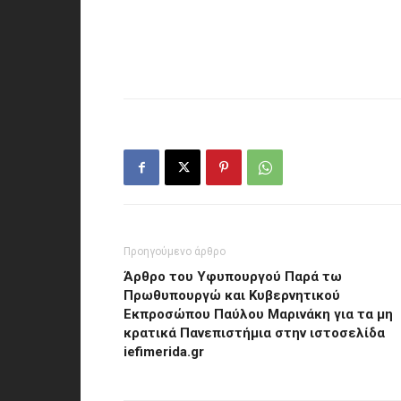
Προηγούμενο άρθρο
Άρθρο του Υφυπουργού Παρά τω
Πρωθυπουργώ και Κυβερνητικού
Εκπροσώπου Παύλου Μαρινάκη για τα μη
κρατικά Πανεπιστήμια στην ιστοσελίδα
iefimerida.gr