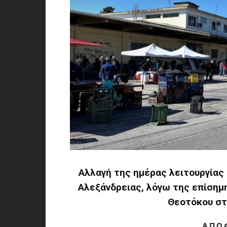
Αλλαγή της ημέρας λειτουργίας
Αλεξάνδρειας, λόγω της επίσημ
Θεοτόκου στ
Α Π Ο 