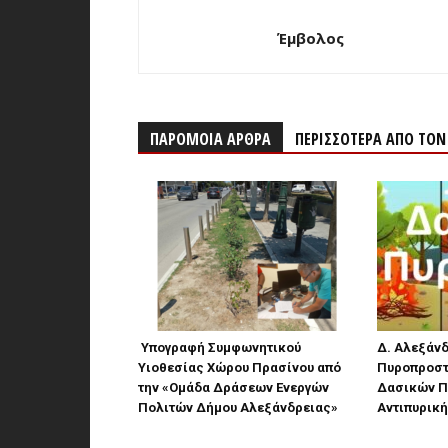
Έμβολος
ΠΑΡΟΜΟΙΑ ΑΡΘΡΑ
ΠΕΡΙΣΣΟΤΕΡΑ ΑΠΟ ΤΟ
Υπογραφή Συμφωνητικού
Δ. Αλεξάνδ
Υιοθεσίας Χώρου Πρασίνου από
Πυροπροστ
την «Ομάδα Δράσεων Ενεργών
Δασικών Π
Πολιτών Δήμου Αλεξάνδρειας»
Αντιπυρικ