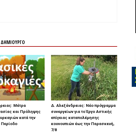
Ν ΔΗΜΙΟΥΡΓΟ
ρειας: Μέτρα
Δ. Αλεξάνδρειας: Νέο πρόγραμμα
ασίας και Πρόληψης
συνεργείων για το Έργο Αστικής
υρκαγιών κατά την
επίγειας καταπολέμησης
ή Περίοδο
κουνουπιών έως την Παρασκευή,
7/8