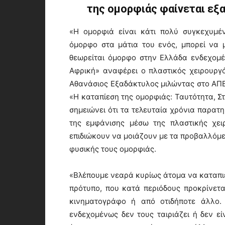
της ομορφιάς φαίνεται εξα
«Η ομορφιά είναι κάτι πολύ συγκεχυμέ
όμορφο στα μάτια του ενός, μπορεί να μ
θεωρείται όμορφο στην Ελλάδα ενδεχομέ
Αφρική» αναφέρει ο πλαστικός χειρουργ
Αθανάσιος Εξαδάκτυλος μιλώντας στο ΑΠΕ
«Η καταπίεση της ομορφιάς: Ταυτότητα, Σ
σημειώνει ότι τα τελευταία χρόνια παρατη
της εμφάνισης μέσω της πλαστικής χει
επιδιώκουν να μοιάζουν με τα προβαλλόμ
φυσικής τους ομορφιάς.
«Βλέπουμε νεαρά κυρίως άτομα να καταπιέ
πρότυπο, που κατά περιόδους προκρίνετα
κινηματογράφο ή από οτιδήποτε άλλο.
ενδεχομένως δεν τους ταιριάζει ή δεν ε