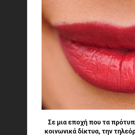
Σε μια εποχή που τα πρότυ
κοινωνικά δίκτυα, την τηλεό