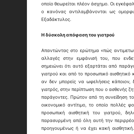
οποίο θεωρείται πλέον άσχημο. Οι εγκέφα
ο κανόνας αντιλαμβάνονται ως ομορφι
Εξαδάκτυλος.
Η δύσκολη απόφαση του γιατρού
Απαντώντας στο ερώτημα «πώς αντιμετωπ
αλλαγές στην εμφάνισή του, που ενδε
σημειώνει ότι αυτό εξαρτάται από παράγο
γιατρού και από το προσωπικό αισθητικό κ
αν δεν μπορείς να ωφελήσεις κάποιον, 
γιατρός, στην περίπτωση που ο ασθενής ζη
παράγοντες. Πρώτον από τη συνείδηση του
οικονομικό αντίτιμο, το οποίο πολλές φ
προσωπική αισθητική του γιατρού, δηλ
παρασυρμένη από όλη αυτή την περιρρέο
προηγουμένως ή να έχει κακή αισθητική. 