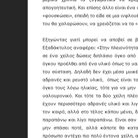
απογοητευτική. Και επίσης άλλο είναι ένα
«φουσκώσει», επειδή το είδε σε μια ινφλου
του θα χαλαρώσουν, να χρειάζεται να τα 
Εξηγώντας γιατί μπορεί να αποβεί σε 
Εξαδάκτυλος αναφέρει: «Στην πλειονότητα
σε ένα χείλος δώσεις διπλάσιο όγκο από 
όγκου προέλθει από ένα υλικό όπως το υαλ
του σύσταση. Δηλαδή δεν έχει μέσα μυικέ
αδρανές και ρευστό υλικό, όπως είναι τ
όγκο τους λόγω ηλικίας, τότε για να μην
υαλουρονικό. Και τότε τα δύο χείλη πλέο
έχουν περισσότερο αδρανές υλικό και λιγ
τον καιρό, αλλά στο τέλος κάπου μένει, 
παραπάνω και λίγο παραπάνω. Είναι σαν
μην σπάσει ποτέ, αλλά κάποτε θα κατα
πρόσωπο αντέχει πιο πολύ έντονα χείλη, α