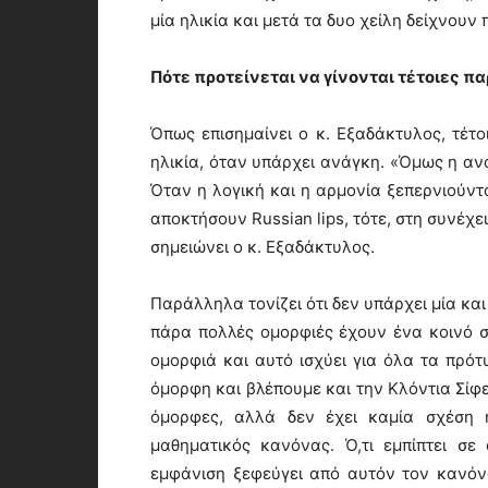
μία ηλικία και μετά τα δυο χείλη δείχνουν
Πότε προτείνεται να γίνονται τέτοιες π
Όπως επισημαίνει ο κ. Εξαδάκτυλος, τέτ
ηλικία, όταν υπάρχει ανάγκη. «Όμως η ανά
Όταν η λογική και η αρμονία ξεπερνιούντα
αποκτήσουν Russian lips, τότε, στη συνέχ
σημειώνει ο κ. Εξαδάκτυλος.
Παράλληλα τονίζει ότι δεν υπάρχει μία κα
πάρα πολλές ομορφιές έχουν ένα κοινό στ
ομορφιά και αυτό ισχύει για όλα τα πρότ
όμορφη και βλέπουμε και την Κλόντια Σίφερ
όμορφες, αλλά δεν έχει καμία σχέση 
μαθηματικός κανόνας. Ό,τι εμπίπτει σ
εμφάνιση ξεφεύγει από αυτόν τον κανόνα,