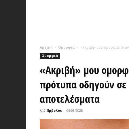
Αρχική
Ομορφιά
«Ακριβή» μου ομορφιά: ότα
Ομορφιά
«Ακριβή» μου ομορφι
πρότυπα οδηγούν σε
αποτελέσματα
Από
Έμβολος
-
06/03/2025