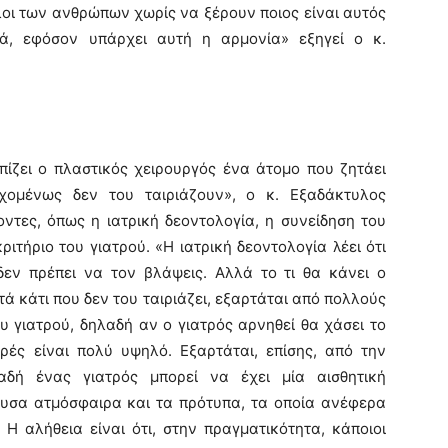
λοι των ανθρώπων χωρίς να ξέρουν ποιος είναι αυτός
ά, εφόσον υπάρχει αυτή η αρμονία» εξηγεί ο κ.
ίζει ο πλαστικός χειρουργός ένα άτομο που ζητάει
χομένως δεν του ταιριάζουν», ο κ. Εξαδάκτυλος
ντες, όπως η ιατρική δεοντολογία, η συνείδηση του
ριτήριο του γιατρού. «Η ιατρική δεοντολογία λέει ότι
δεν πρέπει να τον βλάψεις. Αλλά το τι θα κάνει ο
τά κάτι που δεν του ταιριάζει, εξαρτάται από πολλούς
 γιατρού, δηλαδή αν ο γιατρός αρνηθεί θα χάσει το
ορές είναι πολύ υψηλό. Εξαρτάται, επίσης, από την
αδή ένας γιατρός μπορεί να έχει μία αισθητική
υσα ατμόσφαιρα και τα πρότυπα, τα οποία ανέφερα
Η αλήθεια είναι ότι, στην πραγματικότητα, κάποιοι