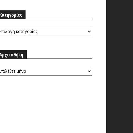
Κατηγορίες
τηγορίες
Αρχειοθήκη
ρχειοθήκη