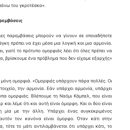
 πάνω του γκροτέσκα».
αρεμβάσεις
οιες παρεμβάσεις μπορούν να γίνουν σε οποιαδήποτε
γκη πρέπει να έχει μέσα μια λογική και μια αρμονία.
ι, γιατί το πρότυπο ομορφιάς λέει ότι όλες πρέπει να
εια, βρίσκουμε ένα πρόβλημα που δεν είχαμε εξαρχής»
ι μόνη ομορφιά. «Ομορφιές υπάρχουν πάρα πολλές. Οι
οιχείο, την αρμονία. Εάν υπάρχει αρμονία, υπάρχει
υπα ομορφιάς. Βλέπουμε τη Ναόμι Κάμπελ, που είναι
 και λέμε ότι και αυτή είναι όμορφη. Και οι δύο είναι
η μία με την άλλη. Υπάρχει ένας συγκεκριμένος
ε αυτόν τον κανόνα είναι όμορφο. Όταν κάτι στην
 τότε το μάτι αντιλαμβάνεται ότι υπάρχει κάτι, το