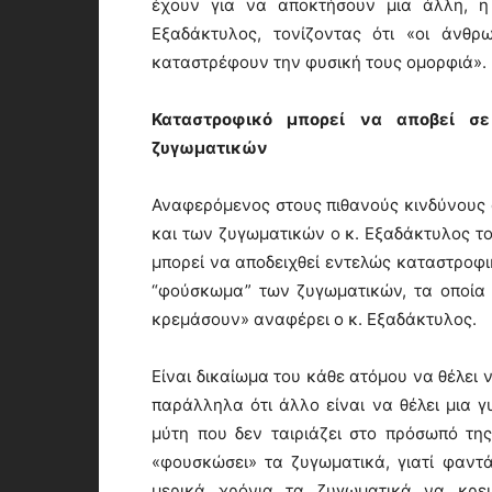
έχουν για να αποκτήσουν μια άλλη, η 
Εξαδάκτυλος, τονίζοντας ότι «οι άνθρ
καταστρέφουν την φυσική τους ομορφιά».
Καταστροφικό μπορεί να αποβεί σ
ζυγωματικών
Αναφερόμενος στους πιθανούς κινδύνους 
και των ζυγωματικών ο κ. Εξαδάκτυλος το
μπορεί να αποδειχθεί εντελώς καταστροφικ
“φούσκωμα” των ζυγωματικών, τα οποία 
κρεμάσουν» αναφέρει ο κ. Εξαδάκτυλος.
Είναι δικαίωμα του κάθε ατόμου να θέλει 
παράλληλα ότι άλλο είναι να θέλει μια γυ
μύτη που δεν ταιριάζει στο πρόσωπό τη
«φουσκώσει» τα ζυγωματικά, γιατί φαντά
μερικά χρόνια τα ζυγωματικά να κρε