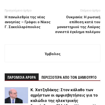
Προηγούμενο άρθρο
Επόμενο άρθρο
Η πανωλεθρία της νέας
Ουκρανία: Η ρωσική
ανοησίας – Γράφει ο Νίκος
επίθεση κατά του
Γ. Σακελλαρόπουλος
μοναστηριού της Λαύρας
συνιστά έγκλημα πολέμου
Έμβολος
ΠΑΡΟΜΟΙΑ ΑΡΘΡΑ
ΠΕΡΙΣΣΟΤΕΡΑ ΑΠΟ ΤΟΝ ΔΗΜΙΟΥΡΓΟ
Κ. Χατζηδάκης: Στον κάλαθο των
αχρήστων οι αμφισβητήσεις για το
καλώδιο της ηλεκτρικής