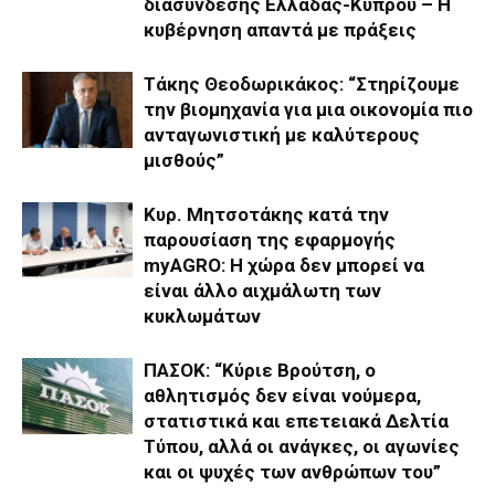
διασύνδεσης Ελλάδας-Κύπρου – Η
κυβέρνηση απαντά με πράξεις
Τάκης Θεοδωρικάκος: “Στηρίζουμε
την βιομηχανία για μια οικονομία πιο
ανταγωνιστική με καλύτερους
μισθούς”
Κυρ. Μητσοτάκης κατά την
παρουσίαση της εφαρμογής
myAGRO: Η χώρα δεν μπορεί να
είναι άλλο αιχμάλωτη των
κυκλωμάτων
ΠΑΣΟΚ: “Κύριε Βρούτση, ο
αθλητισμός δεν είναι νούμερα,
στατιστικά και επετειακά Δελτία
Τύπου, αλλά οι ανάγκες, οι αγωνίες
και οι ψυχές των ανθρώπων του”