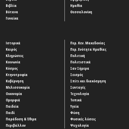
Βιβλία
Ημαθία
Βότανα
Θεσσαλονίκη
Γυναίκα
Ιστορικά
Περ. Κεν. Μακεδονίας
Καιρός
Περ. Ενότητα Ημαθίας
Κληρώσεις
Πολιτική
Κοινωνία
Πολιτιστικά
Κόσμος
Σαν Σήμερα
Κτηνοτροφία
Σεισμός
Κυβέρνηση
Σπίτι και διακόσμηση
Μελισσοκομία
Συνταγές
Οικονομία
Τεχνολογία
Ομορφιά
Τοπικά
Παιδεία
Υγεία
Παιδί
Φύση
Παράδοση & Έθιμα
Φυσικές λύσεις
Περιβάλλον
Ψυχολογία