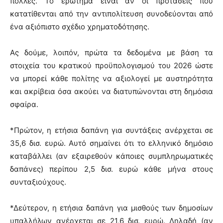
πολλές. Το ερώτημα είναι αν οι προτάσεις που
κατατίθενται από την αντιπολίτευση συνοδεύονται από
ένα αξιόπιστο σχέδιο χρηματοδότησης.
Ας δούμε, λοιπόν, πρώτα τα δεδομένα με βάση τα
στοιχεία του κρατικού προϋπολογισμού του 2026 ώστε
να μπορεί κάθε πολίτης να αξιολογεί με αυστηρότητα
και ακρίβεια όσα ακούει να διατυπώνονται στη δημόσια
σφαίρα.
*Πρώτον, η ετήσια δαπάνη για συντάξεις ανέρχεται σε
35,6 δισ. ευρώ. Αυτό σημαίνει ότι το ελληνικό δημόσιο
καταβάλλει (αν εξαιρεθούν κάποιες συμπληρωματικές
δαπάνες) περίπου 2,5 δισ. ευρώ κάθε μήνα στους
συνταξιούχους.
*Δεύτερον, η ετήσια δαπάνη για μισθούς των δημοσίων
υπαλλήλων ανέρχεται σε 21,6 δισ. ευρώ. Δηλαδή (αν