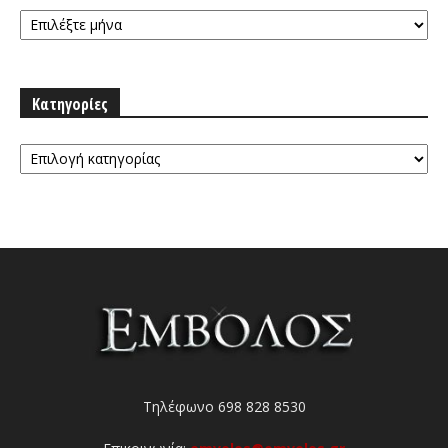
Αρχειοθήκη
Κατηγορίες
Κατηγορίες
Τηλέφωνο 698 828 8530